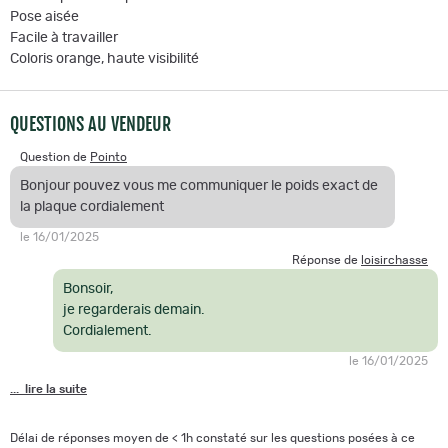
Pose aisée
Facile à travailler
Coloris orange, haute visibilité
QUESTIONS AU VENDEUR
Question de
Pointo
Bonjour pouvez vous me communiquer le poids exact de
la plaque cordialement
le 16/01/2025
Réponse de
loisirchasse
Bonsoir,
je regarderais demain.
Cordialement.
le 16/01/2025
... lire la suite
Délai de réponses moyen de < 1h constaté sur les questions posées à ce