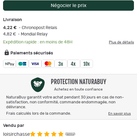
Négocier le prix
Livraison
4,22 €
- Chronopost Relais
4,82 €
- Mondial Relay
Expédition rapide : en moins de 48H
Plus de détails
Paiements sécurisés
PROTECTION NATURABUY
Achetez en toute confiance
NaturaBuy garantit votre achat pendant 30 jours en cas de non-
satisfaction, non conformité, commande endommagée, non
délivrance.
Frais calculés lors de la commande.
En savoir plus
Vendu par
loisirchasse
(32002)