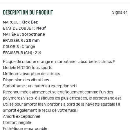
DESCRIPTION DU PRODUIT
Signaler
:
Kick Eez
MARQUE
:
Neuf
ETAT DE L'OBJET
:
Sorbothane
MATIÈRE
:
28 mm
EPAISSEUR
:
Orange
COLORIS
:
2.8
ÉPAISSEUR (CM)
Plaque de couche orange en sorbotane : absorbe les chocs !!
Modele MD200 tous sports
Meilleure absorption des chocs.
Dispersion des vibrations.
Sorbothane : un matériau exceptionnel !
Reconnu médicalement et scientifiquement comme l'un des
polymères visco-élastiques les plus efficaces, le sorbothane est
utilisé pour amortir les vibrations à bord de la navette spatiale ! Il
amortit également le recul de votre fusil !
Amorti exceptionnel
Confort inégalé
Esthétique remarquable