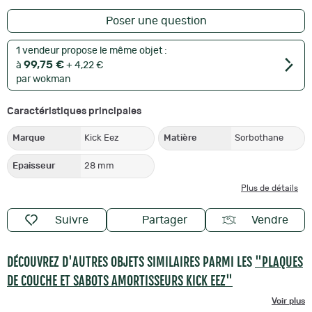
Poser une question
1 vendeur propose le même objet :
99,75 €
à
+ 4,22 €
par wokman
Caractéristiques principales
Marque
Kick Eez
Matière
Sorbothane
Epaisseur
28 mm
Plus de détails
Suivre
Partager
Vendre
DÉCOUVREZ D'AUTRES OBJETS SIMILAIRES PARMI LES
"PLAQUES
DE COUCHE ET SABOTS AMORTISSEURS KICK EEZ"
Voir plus