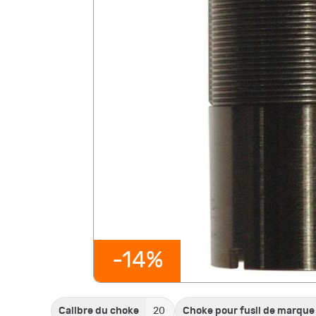
-14%
Calibre du choke
20
Choke pour fusil de marque