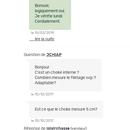
Bonsoir,
logiquement oui.
Je vérifie lundi.
Cordialement.
le 15/03/2019
... lire la suite
Question de
JCHIAP
Bonjour
C'est un choke interne ?
Combien mesure le filetage svp.?
Adaptable?
le 10/10/2017
Est ce que le choke mesure 5 cm?
le 10/10/2017
Réponse de
loisirchasse
(vendeur)