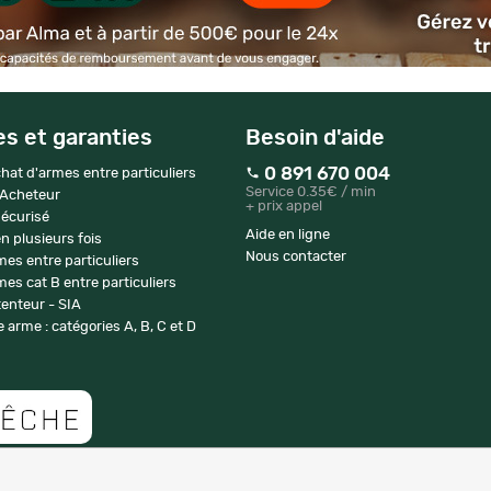
es et garanties
Besoin d'aide
0 891 670 004
hat d'armes entre particuliers
Service 0.35€ / min
 Acheteur
+ prix appel
écurisé
Aide en ligne
n plusieurs fois
Nous contacter
mes entre particuliers
es cat B entre particuliers
enteur - SIA
 arme : catégories A, B, C et D