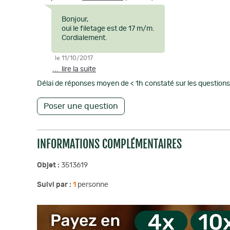
Bonjour,
oui le filetage est de 17 m/m.
Cordialement.
le 11/10/2017
... lire la suite
Délai de réponses moyen de < 1h constaté sur les questions 
Poser une question
INFORMATIONS COMPLÉMENTAIRES
Objet :
3513619
Suivi par :
1
personne