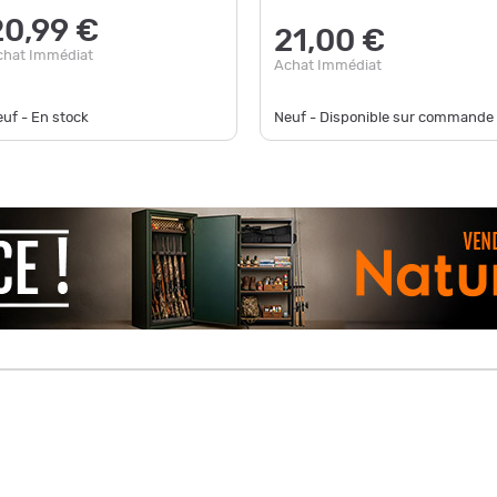
20,99 €
21,00 €
chat Immédiat
Achat Immédiat
uf - En stock
Neuf - Disponible sur commande