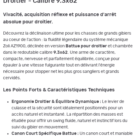
Droitier - Calibre 9.3x62
Vivacité, acquisition réflexe et puissance d'arrêt
absolue pour droitier.
Découvrez la déclinaison ultime pour les chasses de grands gibiers
au coeur de l'action : la fluidité légendaire du système mécanique
Zoli AZ1900, déclinée en version
Battue pour droitier
et chambrée
dans le redoutable calibre
9.3x62
. Une arme de caractère,
compacte, nerveuse et parfaitement équilibrée, conçue pour
épauler à une vitesse fulgurante tout en délivrant l'énergie
nécessaire pour stopper net les plus gros sangliers et grands
cervidés.
Les Points Forts & Caractéristiques Techniques
Ergonomie Droitier & Équilibre Dynamique :
Le levier de
culasse et la sécurité sont idéalement positionnés pour un
accès naturel et instantané. La répartition des masses est
étudiée pour offrir un swing fluide, naturel et instinctif lors du
suivi du gibier en mouvement.
Canon Court Spécifique Battue :
Un canon court et maniable