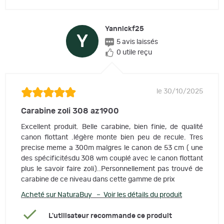
Yannickf25
Y
5 avis laissés
0 utile reçu
le 30/10/2025
Carabine zoli 308 az1900
Excellent produit. Belle carabine, bien finie, de qualité
canon flottant .légère monte bien peu de recule. Tres
precise meme a 300m malgres le canon de 53 cm ( une
des spécificitésdu 308 wm couplé avec le canon flottant
plus le savoir faire zoli)..Personnellement pas trouvé de
carabine de ce niveau dans cette gamme de prix
Acheté sur NaturaBuy – Voir les détails du produit
L'utilisateur recommande ce produit