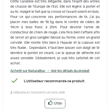
Cette carabine est très élégante, dans l'esprit des armes
de chasse de l'Europe de l'Est. Elle est légère à porter et
au tir; malgré le fait que la crosse et l'avant soient en bois.
Pour ce qui concerne ses performances de tir, j'ai pu
placer mes balles de 18.5g dans le centre de cibles de
14cm à bras franc à 20m. Pour devenir l'arme de
conducteur de chien de rouge, cela fera bien l'affaire afin
de servir un gros sanglier blessé au ferme, voire un grand
cervidé. Elle monte très bien à l'épaule et la culasse est
très fluide.. Cependant, il faut bien laisser son doigt de tir
derrière le pontet en visant, car la queue de détente est
assez sensible. Globalement, je suis très satisfait de cet
achat.
Acheté sur NaturaBuy – Voir les détails du produit
L'utilisateur recommande ce produit
2
utilisateurs trouvent cet avis utile
Utile