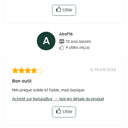
Utile
Abof16
A
12 avis laissés
9 utiles reçus
le 19/09/2025
Bon outil
Mécanique solide et fiable, mais basique
Acheté sur NaturaBuy – Voir les détails du produit
Utile