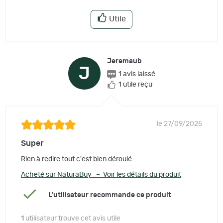
Utile
Jeremaub
J
1 avis laissé
1 utile reçu
le 27/09/2025
Super
Rien à redire tout c'est bien déroulé
Acheté sur NaturaBuy – Voir les détails du produit
L'utilisateur recommande ce produit
1
utilisateur trouve cet avis utile