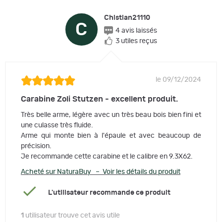
Chistian21110
C
4 avis laissés
3 utiles reçus
le 09/12/2024
Carabine Zoli Stutzen - excellent produit.
Très belle arme, légère avec un très beau bois bien fini et
une culasse très fluide.
Arme qui monte bien à l'épaule et avec beaucoup de
précision.
Je recommande cette carabine et le calibre en 9.3X62.
Acheté sur NaturaBuy – Voir les détails du produit
L'utilisateur recommande ce produit
1
utilisateur trouve cet avis utile