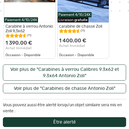
Paiement 4/10/24X
Paiement 4/10/24X
Livraison
gratuite
Carabine à verrou Antonio
carabine de chasse Zoli
Zoli 9,3x62
(71)
(71)
1 400,00 €
1 390,00 €
Achat Immédiat
Achat Immédiat
Occasion - Disponible
Occasion - Disponible
Voir plus de "Carabines à verrou Calibres 9.3x62 et
9.3x64 Antonio Zoli"
Voir plus de "Carabines de chasse Antonio Zoli"
Vous pouvez aussi être alerté lorsqu'un objet similaire sera mis en
vente :
Être alerté