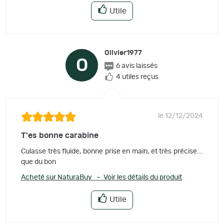
Utile
Olivier1977
O
6 avis laissés
4 utiles reçus
le 12/12/2024
T'es bonne carabine
Culasse très fluide, bonne prise en main, et très précise...
que du bon
Acheté sur NaturaBuy – Voir les détails du produit
Utile