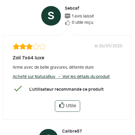
Sebcaf
S
1 avis laissé
0 utile reçu
le 26/01/2025
Zoli 7x64 luxe
Arme avec de belle gravures, détente dure
Acheté sur NaturaBuy – Voir les détails du produit
L'utilisateur recommande ce produit
Utile
Calibre57