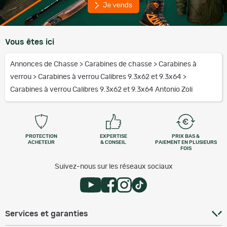
Vous êtes ici
Annonces de Chasse
>
Carabines de chasse
>
Carabines à
verrou
>
Carabines à verrou Calibres 9.3x62 et 9.3x64
>
Carabines à verrou Calibres 9.3x62 et 9.3x64 Antonio Zoli
PROTECTION
EXPERTISE
PRIX BAS &
ACHETEUR
& CONSEIL
PAIEMENT EN PLUSIEURS
FOIS
Suivez-nous sur les réseaux sociaux
Services et garanties