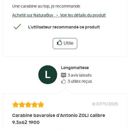
Une carabine au top, je recommande
Acheté sur NaturaBuy – Voir les détails du produit
L'utilisateur recommande ce produit
Utile
Longomaltese
L
3 avis laissés
3 utiles reçus
le 07/11/2025
Carabine bavaroise d'Antonio ZOLI calibre
9.3x62 1900