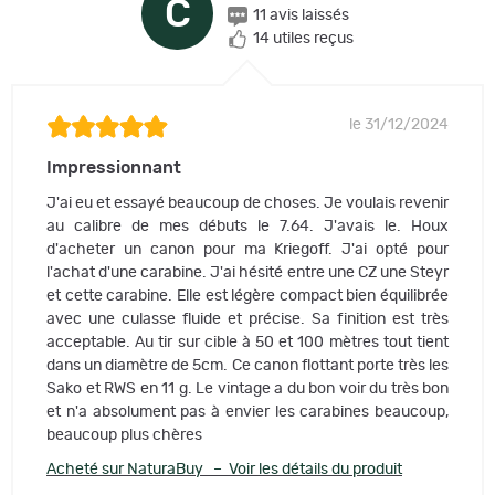
C
11 avis laissés
14 utiles reçus
le 31/12/2024
Impressionnant
J'ai eu et essayé beaucoup de choses. Je voulais revenir
au calibre de mes débuts le 7.64. J'avais le. Houx
d'acheter un canon pour ma Kriegoff. J'ai opté pour
l'achat d'une carabine. J'ai hésité entre une CZ une Steyr
et cette carabine. Elle est légère compact bien équilibrée
avec une culasse fluide et précise. Sa finition est très
acceptable. Au tir sur cible à 50 et 100 mètres tout tient
dans un diamètre de 5cm. Ce canon flottant porte très les
Sako et RWS en 11 g. Le vintage a du bon voir du très bon
et n'a absolument pas à envier les carabines beaucoup,
beaucoup plus chères
Acheté sur NaturaBuy – Voir les détails du produit