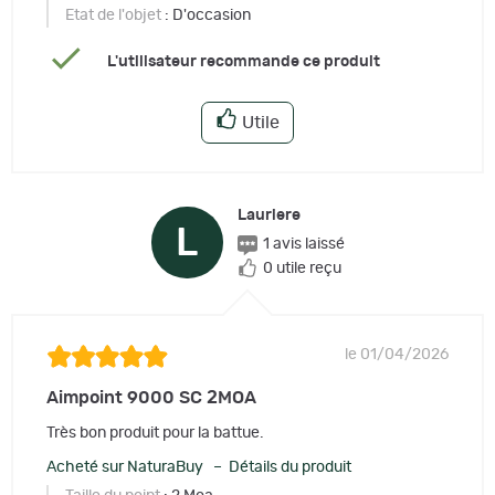
Etat de l'objet
: D'occasion
L'utilisateur recommande ce produit
Utile
Lauriere
L
1 avis laissé
0 utile reçu
le 01/04/2026
Aimpoint 9000 SC 2MOA
Très bon produit pour la battue.
Acheté sur NaturaBuy – Détails du produit