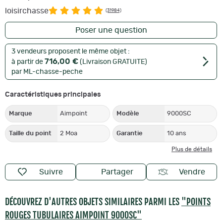
loisirchasse
(31984)
Poser une question
3 vendeurs proposent le même objet :
716,00 €
à partir de
(Livraison GRATUITE)
par ML-chasse-peche
Caractéristiques principales
Marque
Aimpoint
Modèle
9000SC
Taille du point
2 Moa
Garantie
10 ans
Plus de détails
Suivre
Partager
Vendre
DÉCOUVREZ D'AUTRES OBJETS SIMILAIRES PARMI LES
"POINTS
ROUGES TUBULAIRES AIMPOINT 9000SC"