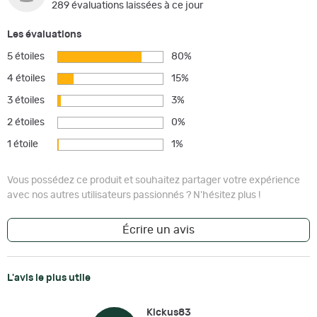
289 évaluations laissées à ce jour
Les évaluations
5 étoiles
80%
4 étoiles
15%
3 étoiles
3%
2 étoiles
0%
1 étoile
1%
Vous possédez ce produit et souhaitez partager votre expérience
avec nos autres utilisateurs passionnés ? N'hésitez plus !
Écrire un avis
L'avis le plus utile
Kickus83