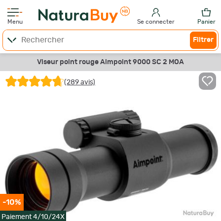
Menu
Se connecter
Panier
Filtrer
Viseur point rouge Aimpoint 9000 SC 2 MOA
(289 avis)
-10%
Paiement 4/10/24X