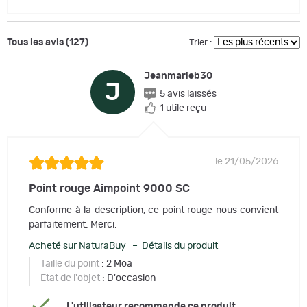
Tous les avis (127)
Trier :
Jeanmarieb30
J
5 avis laissés
1 utile reçu
le 21/05/2026
Point rouge Aimpoint 9000 SC
Conforme à la description, ce point rouge nous convient
parfaitement. Merci.
Acheté sur NaturaBuy – Détails du produit
Taille du point
: 2 Moa
Etat de l'objet
: D'occasion
L'utilisateur recommande ce produit