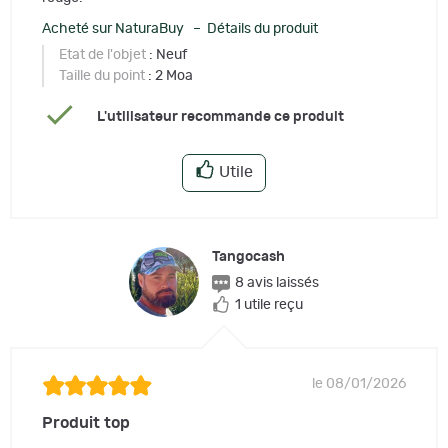
Acheté sur NaturaBuy – Détails du produit
Etat de l'objet
: Neuf
Taille du point
: 2 Moa
L'utilisateur recommande ce produit
Utile
Tangocash
8 avis laissés
1 utile reçu
le 08/01/2026
Produit top