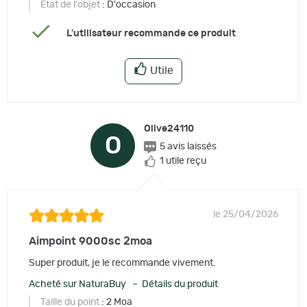
Etat de l'objet
: D'occasion
L'utilisateur recommande ce produit
Utile
Olive24110
O
5 avis laissés
1 utile reçu
le 25/04/2026
Aimpoint 9000sc 2moa
Super produit, je le recommande vivement.
Acheté sur NaturaBuy – Détails du produit
Taille du point
: 2 Moa