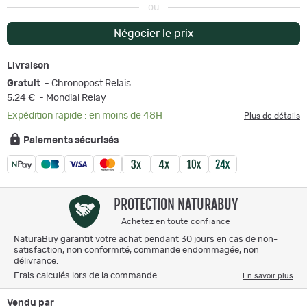
ou
Négocier le prix
Livraison
Gratuit
- Chronopost Relais
5,24 €
- Mondial Relay
Expédition rapide : en moins de 48H
Plus de détails
Paiements sécurisés
PROTECTION NATURABUY
Achetez en toute confiance
NaturaBuy garantit votre achat pendant 30 jours en cas de non-
satisfaction, non conformité, commande endommagée, non
délivrance.
Frais calculés lors de la commande.
En savoir plus
Vendu par