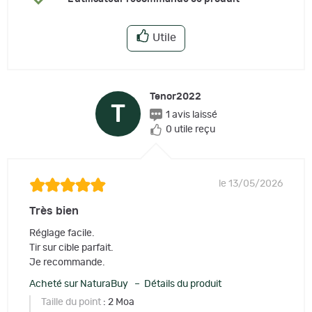
Utile
Tenor2022
T
1 avis laissé
0 utile reçu
le 13/05/2026
Très bien
Réglage facile.
Tir sur cible parfait.
Je recommande.
Acheté sur NaturaBuy – Détails du produit
Taille du point
: 2 Moa