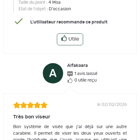
Taille du point
: 4 Moa
Etat de l'objet
: D'occasion
L'utilisateur recommande ce produit
Utile
Alfakoara
A
1 avis laissé
0 utile reçu
le 02/02/2026
Très bon viseur
Bon système de visée que j'ai déjà sur une autre
carabine. Il permet de viser les deux yeux ouverts et