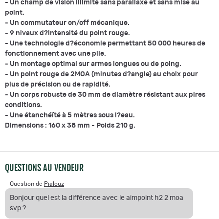
- Un champ de vision illimité sans parallaxe et sans mise au
point.
- Un commutateur on/off mécanique.
- 9 nivaux d?intensité du point rouge.
- Une technologie d?économie permettant 50 000 heures de
fonctionnement avec une pile.
- Un montage optimal sur armes longues ou de poing.
- Un point rouge de 2MOA (minutes d?angle) au choix pour
plus de précision ou de rapidité.
- Un corps robuste de 30 mm de diamètre résistant aux pires
conditions.
- Une étanchéïté à 5 mètres sous l?eau.
Dimensions : 160 x 38 mm - Poids 210 g.
QUESTIONS AU VENDEUR
Question de
Pialouz
Bonjour quel est la différence avec le aimpoint h2 2 moa
svp ?