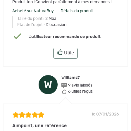
Produit top ! Convient parfaitement à mes demandes !
Acheté sur NaturaBuy – Détails du produit
Taille du point
: 2 Moa
Etat de l'objet
: D'occasion
L'utilisateur recommande ce produit
Utile
Williams7
W
9 avis laissés
6 utiles reçus
le 07/01/2026
Aimpoint, une référence