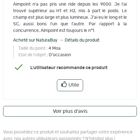
Aimpoint n'a pas pris une ride depuis les 9000. Je l'ai
trouvé supérieur au H1 et H2, mis à part le poids. Le
champ est plus large et plus lumineux. J'ai eu le long et le
SC, aussi bons l'un que l'autre. Par rapport à la
concurrence, Aimpoint est toujours le n°1.
Acheté sur NaturaBuy – Détails du produit
Taille du point
: 4 Moa
Etat de l'objet
: D'occasion
L'utilisateur recommande ce produit
Utile
Voir plus d'avis
Vous possédez ce produit et souhaitez partager votre expérience
avec nos autres utilisateurs passionnés ? N'hésitez plus !