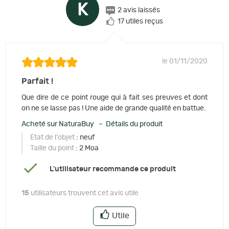
K
2 avis laissés
17 utiles reçus
le 01/11/2020
Parfait !
Que dire de ce point rouge qui à fait ses preuves et dont
on ne se lasse pas ! Une aide de grande qualité en battue.
Acheté sur NaturaBuy – Détails du produit
Etat de l'objet
: neuf
Taille du point
: 2 Moa
L'utilisateur recommande ce produit
15
utilisateurs trouvent cet avis utile
Utile