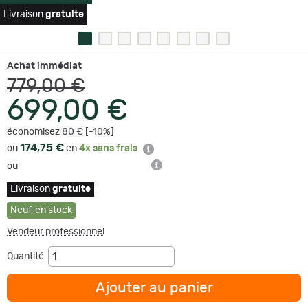
Livraison
gratuite
Achat immédiat
779,00 €
699,00 €
économisez 80 € [-10%]
174,75 €
ou
en
4x sans frais
ou
Livraison
gratuite
Neuf
,
en stock
Vendeur professionnel
Quantité
Ajouter au panier