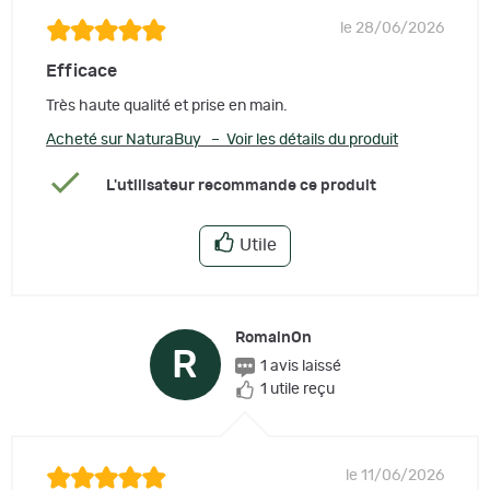
le 28/06/2026
Efficace
Très haute qualité et prise en main.
Acheté sur NaturaBuy – Voir les détails du produit
L'utilisateur recommande ce produit
Utile
RomainOn
R
1 avis laissé
1 utile reçu
le 11/06/2026