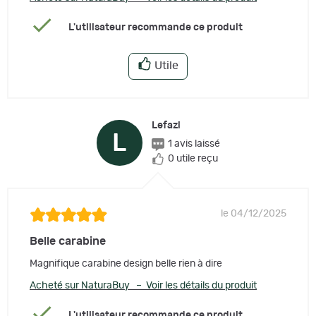
L'utilisateur recommande ce produit
Utile
Lefazi
L
1 avis laissé
0 utile reçu
le 04/12/2025
Belle carabine
Magnifique carabine design belle rien à dire
Acheté sur NaturaBuy – Voir les détails du produit
L'utilisateur recommande ce produit