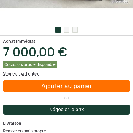
Achat immédiat
7 000,00 €
Occasion
,
article disponible
Vendeur particulier
Ajouter au panier
ou
Négocier le prix
Livraison
Remise en main propre