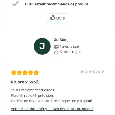
L'utilisateur recommande ce produit
Utile
Jul30dij
J
1 avis laissé
3 utiles reçus
le 27/01/2026
R8 pro 9.3x62
Tout simplement efficace !
Fluidité, rapidité, précision.
Difficile de revenir en arrière lorsque l'on y a goûté.
Acheté sur NaturaBuy – Voir les détails du produit