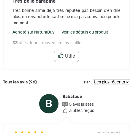
Très belle carabine
Très bonne arme déjà très réputée pas besoin d'en dire
plus, en revanche le calibre ne m'a pas convaincu pour le
moment
Acheté sur NaturaBuy – Voir les détails du produit
33
utilisateurs trouvent cet avis utile
Utile
Tous les avis (96)
Trier :
Babatoue
B
5 avis laissés
3 utiles reçus