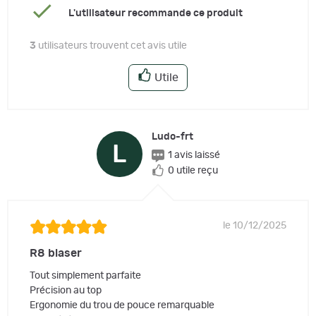
L'utilisateur recommande ce produit
3
utilisateurs trouvent cet avis utile
Utile
Ludo-frt
L
1 avis laissé
0 utile reçu
le 10/12/2025
R8 blaser
Tout simplement parfaite
Précision au top
Ergonomie du trou de pouce remarquable