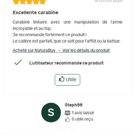
le 07/07/2026
Excellente carabine
Carabine linéaire avec une manipulation de l'arme
incroyable et au top.
Je recommande fortement ce produit !
Le calibre est parfait, que ce soit pour l'affût ou la battue.
Acheté sur NaturaBuy – Voir les détails du produit
L'utilisateur recommande ce produit
Utile
Steph88
S
1 avis laissé
0 utile reçu