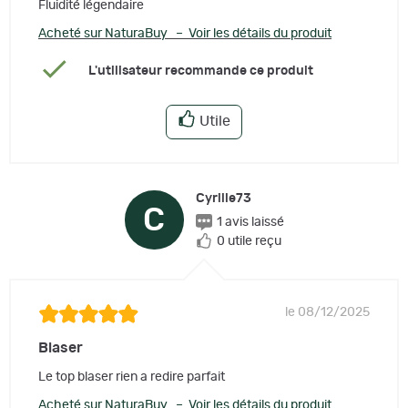
Fluidité légendaire
Acheté sur NaturaBuy – Voir les détails du produit
L'utilisateur recommande ce produit
Utile
Cyrille73
C
1 avis laissé
0 utile reçu
le 08/12/2025
Blaser
Le top blaser rien a redire parfait
Acheté sur NaturaBuy – Voir les détails du produit