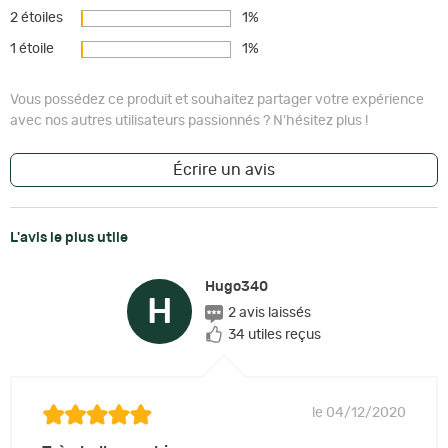
2 étoiles
1%
1 étoile
1%
Vous possédez ce produit et souhaitez partager votre expérience
avec nos autres utilisateurs passionnés ? N'hésitez plus !
Écrire un avis
L'avis le plus utile
Hugo340
H
2 avis laissés
34 utiles reçus
le 04/12/2020