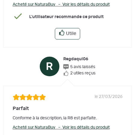
Acheté sur NaturaBuy – Voir les détails du produit
L'utilisateur recommande ce produit
Utile
Regdaqui06
R
5 avis laissés
2 utiles reçus
le 27/03/2026
Parfait
Conforme à la description, la R8 est parfaite.
Acheté sur NaturaBuy – Voir les détails du produit