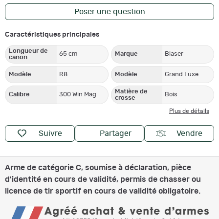
Poser une question
Caractéristiques principales
Longueur de
65 cm
Marque
Blaser
canon
Modèle
R8
Modèle
Grand Luxe
Matière de
Calibre
300 Win Mag
Bois
crosse
Plus de détails
Suivre
Partager
Vendre
Arme de catégorie C, soumise à déclaration, pièce
d'identité en cours de validité, permis de chasser ou
licence de tir sportif en cours de validité obligatoire.