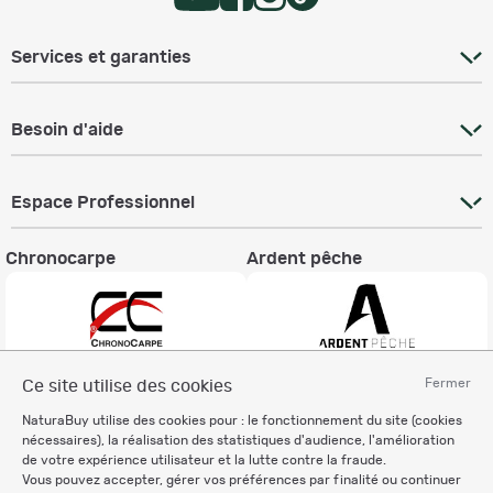
Services et garanties
Besoin d'aide
Espace Professionnel
Chronocarpe
Ardent pêche
Fermer
Ce site utilise des cookies
Informations légales
NaturaBuy utilise des cookies pour : le fonctionnement du site (cookies
Charte éthique
nécessaires), la réalisation des statistiques d'audience, l'amélioration
Mentions légales
de votre expérience utilisateur et la lutte contre la fraude.
Vous pouvez accepter, gérer vos préférences par finalité ou continuer
Règlement & Conditions d'utilisation