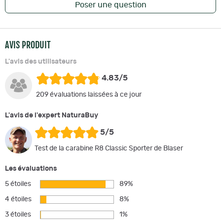
Poser une question
AVIS PRODUIT
L'avis des utilisateurs
4.83/5
209 évaluations laissées à ce jour
L'avis de l'expert NaturaBuy
5/5
Test de la carabine R8 Classic Sporter de Blaser
Les évaluations
5 étoiles
89%
4 étoiles
8%
3 étoiles
1%