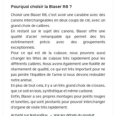
Pourquoi choisir la Blaser R8 ?
Choisir une Blaser R8, c'est avoir une carabine avec des
canons interchangeables en deux coups de clé, avec un
grand choix de calibres.
En restant sur le sujet des canons, Blaser offre une
qualité d'acier remarquable qui permet des tirs
extrêmement précis avec des groupements
exceptionnels.
Pour ce qui est de la culasse, nous pouvons aussi
changer les têtes de culasse très rapidement pour les
différents calibres. Nous avons également une fluidité de
réarmement de qualité, ce qui est très important pour ne
pas perdre l'équilibre de l'arme si nous devons redoubler
notre animal.
En plus de tout cela, il y a un très grand choix de crosses,
que ce soit en bois, synthétique et même carbone.
Enfin, Blaser a ses propres montages pour points rouges
et lunettes, qui sont pivotants pour pouvoir interchanger
d'organe de visée très rapidement.
Acheté sur NaturaBuy – Voir les détails du produit