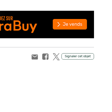
Signaler cet objet