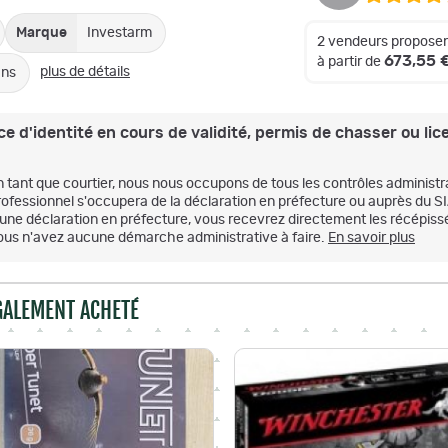
Marque
Investarm
2 vendeurs proposen
673,55 
à partir de
plus de détails
ans
e d'identité en cours de validité, permis de chasser ou lice
n tant que courtier, nous nous occupons de tous les contrôles administr
rofessionnel s'occupera de la déclaration en préfecture ou auprès du S
'une déclaration en préfecture, vous recevrez directement les récépissé
ous n'avez aucune démarche administrative à faire.
En savoir plus
ÉGALEMENT ACHETÉ