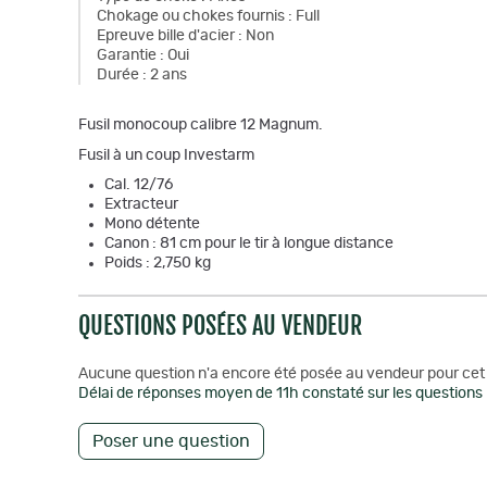
Chokage ou chokes fournis
:
Full
Epreuve bille d'acier
:
Non
Garantie
:
Oui
Durée
:
2 ans
Fusil monocoup calibre 12 Magnum.
Fusil à un coup Investarm
Cal. 12/76
Extracteur
Mono détente
Canon : 81 cm pour le tir à longue distance
Poids : 2,750 kg
QUESTIONS POSÉES AU VENDEUR
Aucune question n'a encore été posée au vendeur pour cet 
Délai de réponses moyen de 11h constaté sur les questions 
Poser une question