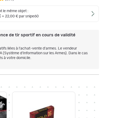
t le même objet :
€
+ 22,00 € par snipe60
nce de tir sportif en cours de validité
atifs liées à l'achat-vente d'armes. Le vendeur
IA (Système d'Information sur les Armes). Dans le cas
s à votre domicile.