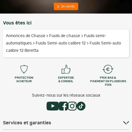
Vous êtes ici
Annonces de Chasse
>
Fusils de chasse
>
Fusils semi-
automatiques
>
Fusils Semi-auto calibre 12
>
Fusils Semi-auto
calibre 12 Beretta
PROTECTION
EXPERTISE
PRIX BAS &
ACHETEUR
& CONSEIL
PAIEMENT EN PLUSIEURS
FOIS
Suivez-nous sur les réseaux sociaux
Services et garanties