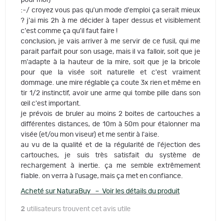
:-/ croyez vous pas qu'un mode d'emploi ça serait mieux
? j'ai mis 2h à me décider à taper dessus et visiblement
c'est comme ça qu'il faut faire !
conclusion, je vais arriver à me servir de ce fusil, qui me
parait parfait pour son usage, mais il va falloir, soit que je
m'adapte à la hauteur de la mire, soit que je la bricole
pour que la visée soit naturelle et c'est vraiment
dommage. une mire réglable ça coute 3x rien et même en
tir 1/2 instinctif, avoir une arme qui tombe pille dans son
œil c'est important.
je prévois de bruler au moins 2 boites de cartouches a
différentes distances, de 10m à 50m pour étalonner ma
visée (et/ou mon viseur) et me sentir à l'aise.
au vu de la qualité et de la régularité de l'éjection des
cartouches, je suis très satisfait du système de
rechargement à inertie. ça me semble extrêmement
fiable. on verra à l'usage, mais ça met en confiance.
Acheté sur NaturaBuy – Voir les détails du produit
2
utilisateurs trouvent cet avis utile