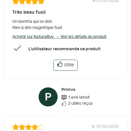
le 21/07/2025
Très beau fusil
Un beretta qui se doit .
Rien à dire magnifique fusil
Acheté sur NaturaBuy – Voir les détails du produit
L'utilisateur recommande ce produit
Utile
Primvs
P
1 avis laissé
2 utiles reçus
le 13/06/2025