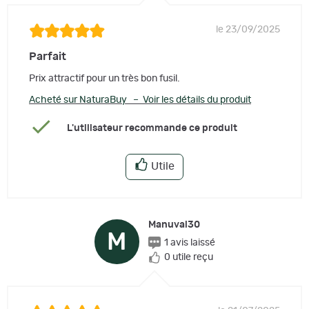
le 23/09/2025
Parfait
Prix attractif pour un très bon fusil.
Acheté sur NaturaBuy – Voir les détails du produit
L'utilisateur recommande ce produit
Utile
Manuval30
M
1 avis laissé
0 utile reçu