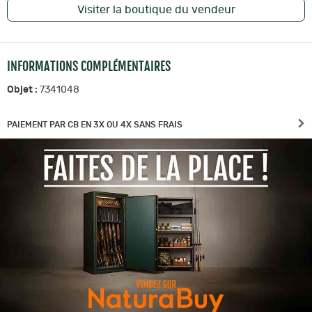
Visiter la boutique du vendeur
INFORMATIONS COMPLÉMENTAIRES
Objet :
7341048
PAIEMENT PAR CB EN 3X OU 4X SANS FRAIS