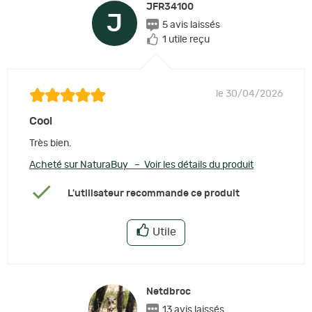
JFR34100
J
5 avis laissés
1 utile reçu
le 30/04/2026
Cool
Très bien.
Acheté sur NaturaBuy – Voir les détails du produit
L'utilisateur recommande ce produit
Utile
Netdbroc
13 avis laissés