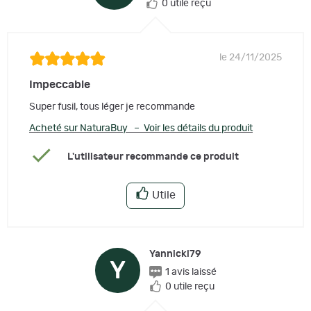
0 utile reçu
le 24/11/2025
Impeccable
Super fusil, tous léger je recommande
Acheté sur NaturaBuy – Voir les détails du produit
L'utilisateur recommande ce produit
Utile
Yannickl79
Y
1 avis laissé
0 utile reçu