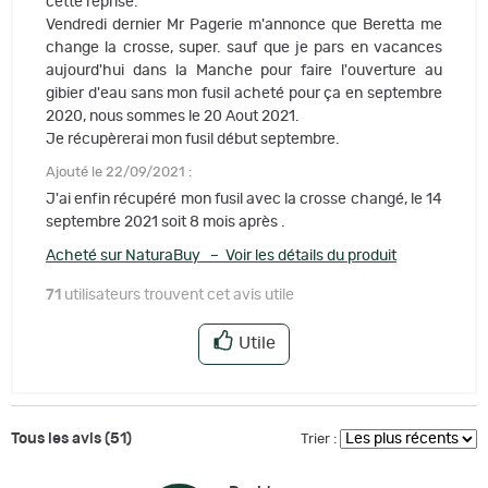
cette reprise.
Vendredi dernier Mr Pagerie m'annonce que Beretta me
change la crosse, super. sauf que je pars en vacances
aujourd'hui dans la Manche pour faire l'ouverture au
gibier d'eau sans mon fusil acheté pour ça en septembre
2020, nous sommes le 20 Aout 2021.
Je récupèrerai mon fusil début septembre.
Ajouté le 22/09/2021 :
J'ai enfin récupéré mon fusil avec la crosse changé, le 14
septembre 2021 soit 8 mois après .
Acheté sur NaturaBuy – Voir les détails du produit
71
utilisateurs trouvent cet avis utile
Utile
Tous les avis (51)
Trier :