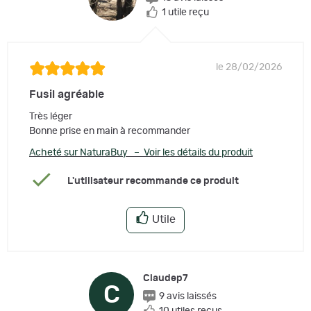
1 utile reçu
le 28/02/2026
Fusil agréable
Très léger
Bonne prise en main à recommander
Acheté sur NaturaBuy – Voir les détails du produit
L'utilisateur recommande ce produit
Utile
Claudep7
C
9 avis laissés
10 utiles reçus