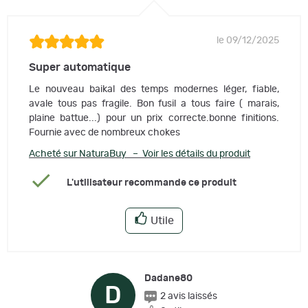
le 09/12/2025
Super automatique
Le nouveau baikal des temps modernes léger, fiable,
avale tous pas fragile. Bon fusil a tous faire ( marais,
plaine battue...) pour un prix correcte.bonne finitions.
Fournie avec de nombreux chokes
Acheté sur NaturaBuy – Voir les détails du produit
L'utilisateur recommande ce produit
Utile
Dadane80
D
2 avis laissés