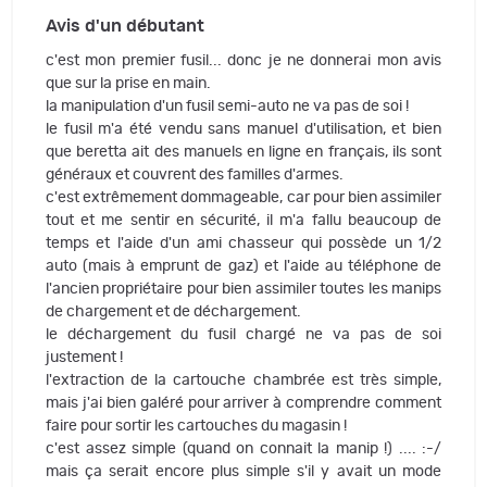
Avis d'un débutant
c'est mon premier fusil... donc je ne donnerai mon avis
que sur la prise en main.
la manipulation d'un fusil semi-auto ne va pas de soi !
le fusil m'a été vendu sans manuel d'utilisation, et bien
que beretta ait des manuels en ligne en français, ils sont
généraux et couvrent des familles d'armes.
c'est extrêmement dommageable, car pour bien assimiler
tout et me sentir en sécurité, il m'a fallu beaucoup de
temps et l'aide d'un ami chasseur qui possède un 1/2
auto (mais à emprunt de gaz) et l'aide au téléphone de
l'ancien propriétaire pour bien assimiler toutes les manips
de chargement et de déchargement.
le déchargement du fusil chargé ne va pas de soi
justement !
l'extraction de la cartouche chambrée est très simple,
mais j'ai bien galéré pour arriver à comprendre comment
faire pour sortir les cartouches du magasin !
c'est assez simple (quand on connait la manip !) .... :-/
mais ça serait encore plus simple s'il y avait un mode