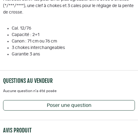
(*/***/****), une clef à chokes et 3 cales pour le réglage de la pente
de crosse.
Cal. 12/76
Capacité : 2+1
Canon : 71 cm ou 76 cm
3 chokes interchangeables
Garantie 3 ans
QUESTIONS AU VENDEUR
Aucune question n'a été posée
Poser une question
AVIS PRODUIT