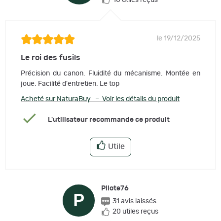
le 19/12/2025
Le roi des fusils
Précision du canon. Fluidité du mécanisme. Montée en
joue. Facilité d'entretien. Le top
Acheté sur NaturaBuy – Voir les détails du produit
L'utilisateur recommande ce produit
Utile
Pilote76
P
31 avis laissés
20 utiles reçus