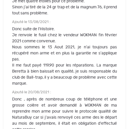
Je met quatre étoiles pour ce problème.
Sinon j'ai tiré de la 24 gr trap et de la magnum 76, il prend
tout sans problème.
Ajouté le 13/08/2021 :
Donc suite de l'Histoire.
Je renvoie le fusil chez le vendeur WOKMAN fin février
2021 comme convenue.
Nous sommes le 13 Aout 2021, je n'ai toujours pas
récupéré mon arme et en plus la garantie ne s'applique
pas.
Il me faut payé 119,90 pour les réparations. La marque
Beretta à bien baissait en qualité, je suis responsable du
club de Ball-trap, il y a beaucoup de problème avec cette
marque.
Ajouté le 20/08/2021 :
Donc , après de nombreux coup de téléphone et une
grosse colère et avoir demandé à WOKMAN de ma
reprendre mon arme pour suivre le protocole qualité de
NaturaBuy car si j'avais renvoyé ces arme des le départ
au mois de septembre, il était en obligation d'effectué