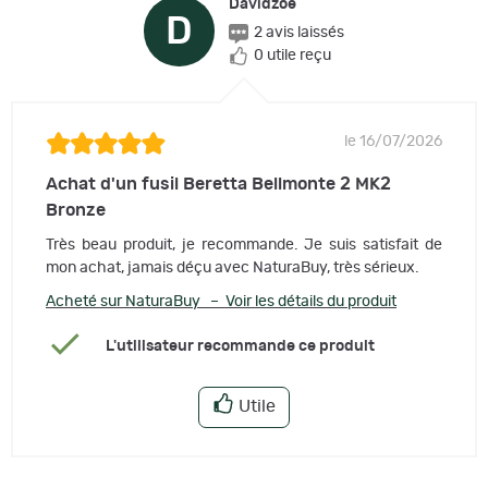
Davidzoe
D
2 avis laissés
0 utile reçu
le 16/07/2026
Achat d'un fusil Beretta Bellmonte 2 MK2
Bronze
Très beau produit, je recommande. Je suis satisfait de
mon achat, jamais déçu avec NaturaBuy, très sérieux.
Acheté sur NaturaBuy – Voir les détails du produit
L'utilisateur recommande ce produit
Utile