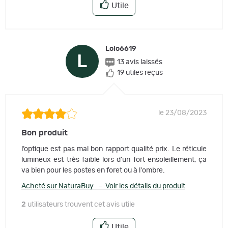
Utile
Lolo6619
L
13 avis laissés
19 utiles reçus
le 23/08/2023
Bon produit
l’optique est pas mal bon rapport qualité prix. Le réticule
lumineux est très faible lors d'un fort ensoleillement, ça
va bien pour les postes en foret ou à l'ombre.
Acheté sur NaturaBuy – Voir les détails du produit
2
utilisateurs trouvent cet avis utile
Utile