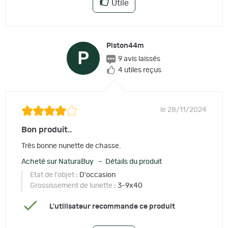
Utile
Piston44m
P
9 avis laissés
4 utiles reçus
le 28/11/2024
Bon produit..
Très bonne nunette de chasse.
Acheté sur NaturaBuy – Détails du produit
Etat de l'objet
: D'occasion
Grossissement de lunette
: 3-9x40
L'utilisateur recommande ce produit