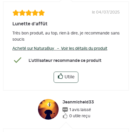
le 04/07/2025
Lunette d'affût
Très bon produit, au top, rien à dire, je recommande sans
soucis
Acheté sur NaturaBuy – Voir les détails du produit
L'utilisateur recommande ce produit
Utile
Jeanmicheld33
1 avis laissé
0 utile reçu