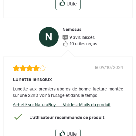
Utile
Nemosus
N
9 avis laissés
10 utiles reçus
le 09/10/2024
Lunette lensolux
Lunette aux premiers abords de bonne facture montée
sur une 22lr à voir à l'usage et dans le temps
Acheté sur NaturaBuy – Voir les détails du produit
L'utilisateur recommande ce produit
Utile