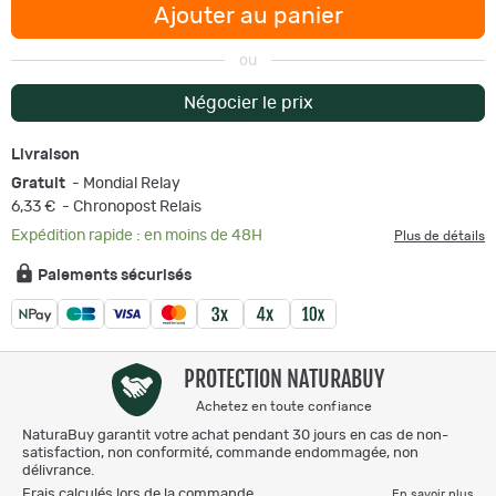
Ajouter au panier
ou
Négocier le prix
Livraison
Gratuit
- Mondial Relay
6,33 €
- Chronopost Relais
Expédition rapide : en moins de 48H
Plus de détails
Paiements sécurisés
PROTECTION NATURABUY
Achetez en toute confiance
NaturaBuy garantit votre achat pendant 30 jours en cas de non-
satisfaction, non conformité, commande endommagée, non
délivrance.
Frais calculés lors de la commande.
En savoir plus