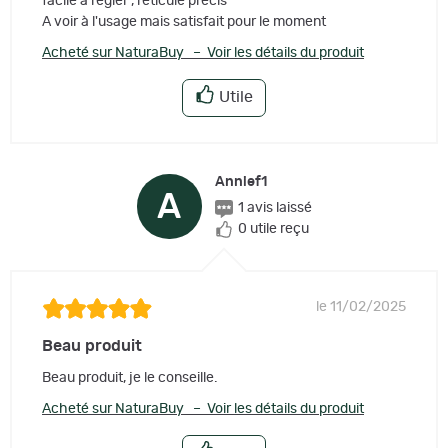
facile à régler , réticule precis
A voir à l'usage mais satisfait pour le moment
Acheté sur NaturaBuy – Voir les détails du produit
Utile
Annief1
A
1 avis laissé
0 utile reçu
le 11/02/2025
Beau produit
Beau produit, je le conseille.
Acheté sur NaturaBuy – Voir les détails du produit