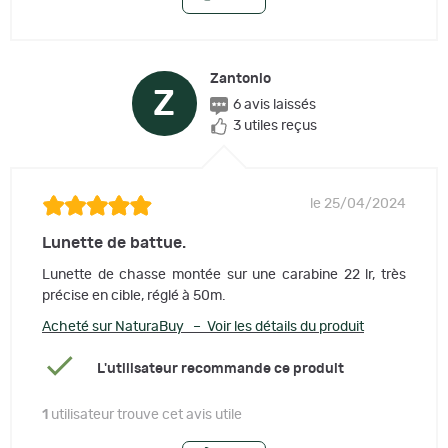
Zantonio
Z
6 avis laissés
3 utiles reçus
le 25/04/2024
Lunette de battue.
Lunette de chasse montée sur une carabine 22 lr, très
précise en cible, réglé à 50m.
Acheté sur NaturaBuy – Voir les détails du produit
L'utilisateur recommande ce produit
1
utilisateur trouve cet avis utile