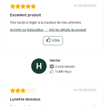
le 27/05/2025
Excellent produit
Très facile à régler à la hauteur de mes attentes
Acheté sur NaturaBuy – Voir les détails du produit
Utile
Hectar
H
2 avis laissés
1 utile reçu
le 13/05/2025
Lunette lensolux