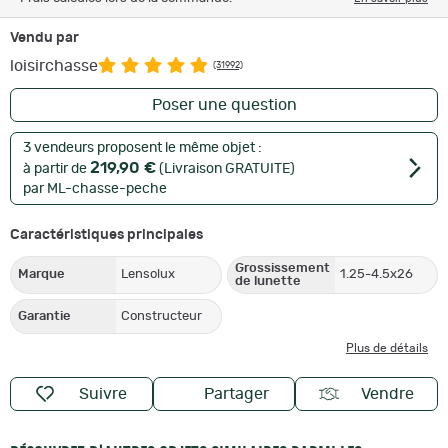
Vendu par
loisirchasse
(31992)
Poser une question
3 vendeurs proposent le même objet :
219,90 €
à partir de
(Livraison GRATUITE)
par ML-chasse-peche
Caractéristiques principales
Grossissement
Marque
Lensolux
1.25-4.5x26
de lunette
Garantie
Constructeur
Plus de détails
Suivre
Partager
Vendre