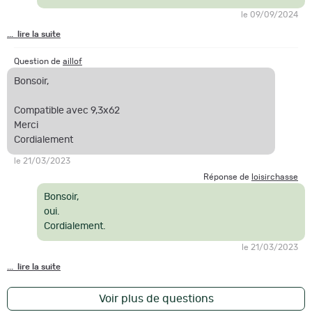
le 09/09/2024
... lire la suite
Question de
aillof
Bonsoir,
Compatible avec 9,3x62
Merci
Cordialement
le 21/03/2023
Réponse de
loisirchasse
Bonsoir,
oui.
Cordialement.
le 21/03/2023
... lire la suite
Voir plus de questions