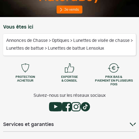
Vous êtes ici
Annonces de Chasse
>
Optiques
>
Lunettes de visée de chasse
>
Lunettes de battue
>
Lunettes de battue Lensolux
PROTECTION
EXPERTISE
PRIX BAS &
ACHETEUR
& CONSEIL
PAIEMENT EN PLUSIEURS
FOIS
Suivez-nous sur les réseaux sociaux
Services et garanties