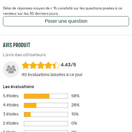
Délai de réponses moyen de < 1h constaté sur les questions posées à ce
vendeur sur les 30 derniers jours.
Poser une question
AVIS PRODUIT
L'avis des utilisateurs
4.43/5
40 évaluations laissées à ce jour
Les évaluations
5 étoiles
58%
4 étoiles
28%
3 étoiles
15%
2 étoiles
0%