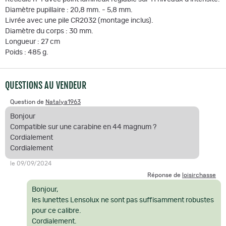
Diamètre pupillaire : 20,8 mm. - 5,8 mm.
Livrée avec une pile CR2032 (montage inclus).
Diamètre du corps : 30 mm.
Longueur : 27 cm
Poids : 485 g.
QUESTIONS AU VENDEUR
Question de
Natalya1963
Bonjour
Compatible sur une carabine en 44 magnum ?
Cordialement
Cordialement
le 09/09/2024
Réponse de
loisirchasse
Bonjour,
les lunettes Lensolux ne sont pas suffisamment robustes
pour ce calibre.
Cordialement.