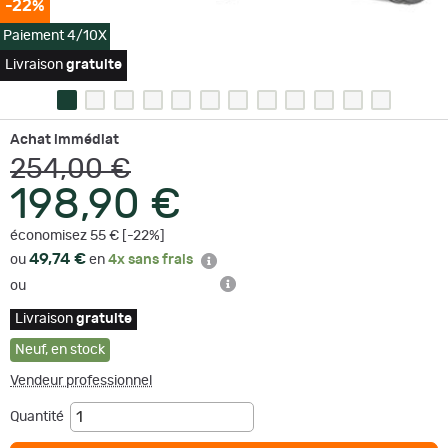
-22%
Paiement 4/10X
Livraison
gratuite
Achat immédiat
254,00 €
198,90 €
économisez 55 € [-22%]
49,74 €
ou
en
4x sans frais
ou
Livraison
gratuite
Neuf
,
en stock
Vendeur professionnel
Quantité