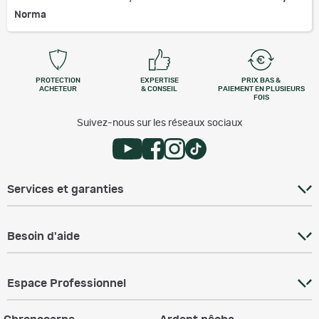
Norma
PROTECTION
EXPERTISE
PRIX BAS &
ACHETEUR
& CONSEIL
PAIEMENT EN PLUSIEURS
FOIS
Suivez-nous sur les réseaux sociaux
Services et garanties
Besoin d'aide
Espace Professionnel