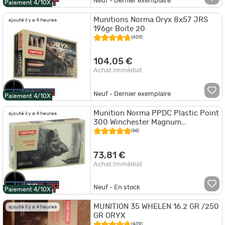
Neuf - Dernier exemplaire
Paiement 4/10X
Munitions Norma Oryx 8x57 JRS
ajouté il y a 4 heures
196gr Boite 20
(409)
104,05 €
Achat Immédiat
Neuf - Dernier exemplaire
Paiement 4/10X
Munition Norma PPDC Plastic Point
ajouté il y a 4 heures
300 Winchester Magnum
11.7g/180gr boite de 20
(66)
73,81 €
Achat Immédiat
Neuf - En stock
Paiement 4/10X
MUNITION 35 WHELEN 16.2 GR /250
ajouté il y a 4 heures
GR ORYX
(409)