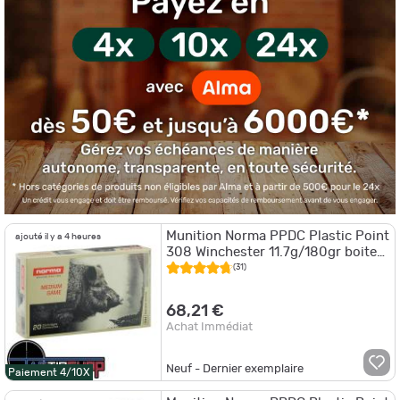
Munition Norma PPDC Plastic Point
ajouté il y a 4 heures
308 Winchester 11.7g/180gr boite
de 20
(31)
68,21 €
Achat Immédiat
Neuf - Dernier exemplaire
Paiement 4/10X