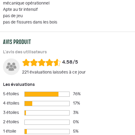
mécanique opérationnel
Apte au tir intensif
pas de jeu
pas de fissures dans les bois
AVIS PRODUIT
L'avis des utilisateurs
4.58/5
221 évaluations laissées à ce jour
Les évaluations
5 étoiles
76%
4 étoiles
17%
3 étoiles
3%
2 étoiles
0%
1 étoile
5%