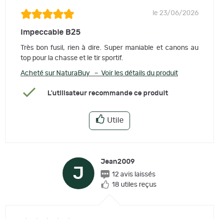
le 23/06/2026
Impeccable B25
Très bon fusil, rien à dire. Super maniable et canons au
top pour la chasse et le tir sportif.
Acheté sur NaturaBuy – Voir les détails du produit
L'utilisateur recommande ce produit
Utile
Jean2009
J
12 avis laissés
18 utiles reçus