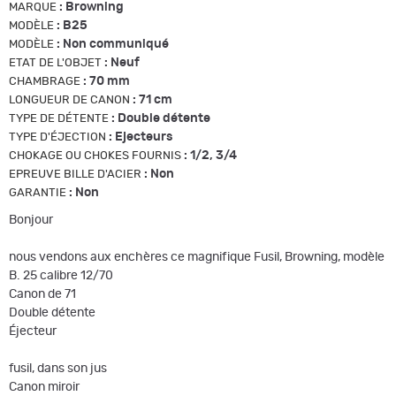
:
Browning
MARQUE
:
B25
MODÈLE
:
Non communiqué
MODÈLE
:
Neuf
ETAT DE L'OBJET
:
70 mm
CHAMBRAGE
:
71 cm
LONGUEUR DE CANON
:
Double détente
TYPE DE DÉTENTE
:
Ejecteurs
TYPE D'ÉJECTION
:
1/2, 3/4
CHOKAGE OU CHOKES FOURNIS
:
Non
EPREUVE BILLE D'ACIER
:
Non
GARANTIE
Bonjour
nous vendons aux enchères ce magnifique Fusil, Browning, modèle
B. 25 calibre 12/70
Canon de 71
Double détente
Éjecteur
fusil, dans son jus
Canon miroir