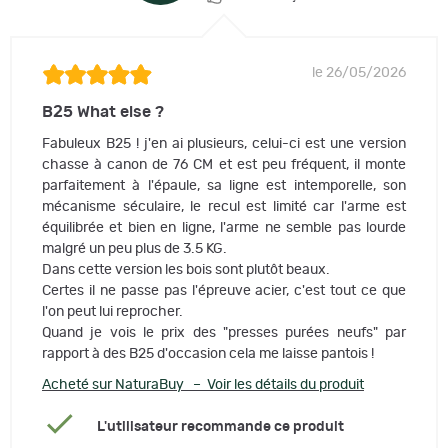
le 26/05/2026
B25 What else ?
Fabuleux B25 ! j'en ai plusieurs, celui-ci est une version
chasse à canon de 76 CM et est peu fréquent, il monte
parfaitement à l'épaule, sa ligne est intemporelle, son
mécanisme séculaire, le recul est limité car l'arme est
équilibrée et bien en ligne, l'arme ne semble pas lourde
malgré un peu plus de 3.5 KG.
Dans cette version les bois sont plutôt beaux.
Certes il ne passe pas l'épreuve acier, c'est tout ce que
l'on peut lui reprocher.
Quand je vois le prix des "presses purées neufs" par
rapport à des B25 d'occasion cela me laisse pantois !
Acheté sur NaturaBuy – Voir les détails du produit
L'utilisateur recommande ce produit