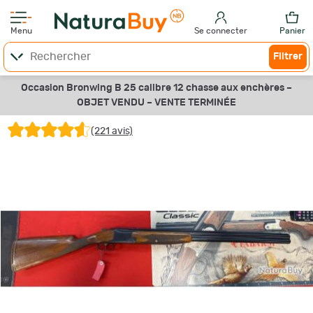
Menu
Se connecter
Panier
Filtrer
Occasion Bronwing B 25 calibre 12 chasse aux enchères –
OBJET VENDU –
VENTE TERMINÉE
(221 avis)