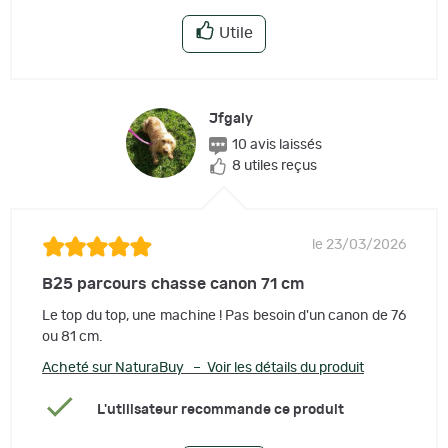
Utile
Jfgaly
10 avis laissés
8 utiles reçus
le 23/03/2026
B25 parcours chasse canon 71 cm
Le top du top, une machine ! Pas besoin d'un canon de 76
ou 81 cm.
Acheté sur NaturaBuy – Voir les détails du produit
L'utilisateur recommande ce produit