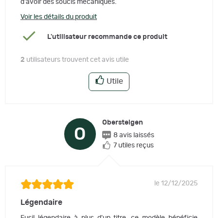
d'avoir des soucis mécaniques.
Voir les détails du produit
L'utilisateur recommande ce produit
2
utilisateurs trouvent cet avis utile
Utile
Obersteigen
O
8 avis laissés
7 utiles reçus
le 12/12/2025
Légendaire