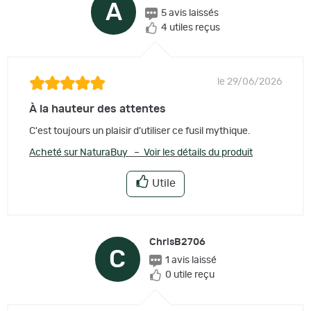
A
5 avis laissés
4 utiles reçus
le 29/06/2026
À la hauteur des attentes
C'est toujours un plaisir d'utiliser ce fusil mythique.
Acheté sur NaturaBuy – Voir les détails du produit
Utile
ChrisB2706
C
1 avis laissé
0 utile reçu