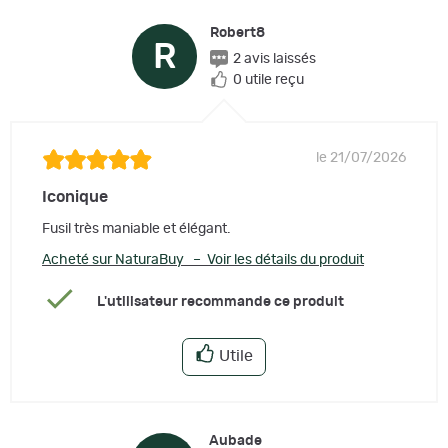
Robert8
R
2 avis laissés
0 utile reçu
le 21/07/2026
Iconique
Fusil très maniable et élégant.
Acheté sur NaturaBuy – Voir les détails du produit
L'utilisateur recommande ce produit
Utile
Aubade