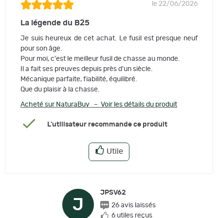
le 22/06/2026
La légende du B25
Je suis heureux de cet achat. Le fusil est presque neuf
pour son âge.
Pour moi, c'est le meilleur fusil de chasse au monde.
Il a fait ses preuves depuis près d'un siècle.
Mécanique parfaite, fiabilité, équilibré.
Que du plaisir à la chasse.
Acheté sur NaturaBuy – Voir les détails du produit
L'utilisateur recommande ce produit
Utile
JPSV62
J
26 avis laissés
6 utiles reçus