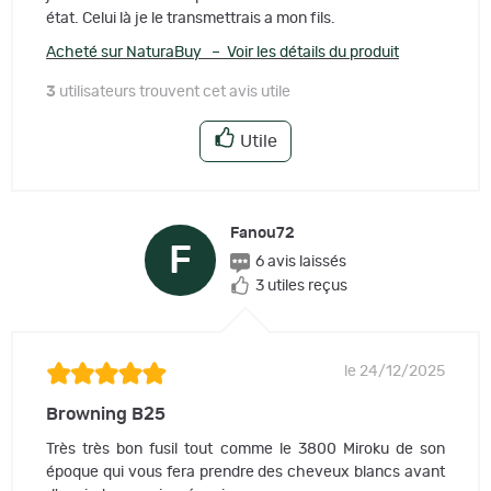
état. Celui là je le transmettrais a mon fils.
Acheté sur NaturaBuy – Voir les détails du produit
3
utilisateurs trouvent cet avis utile
Utile
Fanou72
F
6 avis laissés
3 utiles reçus
le 24/12/2025
Browning B25
Très très bon fusil tout comme le 3800 Miroku de son
époque qui vous fera prendre des cheveux blancs avant