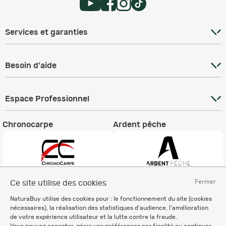
Services et garanties
Besoin d'aide
Espace Professionnel
Chronocarpe
Ardent pêche
Fermer
Ce site utilise des cookies
Informations légales
NaturaBuy utilise des cookies pour : le fonctionnement du site (cookies
Charte éthique
nécessaires), la réalisation des statistiques d'audience, l'amélioration
Mentions légales
de votre expérience utilisateur et la lutte contre la fraude.