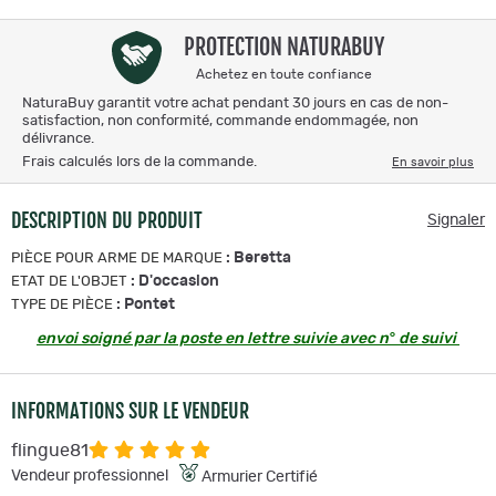
PROTECTION NATURABUY
Achetez en toute confiance
NaturaBuy garantit votre achat pendant 30 jours en cas de non-
satisfaction, non conformité, commande endommagée, non
délivrance.
Frais calculés lors de la commande.
En savoir plus
DESCRIPTION DU PRODUIT
Signaler
:
Beretta
PIÈCE POUR ARME DE MARQUE
:
D'occasion
ETAT DE L'OBJET
:
Pontet
TYPE DE PIÈCE
envoi soigné par la poste en lettre suivie avec n° de suivi
INFORMATIONS SUR LE VENDEUR
flingue81
Vendeur professionnel
Armurier Certifié