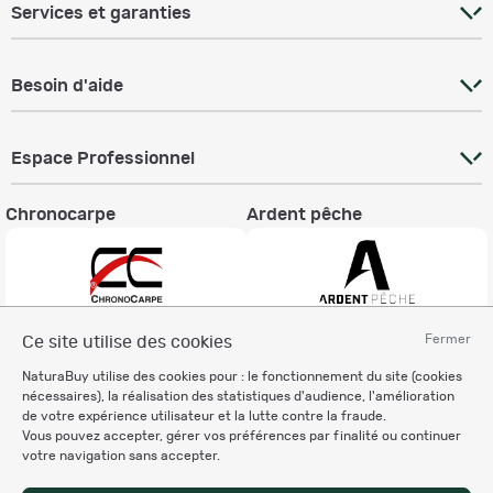
Services et garanties
Besoin d'aide
Espace Professionnel
Chronocarpe
Ardent pêche
Fermer
Ce site utilise des cookies
Informations légales
NaturaBuy utilise des cookies pour : le fonctionnement du site (cookies
Charte éthique
nécessaires), la réalisation des statistiques d'audience, l'amélioration
Mentions légales
de votre expérience utilisateur et la lutte contre la fraude.
Vous pouvez accepter, gérer vos préférences par finalité ou continuer
Règlement & Conditions d'utilisation
votre navigation sans accepter.
Politique de protection
des données personnelles