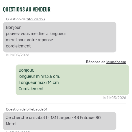
QUESTIONS AU VENDEUR
Question de
titoudadou
Bonjour
pouvez vous me dire la longueur
merci pour votre reponse
cordialement
le 11/03/2026
Réponse de
loisirchasse
Bonjour,
longueur mini 13.5 cm.
Longueur maxi 14 cm.
Cordialement.
le 11/03/2026
Question de
billebaude31
Je cherche un sabot L: 131 Largeur: 43 Entraxe 80.
Merci.