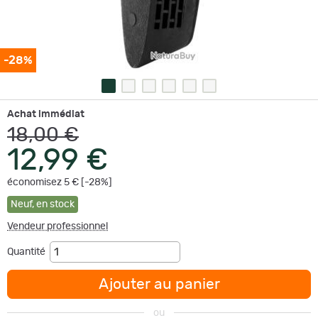
-28%
Achat immédiat
18,00 €
12,99 €
économisez 5 € [-28%]
Neuf
,
en stock
Vendeur professionnel
Quantité
Ajouter au panier
ou