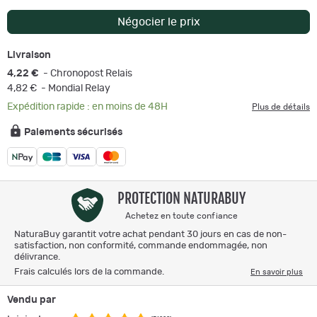
Négocier le prix
Livraison
4,22 €
- Chronopost Relais
4,82 €
- Mondial Relay
Expédition rapide : en moins de 48H
Plus de détails
Paiements sécurisés
PROTECTION NATURABUY
Achetez en toute confiance
NaturaBuy garantit votre achat pendant 30 jours en cas de non-
satisfaction, non conformité, commande endommagée, non
délivrance.
Frais calculés lors de la commande.
En savoir plus
Vendu par