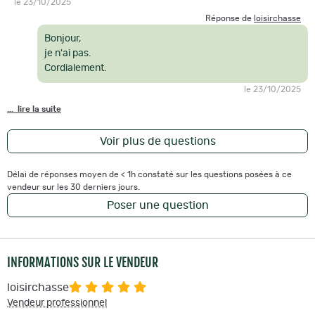
le 23/10/2025
Réponse de
loisirchasse
Bonjour,
je n'ai pas.
Cordialement.
le 23/10/2025
... lire la suite
Voir plus de questions
Délai de réponses moyen de < 1h constaté sur les questions posées à ce
vendeur sur les 30 derniers jours.
Poser une question
INFORMATIONS SUR LE VENDEUR
loisirchasse
Vendeur professionnel