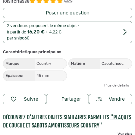
loisirchasse
(31992)
Poser une question
2 vendeurs proposent le même objet :
16,20 €
à partir de
+ 4,22 €
par snipe60
Caractéristiques principales
Marque
Country
Matière
Caoutchouc
Epaisseur
45 mm
Plus de détails
Suivre
Partager
Vendre
DÉCOUVREZ D'AUTRES OBJETS SIMILAIRES PARMI LES
"PLAQUES
DE COUCHE ET SABOTS AMORTISSEURS COUNTRY"
Voir plus