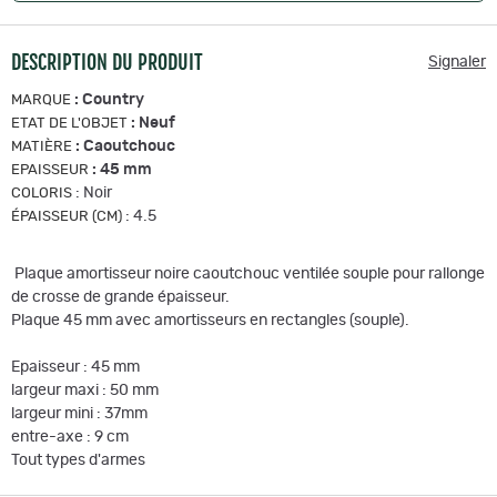
DESCRIPTION DU PRODUIT
Signaler
:
Country
MARQUE
:
Neuf
ETAT DE L'OBJET
:
Caoutchouc
MATIÈRE
:
45 mm
EPAISSEUR
:
Noir
COLORIS
:
4.5
ÉPAISSEUR (CM)
Plaque amortisseur noire caoutchouc ventilée souple pour rallonge
de crosse de grande épaisseur.
Plaque 45 mm avec amortisseurs en rectangles (souple).
Epaisseur : 45 mm
largeur maxi : 50 mm
largeur mini : 37mm
entre-axe : 9 cm
Tout types d'armes