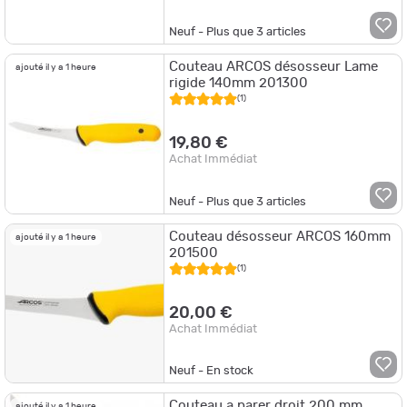
Neuf - Plus que
3
articles
Couteau ARCOS désosseur Lame
ajouté il y a 1 heure
rigide 140mm 201300
(1)
19,80 €
Achat Immédiat
Neuf - Plus que
3
articles
Couteau désosseur ARCOS 160mm
ajouté il y a 1 heure
201500
(1)
20,00 €
Achat Immédiat
Neuf - En stock
Couteau a parer droit 200 mm
ajouté il y a 1 heure