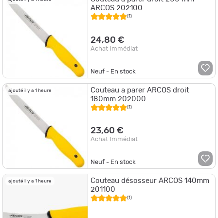
ARCOS 202100
(1)
24,80 €
Achat Immédiat
Neuf - En stock
Couteau a parer ARCOS droit
ajouté il y a 1 heure
180mm 202000
(1)
23,60 €
Achat Immédiat
Neuf - En stock
Couteau désosseur ARCOS 140mm
ajouté il y a 1 heure
201100
(1)