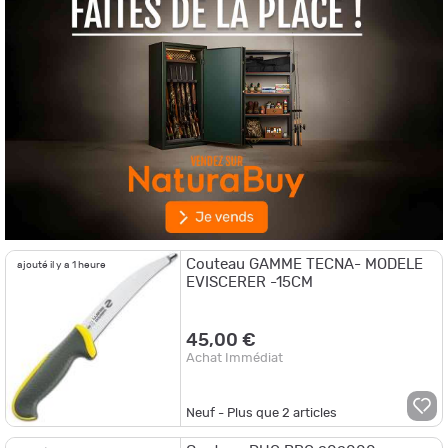
Couteau GAMME TECNA- MODELE
ajouté il y a 1 heure
EVISCERER -15CM
45,00 €
Achat Immédiat
Neuf - Plus que
2
articles