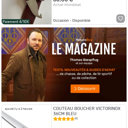
Achat Immédiat
Occasion - Disponible
Paiement 4/10X
COUTEAU BOUCHER VICTORINOX
ajouté il y a 2 heures
36CM BLEU
(9)