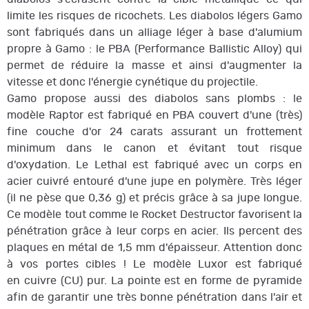
limite les risques de ricochets. Les diabolos légers Gamo
sont fabriqués dans un alliage léger à base d'alumium
propre à Gamo : le PBA (Performance Ballistic Alloy) qui
permet de réduire la masse et ainsi d'augmenter la
vitesse et donc l'énergie cynétique du projectile.
Gamo propose aussi des diabolos sans plombs : le
modèle Raptor est fabriqué en PBA couvert d'une (très)
fine couche d'or 24 carats assurant un frottement
minimum dans le canon et évitant tout risque
d'oxydation. Le Lethal est fabriqué avec un corps en
acier cuivré entouré d'une jupe en polymère. Très léger
(il ne pèse que 0,36 g) et précis grâce à sa jupe longue.
Ce modèle tout comme le Rocket Destructor favorisent la
pénétration grâce à leur corps en acier. Ils percent des
plaques en métal de 1,5 mm d'épaisseur. Attention donc
à vos portes cibles ! Le modèle Luxor est fabriqué
en cuivre (CU) pur. La pointe est en forme de pyramide
afin de garantir une très bonne pénétration dans l'air et