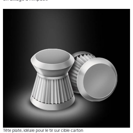
Tête plate, idéale pour le tir sur cible carton