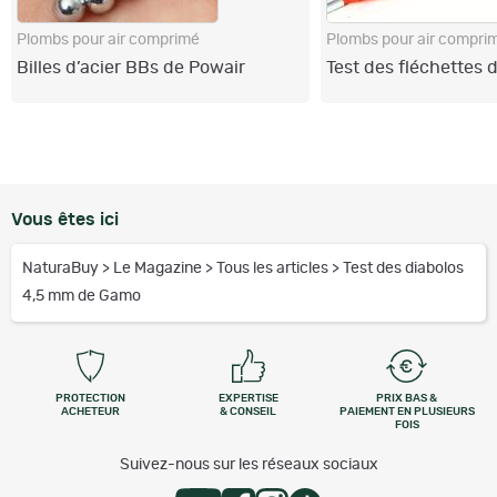
Plombs pour air comprimé
Plombs pour air compri
Billes d’acier BBs de Powair
Test des fléchettes
Vous êtes ici
NaturaBuy
>
Le Magazine
>
Tous les articles
>
Test des diabolos
4,5 mm de Gamo
PROTECTION
EXPERTISE
PRIX BAS &
ACHETEUR
& CONSEIL
PAIEMENT EN PLUSIEURS
FOIS
Suivez-nous sur les réseaux sociaux