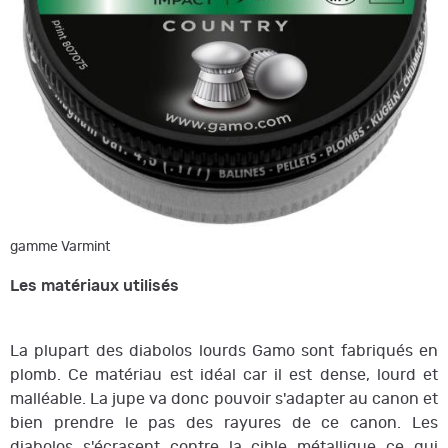
gamme Varmint
Les matériaux utilisés
La plupart des diabolos lourds Gamo sont fabriqués en
plomb. Ce matériau est idéal car il est dense, lourd et
malléable. La jupe va donc pouvoir s'adapter au canon et
bien prendre le pas des rayures de ce canon. Les
diabolos s'écrasent contre la cible métallique ce qui