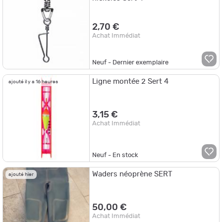
2,70 €
Achat Immédiat
Neuf - Dernier exemplaire
Ligne montée 2 Sert 4
ajouté il y a 16 heures
3,15 €
Achat Immédiat
Neuf - En stock
Waders néoprène SERT
ajouté hier
50,00 €
Achat Immédiat