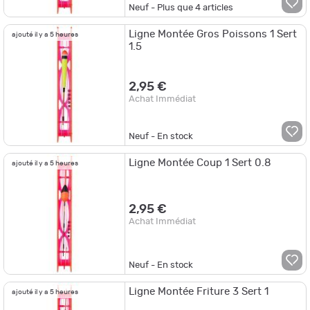
Neuf - Plus que
4
articles
Ligne Montée Gros Poissons 1 Sert
ajouté il y a 5 heures
1.5
2,95 €
Achat Immédiat
Neuf - En stock
Ligne Montée Coup 1 Sert 0.8
ajouté il y a 5 heures
2,95 €
Achat Immédiat
Neuf - En stock
Ligne Montée Friture 3 Sert 1
ajouté il y a 5 heures