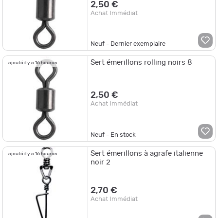
2,50 €
Achat Immédiat
Neuf - Dernier exemplaire
Sert émerillons rolling noirs 8
ajouté il y a 16 heures
2,50 €
Achat Immédiat
Neuf - En stock
Sert émerillons à agrafe italienne
ajouté il y a 16 heures
noir 2
2,70 €
Achat Immédiat