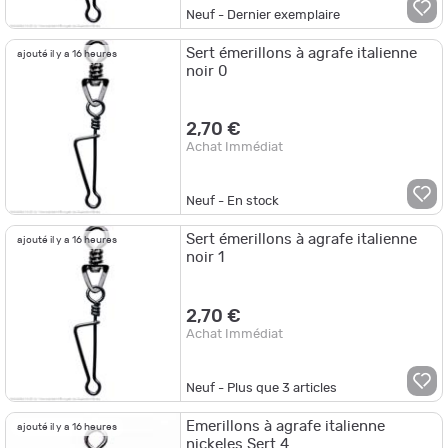
Neuf - Dernier exemplaire
Sert émerillons à agrafe italienne
ajouté il y a 16 heures
noir 0
2,70 €
Achat Immédiat
Neuf - En stock
Sert émerillons à agrafe italienne
ajouté il y a 16 heures
noir 1
2,70 €
Achat Immédiat
Neuf - Plus que
3
articles
Emerillons à agrafe italienne
ajouté il y a 16 heures
nickeles Sert 4