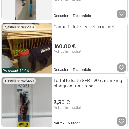
Achat Immédiat
Occasion - Disponible
Canne fil interieur et moulinet
ajouté le 04/08/2026
160,00 €
Achat Immédiat
Occasion - Disponible
Paiement 4/10X
Turlutte lesté SERT 90 cm sinking
ajouté le 04/08/2026
plongeant noir rose
3,30 €
Achat Immédiat
Neuf - En stock