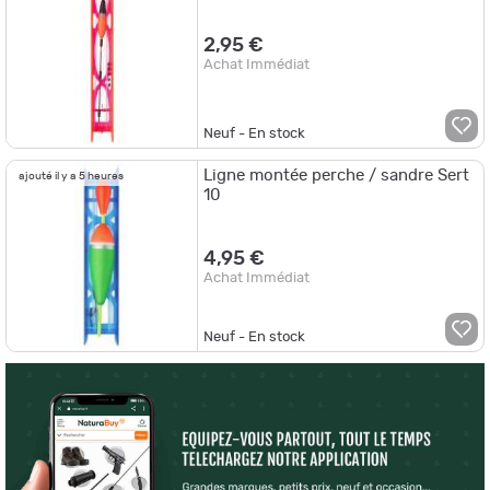
2,95 €
Achat Immédiat
Neuf - En stock
Ligne montée perche / sandre Sert
ajouté il y a 5 heures
10
4,95 €
Achat Immédiat
Neuf - En stock