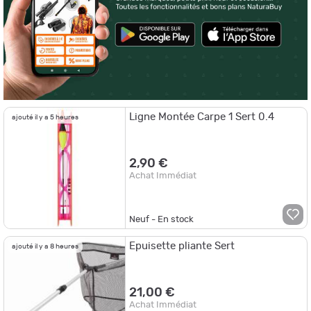
Ligne Montée Carpe 1 Sert 0.4
ajouté il y a 5 heures
2,90 €
Achat Immédiat
Neuf - En stock
Epuisette pliante Sert
ajouté il y a 8 heures
21,00 €
Achat Immédiat