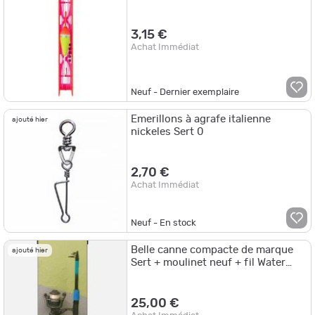
3,15 €
Achat Immédiat
Neuf - Dernier exemplaire
Emerillons à agrafe italienne
ajouté hier
nickeles Sert 0
2,70 €
Achat Immédiat
Neuf - En stock
Belle canne compacte de marque
ajouté hier
Sert + moulinet neuf + fil Water
Queen
25,00 €