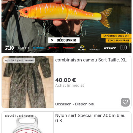
combinaison camou Sert Taille: XL
ajouté il y a 5 heures
40,00 €
Achat Immédiat
Occasion - Disponible
Nylon sert Spécial mer 300m bleu
ajouté il y a 5 heures
0.3