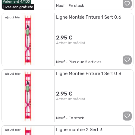
Paiement 4/10X
Neuf - En stock
Livraison
gratuite
Ligne Montée Friture 1 Sert 0.6
ajouté hier
2,95 €
Achat Immédiat
Neuf - Plus que
2
articles
Ligne Montée Friture 1 Sert 0.8
ajouté hier
2,95 €
Achat Immédiat
Neuf - En stock
Ligne montée 2 Sert 3
ajouté hier