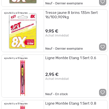
Neuf - Dernier exemplaire
Tresse jaune 8 brins 135m Sert
ajouté il y a 5 heures
16/100;909kg
9,95 €
Achat Immédiat
Neuf - Dernier exemplaire
Ligne Montée Etang 1 Sert 0.6
ajouté il y a 5 heures
2,95 €
Achat Immédiat
Neuf - En stock
Ligne Montée Etang 1 Sert 0.8
ajouté il y a 5 heures