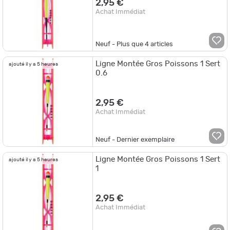
2,95 €
Achat Immédiat
Neuf - Plus que
4
articles
Ligne Montée Gros Poissons 1 Sert
ajouté il y a 5 heures
0.6
2,95 €
Achat Immédiat
Neuf - Dernier exemplaire
Ligne Montée Gros Poissons 1 Sert
ajouté il y a 5 heures
1
2,95 €
Achat Immédiat