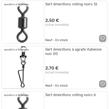
Sert émerillons rolling noirs 12
ajouté il y a 16 heures
2,50 €
Achat Immédiat
Neuf - En stock
Sert émerillons à agrafe italienne
ajouté il y a 16 heures
noir 00
2,70 €
Achat Immédiat
Neuf - En stock
Sert émerillons rolling noirs 6
ajouté il y a 16 heures