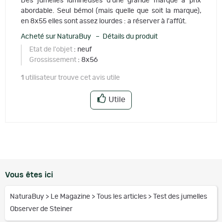
Des jumelles lumineuses d'une grande marque à prix
abordable. Seul bémol (mais quelle que soit la marque),
en 8x55 elles sont assez lourdes : a réserver à l'affût.
Acheté sur NaturaBuy – Détails du produit
Etat de l'objet
: neuf
Grossissement
: 8x56
1
utilisateur trouve cet avis utile
Utile
Vous êtes ici
NaturaBuy
>
Le Magazine
>
Tous les articles
>
Test des jumelles
Observer de Steiner