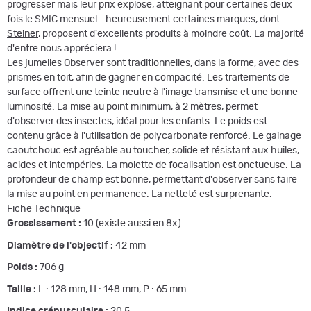
progresser mais leur prix explose, atteignant pour certaines deux
fois le SMIC mensuel… heureusement certaines marques, dont
Steiner
, proposent d'excellents produits à moindre coût. La majorité
d'entre nous appréciera !
Les
jumelles Observer
sont traditionnelles, dans la forme, avec des
prismes en toit, afin de gagner en compacité. Les traitements de
surface offrent une teinte neutre à l'image transmise et une bonne
luminosité. La mise au point minimum, à 2 mètres, permet
d'observer des insectes, idéal pour les enfants. Le poids est
contenu grâce à l'utilisation de polycarbonate renforcé. Le gainage
caoutchouc est agréable au toucher, solide et résistant aux huiles,
acides et intempéries. La molette de focalisation est onctueuse. La
profondeur de champ est bonne, permettant d'observer sans faire
la mise au point en permanence. La netteté est surprenante.
Fiche Technique
Grossissement :
10 (existe aussi en 8x)
Diamètre de l'objectif :
42 mm
Poids :
706 g
Taille :
L : 128 mm, H : 148 mm, P : 65 mm