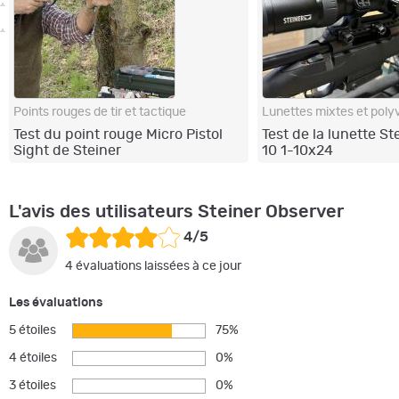
Points rouges de tir et tactique
Lunettes mixtes et poly
Test du point rouge Micro Pistol
Test de la lunette S
Sight de Steiner
10 1-10x24
L'avis des utilisateurs Steiner Observer
4/5
4 évaluations laissées à ce jour
Les évaluations
5 étoiles
75%
4 étoiles
0%
3 étoiles
0%