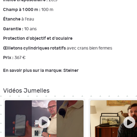
Indice crépusculaire :
20,5
Champ à 1 000 m :
100 m
Étanche
à l'eau
Garantie :
10 ans
Protection d'objectif et d'oculaire
Œilletons cylindriques rotatifs
avec crans bien fermes
Prix :
367 €
En savoir plus sur la marque: Steiner
Vidéos Jumelles