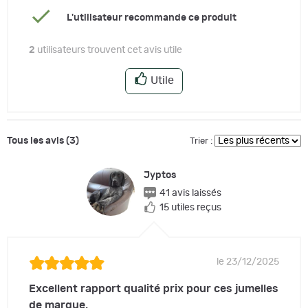
L'utilisateur recommande ce produit
2
utilisateurs trouvent cet avis utile
Utile
Tous les avis (3)
Trier :
Jyptos
41 avis laissés
15 utiles reçus
le 23/12/2025
Excellent rapport qualité prix pour ces jumelles
de marque.