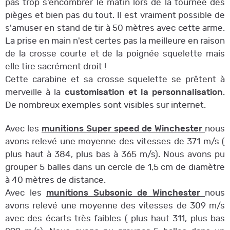
pas trop s'encombrer le matin lors de la tournée des
pièges et bien pas du tout. Il est vraiment possible de
s'amuser en stand de tir à 50 mètres avec cette arme.
La prise en main n'est certes pas la meilleure en raison
de la crosse courte et de la poignée squelette mais
elle tire sacrément droit !
Cette carabine et sa crosse squelette se prêtent à
merveille à la
customisation et la personnalisation
.
De nombreux exemples sont visibles sur internet.
Avec les
munitions Super speed de Winchester
nous
avons relevé une moyenne des vitesses de 371 m/s (
plus haut à 384, plus bas à 365 m/s). Nous avons pu
grouper 5 balles dans un cercle de 1,5 cm de diamètre
à 40 mètres de distance.
Avec les
munitions Subsonic de Winchester
nous
avons relevé une moyenne des vitesses de 309 m/s
avec des écarts très faibles ( plus haut 311, plus bas