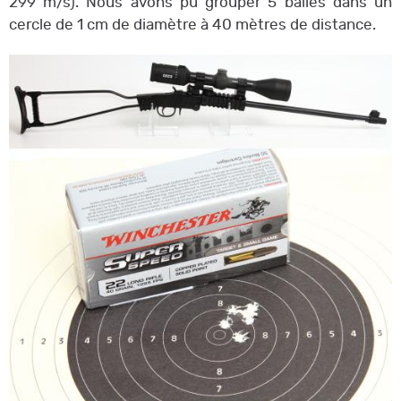
299 m/s). Nous avons pu grouper 5 balles dans un
cercle de 1 cm de diamètre à 40 mètres de distance.