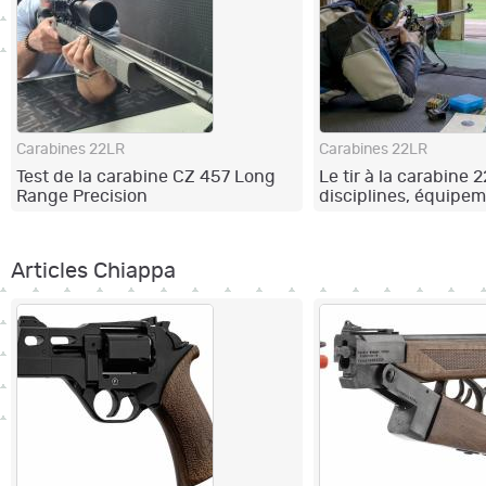
Carabines 22LR
Carabines 22LR
Test de la carabine CZ 457 Long
Le tir à la carabine 2
Range Precision
disciplines, équipem
progression
Articles Chiappa