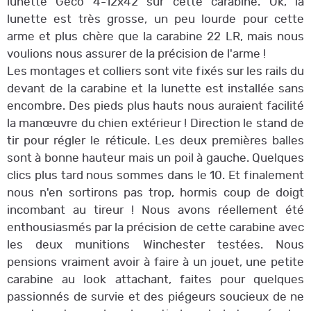
lunette Geco 4-12x42 sur cette carabine. Ok, la
lunette est très grosse, un peu lourde pour cette
arme et plus chère que la carabine 22 LR, mais nous
voulions nous assurer de la précision de l'arme !
Les montages et colliers sont vite fixés sur les rails du
devant de la carabine et la lunette est installée sans
encombre. Des pieds plus hauts nous auraient facilité
la manœuvre du chien extérieur ! Direction le stand de
tir pour régler le réticule. Les deux premières balles
sont à bonne hauteur mais un poil à gauche. Quelques
clics plus tard nous sommes dans le 10. Et finalement
nous n'en sortirons pas trop, hormis coup de doigt
incombant au tireur ! Nous avons réellement été
enthousiasmés par la précision de cette carabine avec
les deux munitions Winchester testées. Nous
pensions vraiment avoir à faire à un jouet, une petite
carabine au look attachant, faites pour quelques
passionnés de survie et des piégeurs soucieux de ne