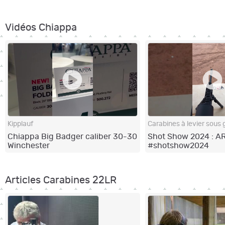
Winchester Xpert 22 LR
Vidéos Chiappa
Kipplauf
Carabines à levier sous 
Chiappa Big Badger caliber 30-30
Shot Show 2024 : 
Winchester
#shotshow2024
Articles Carabines 22LR