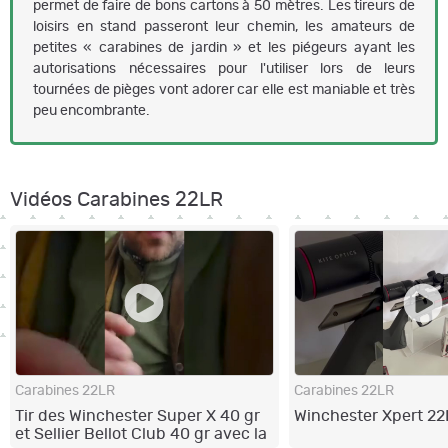
permet de faire de bons cartons à 50 mètres. Les tireurs de
loisirs en stand passeront leur chemin, les amateurs de
petites « carabines de jardin » et les piégeurs ayant les
autorisations nécessaires pour l'utiliser lors de leurs
tournées de pièges vont adorer car elle est maniable et très
peu encombrante.
Vidéos Carabines 22LR
Carabines 22LR
Carabines 22LR
Tir des Winchester Super X 40 gr
Winchester Xpert 22
et Sellier Bellot Club 40 gr avec la