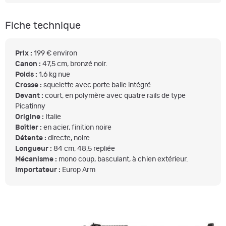
Fiche technique
Prix :
199 € environ
Canon :
47,5 cm, bronzé noir.
Poids :
1,6 kg nue
Crosse :
squelette avec porte balle intégré
Devant :
court, en polymère avec quatre rails de type
Picatinny
Origine :
Italie
Boîtier :
en acier, finition noire
Détente :
directe, noire
Longueur :
84 cm, 48,5 repliée
Mécanisme :
mono coup, basculant, à chien extérieur.
Importateur :
Europ Arm