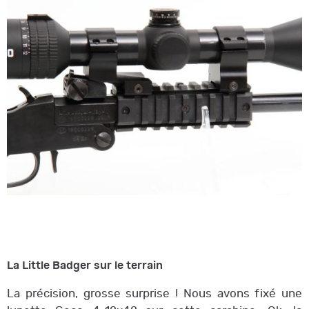
La Little Badger sur le terrain
La précision, grosse surprise ! Nous avons fixé une