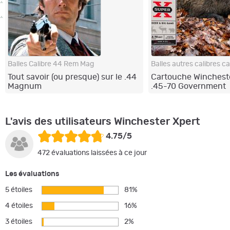
Balles Calibre 44 Rem Mag
Tout savoir (ou presque) sur le .44
Cartouche Wincheste
Magnum
.45-70 Government
L'avis des utilisateurs Winchester Xpert
4.75/5
472 évaluations laissées à ce jour
Les évaluations
5 étoiles
81%
4 étoiles
16%
3 étoiles
2%