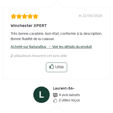
le 22/06/2026
Winchester XPERT
Très bonne carabine, bon état, conforme à la description.
Bonne fluidité de la culasse.
Acheté sur NaturaBuy – Voir les détails du produit
2
utilisateurs trouvent cet avis utile
Utile
Laurent-56-
L
4 avis laissés
2 utiles reçus