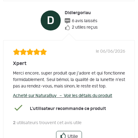
Didiergoriau
D
6 avis laissés
2 utiles reçus
le 06/06/2026
Xpert
Merci encore, super produit que j'adore et qui fonctionne
formidablement. Seul bémol, la qualité de la lunette n'est
pas au rendez-vous, mais sinon, le reste est top.
Acheté sur NaturaBuy – Voir les détails du produit
L'utilisateur recommande ce produit
2
utilisateurs trouvent cet avis utile
Utile