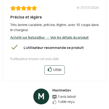
le 21/07/2026
Précise et légère
Très bonne carabine, précise, légère, avec 10 coups dans
le chargeur.
Acheté sur NaturaBuy – Voir les détails du produit
L'utilisateur recommande ce produit
1
utilisateur trouve cet avis utile
Utile
MaximeSav
M
1 avis laissé
1 utile reçu