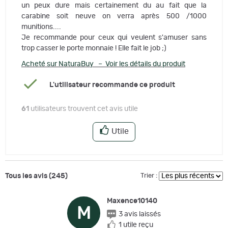
un peux dure mais certainement du au fait que la
carabine soit neuve on verra après 500 /1000
munitions....
Je recommande pour ceux qui veulent s'amuser sans
trop casser le porte monnaie ! Elle fait le job ;)
Acheté sur NaturaBuy – Voir les détails du produit
L'utilisateur recommande ce produit
61
utilisateurs trouvent cet avis utile
Utile
Tous les avis (245)
Trier :
Maxence10140
M
3 avis laissés
1 utile reçu