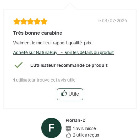
le 04/07/2026
Très bonne carabine
Vraiment le meilleur rapport qualité-prix.
Acheté sur NaturaBuy – Voir les détails du produit
L'utilisateur recommande ce produit
1
utilisateur trouve cet avis utile
Utile
Florian-D
F
1 avis laissé
2 utiles reçus