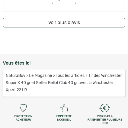
Voir plus d'avis
Vous êtes ici
NaturaBuy
>
Le Magazine
>
Tous les articles
>
Tir des Winchester
Super X 40 gr et Sellier Bellot Club 40 gr avec la Winchester
Xpert 22 LR
PROTECTION
EXPERTISE
PRIX BAS &
ACHETEUR
& CONSEIL
PAIEMENT EN PLUSIEURS
FOIS