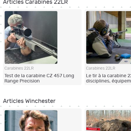
Articles Carabines 22LR
Carabines 22LR
Carabines 22LR
Test de la carabine CZ 457 Long
Le tir à la carabine 2
Range Precision
disciplines, équipem
progression
Articles Winchester