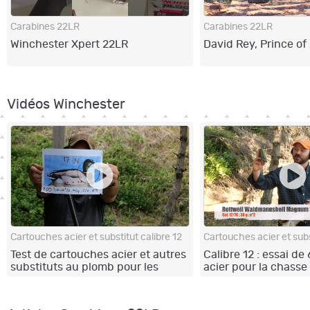
Carabines 22LR
Carabines 22LR
Winchester Xpert 22LR
David Rey, Prince of
Vidéos Winchester
Cartouches acier et substitut calibre 12
Cartouches acier et subs
Test de cartouches acier et autres
Calibre 12 : essai de
substituts au plomb pour les
acier pour la chasse 
calibres 20
la densité des gerbe