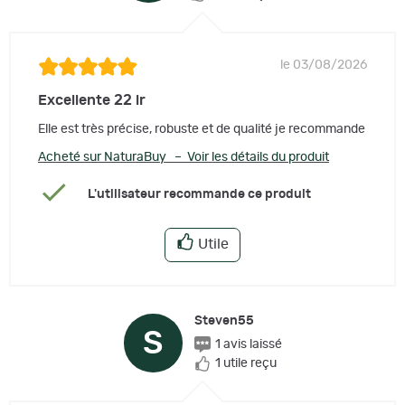
le 03/08/2026
Excellente 22 lr
Elle est très précise, robuste et de qualité je recommande
Acheté sur NaturaBuy – Voir les détails du produit
L'utilisateur recommande ce produit
Utile
Steven55
S
1 avis laissé
1 utile reçu