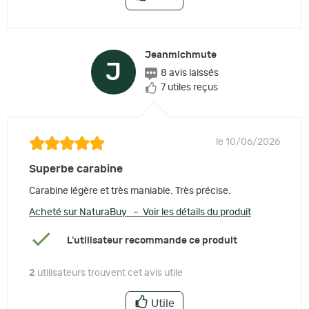
Jeanmichmute
J
8 avis laissés
7 utiles reçus
le 10/06/2026
Superbe carabine
Carabine légère et très maniable. Très précise.
Acheté sur NaturaBuy – Voir les détails du produit
L'utilisateur recommande ce produit
2
utilisateurs trouvent cet avis utile
Utile