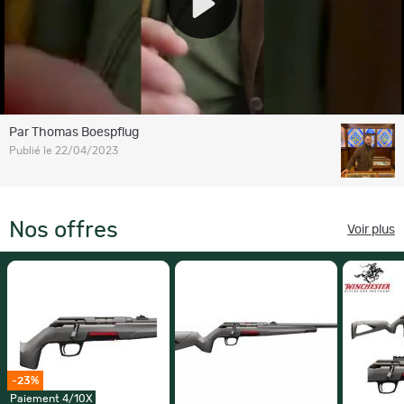
Par Thomas Boespflug
Publié le 22/04/2023
Nos offres
Voir plus
-23%
Paiement 4/10X