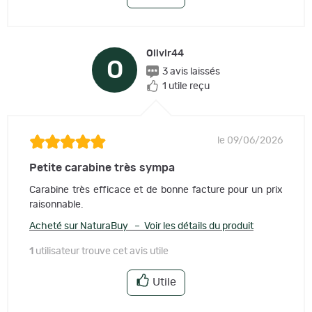
Olivir44
O
3 avis laissés
1 utile reçu
le 09/06/2026
Petite carabine très sympa
Carabine très efficace et de bonne facture pour un prix
raisonnable.
Acheté sur NaturaBuy – Voir les détails du produit
1
utilisateur trouve cet avis utile
Utile