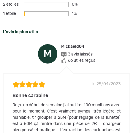
2 étoiles
0%
1 étoile
1%
L'avis le plus utile
Mickaeld84
M
3 avis laissés
66 utiles reçus
le 25/04/2023
Bonne carabine
Reçu en début de semaine j'ai pu tirer 100 munitions avec
pour le moment. C'est vraiment sympa, très légère et
maniable, tir grouper a 25M (pour réglage de la lunette)
est a 50M çà rentre dans une pièce de 2€.... chargeur
bien pensé et pratique... L'extraction des cartouches est