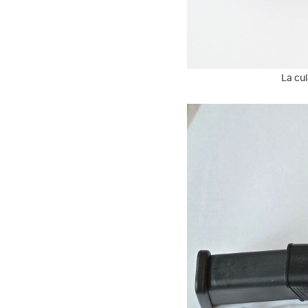
La cul