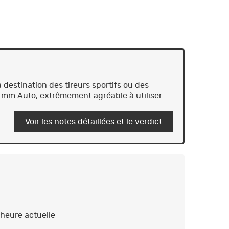
 destination des tireurs sportifs ou des
10 mm Auto, extrêmement agréable à utiliser
Voir les notes détaillées et le verdict
heure actuelle