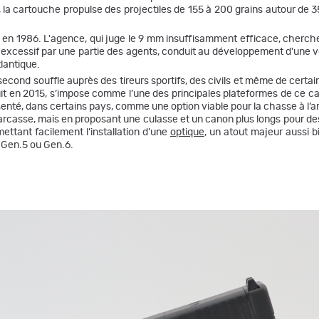
, la cartouche propulse des projectiles de 155 à 200 grains autour de
iami en 1986. L'agence, qui juge le 9 mm insuffisamment efficace, cherc
é excessif par une partie des agents, conduit au développement d'une 
tlantique.
 second souffle auprès des tireurs sportifs, des civils et même de certa
it en 2015, s’impose comme l’une des principales plateformes de ce c
enté, dans certains pays, comme une option viable pour la chasse à l’a
carcasse, mais en proposant une culasse et un canon plus longs pour 
ettant facilement l’installation d’une
optique
, un atout majeur aussi b
n Gen.5 ou Gen.6.