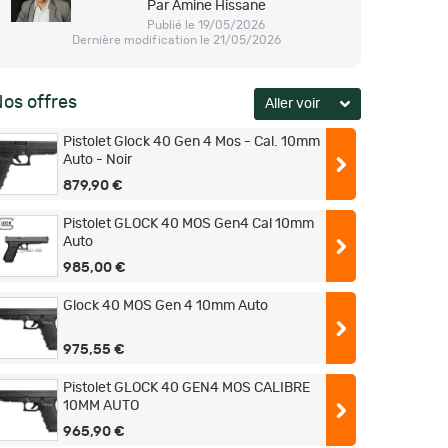
Par Amine Hissane
Publié le 19/05/2026
Dernière modification le 21/05/2026
os offres
Pistolet Glock 40 Gen 4 Mos - Cal. 10mm
Auto - Noir
879,90 €
Pistolet GLOCK 40 MOS Gen4 Cal 10mm
Auto
985,00 €
Glock 40 MOS Gen 4 10mm Auto
975,55 €
Pistolet GLOCK 40 GEN4 MOS CALIBRE
10MM AUTO
965,90 €