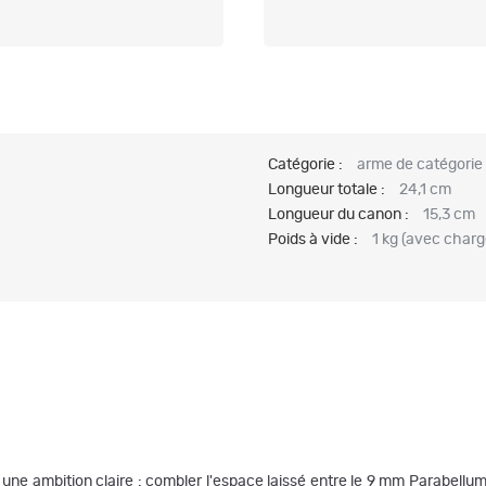
Catégorie :
arme de catégorie 
Longueur totale :
24,1 cm
Longueur du canon :
15,3 cm
Poids à vide :
1 kg (avec charg
e ambition claire : combler l'espace laissé entre le 9 mm Parabellum e