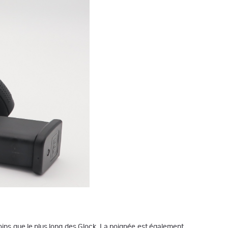
moins que le plus long des Glock. La poignée est également