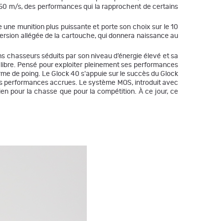
 350 m/s, des performances qui la rapprochent de certains
he une munition plus puissante et porte son choix sur le 10
version allégée de la cartouche, qui donnera naissance au
ins chasseurs séduits par son niveau d’énergie élevé et sa
alibre. Pensé pour exploiter pleinement ses performances
rme de poing. Le Glock 40 s'appuie sur le succès du Glock
des performances accrues. Le système MOS, introduit avec
ien pour la chasse que pour la compétition. À ce jour, ce