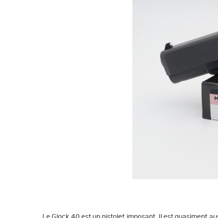
Le Glock 40 est un pistolet imposant. Il est quasiment au