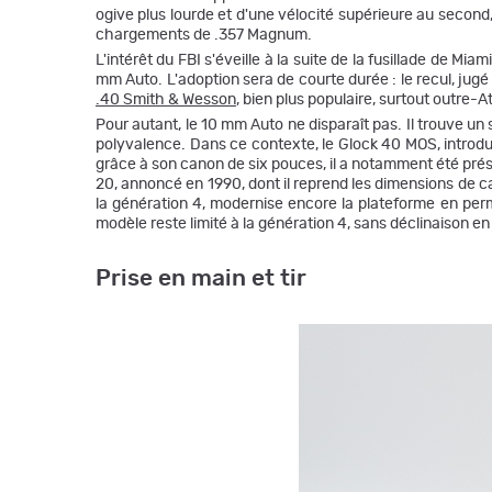
ogive plus lourde et d'une vélocité supérieure au second
chargements de .357 Magnum.
L'intérêt du FBI s'éveille à la suite de la fusillade de M
mm Auto. L'adoption sera de courte durée : le recul, jug
.40 Smith & Wesson
, bien plus populaire, surtout outre-A
Pour autant, le 10 mm Auto ne disparaît pas. Il trouve un
polyvalence. Dans ce contexte, le Glock 40 MOS, introdu
grâce à son canon de six pouces, il a notamment été prés
20, annoncé en 1990, dont il reprend les dimensions de 
la génération 4, modernise encore la plateforme en perm
modèle reste limité à la génération 4, sans déclinaison e
Prise en main et tir