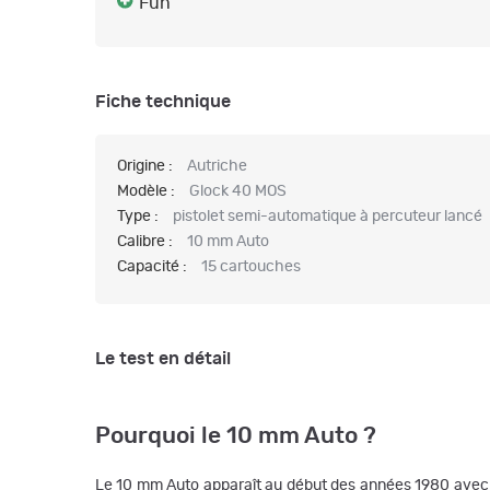
Fun
Fiche technique
Origine :
Autriche
Modèle :
Glock 40 MOS
Type :
pistolet semi-automatique à percuteur lancé
Calibre :
10 mm Auto
Capacité :
15 cartouches
Le test en détail
Pourquoi le 10 mm Auto ?
Le 10 mm Auto apparaît au début des années 1980 avec un