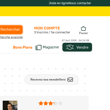
|
Aide en ligne
Nous contacter
MON COMPTE
Rechercher
S'inscrire / Se connecter
Panier
herche avancée
07 Aoû 2026 -
04:24:40
Magazine
Vendre
Bons Plans
Recevez nos newsletters