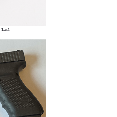
 (bas).