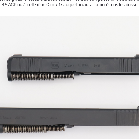
 .45 ACP ou à celle d’un
Glock 17
auquel on aurait ajouté tous les dosser