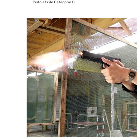
Pistolets de Catégorie B