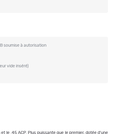
B soumise à autorisation
eur vide inséré)
t le .45 ACP. Plus puissante que le premier, dotée d'une