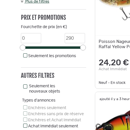
Plus de filtres
PRIX ET PROMOTIONS
Fourchette de prix (en €)
Poisson Nageu
Raffal Yellow 
Seulement les promotions
24,20 €
Achat Immédiat
AUTRES FILTRES
Neuf - En stock
Seulement les
nouveaux objets
ajouté il y a 3 heu
Types d'annonces
Enchères seulement
Enchères sans prix de réserve
Enchères et Achat Immédiat
Achat Immédiat seulement