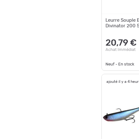
Leurre Souple 
Divinator 200 5
20,79 €
Achat Immédiat
Neuf - En stock
ajouté il y a 4 heu