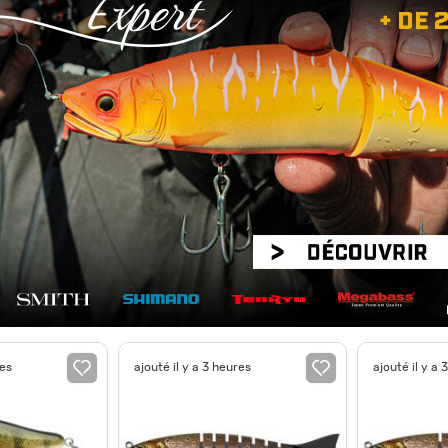
res
ajouté il y a 3 heures
ajouté il y a 