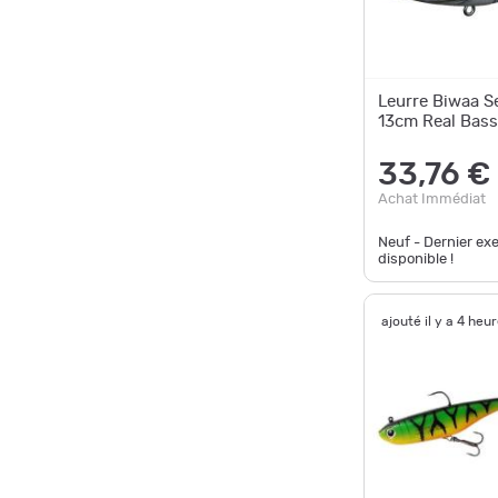
Leurre Biwaa S
13cm Real Bass
33,76 €
Achat Immédiat
Neuf - Dernier ex
disponible !
ajouté il y a 4 heu