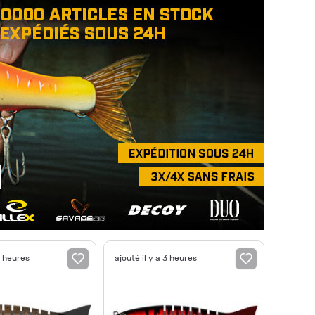
3 heures
ajouté il y a 3 heures