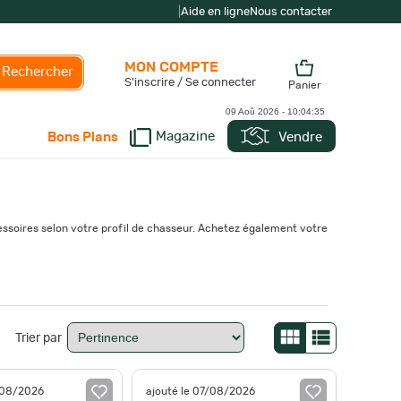
|
Aide en ligne
Nous contacter
MON COMPTE
Rechercher
S'inscrire / Se connecter
Panier
09 Aoû 2026 -
10:04:37
Magazine
Vendre
Bons Plans
essoires selon votre profil de chasseur. Achetez également votre
Trier par
/08/2026
ajouté le 07/08/2026