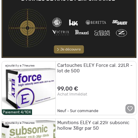
Cartouches ELEY Force cal. 22LR -
ajouté il y a 7 heures
lot de 500
99,00 €
Achat Immédiat
Neuf - Sur commande
Paiement 4/10X
Munitions ELEY cal.22lr subsonic
ajouté il y a 7 heures
hollow 38gr par 50