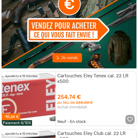
Cartouches Eley Tenex cal. 22 LR
ajouté il y a 12 minutes
x500
254,74 €
au lieu de
265,00 €
Achat Immédiat
-10,26 €
Neuf - En stock
Paiement 4/10X
Cartouches Eley Club cal. 22 LR
ajouté il y a 12 minutes