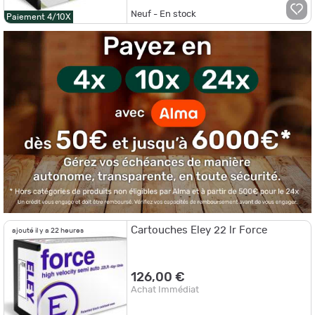
Neuf - En stock
Paiement 4/10X
Cartouches Eley 22 lr Force
ajouté il y a 22 heures
126,00 €
Achat Immédiat