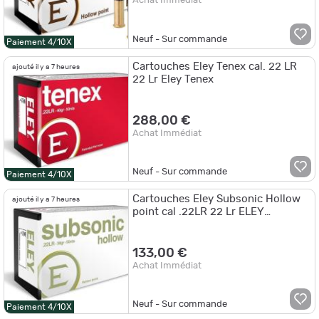
Achat Immédiat
Neuf - Sur commande
Paiement 4/10X
Cartouches Eley Tenex cal. 22 LR
ajouté il y a 7 heures
22 Lr Eley Tenex
288,00 €
Achat Immédiat
Neuf - Sur commande
Paiement 4/10X
Cartouches Eley Subsonic Hollow
ajouté il y a 7 heures
point cal .22LR 22 Lr ELEY
Subsonic HP
133,00 €
Achat Immédiat
Neuf - Sur commande
Paiement 4/10X