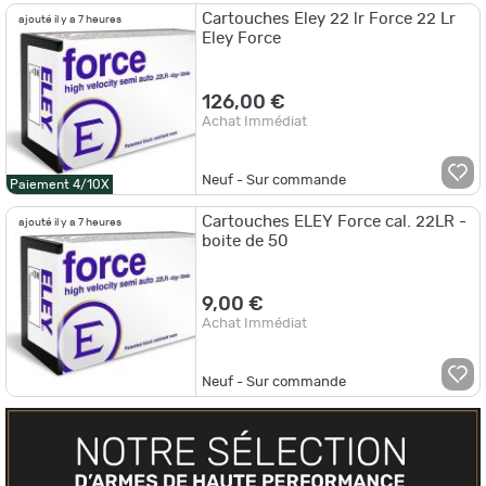
Cartouches Eley 22 lr Force 22 Lr
ajouté il y a 7 heures
Eley Force
126,00 €
Achat Immédiat
Neuf - Sur commande
Paiement 4/10X
Cartouches ELEY Force cal. 22LR -
ajouté il y a 7 heures
boite de 50
9,00 €
Achat Immédiat
Neuf - Sur commande