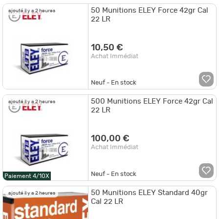
50 Munitions ELEY Force 42gr Cal
ajouté il y a 2 heures
22 LR
10,50 €
Achat Immédiat
Neuf - En stock
500 Munitions ELEY Force 42gr Cal
ajouté il y a 2 heures
22 LR
100,00 €
Achat Immédiat
Neuf - En stock
Paiement 4/10X
50 Munitions ELEY Standard 40gr
ajouté il y a 2 heures
Cal 22 LR