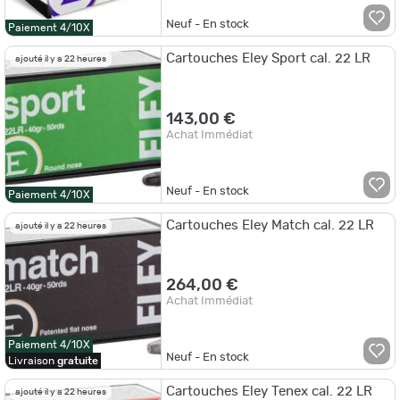
Neuf - En stock
Paiement 4/10X
Cartouches Eley Sport cal. 22 LR
ajouté il y a 22 heures
143,00 €
Achat Immédiat
Neuf - En stock
Paiement 4/10X
Cartouches Eley Match cal. 22 LR
ajouté il y a 22 heures
264,00 €
Achat Immédiat
Paiement 4/10X
Neuf - En stock
Livraison
gratuite
Cartouches Eley Tenex cal. 22 LR
ajouté il y a 22 heures