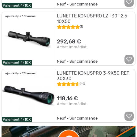
Neuf - Sur commande
Paiement 4/10X
LUNETTE KONUSPRO LZ -30'' 2.5-
ajouté il y a 17 heures
10X50
(1)
292,68 €
Achat Immédiat
Neuf - Sur commande
Paiement 4/10X
LUNETTE KONUSPRO 3-9X50 RET
ajouté il y a 17 heures
30X30
(49)
118,16 €
Achat Immédiat
Neuf - Sur commande
Paiement 4/10X