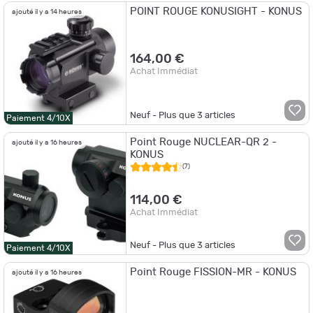
POINT ROUGE KONUSIGHT - KONUS
ajouté il y a 14 heures
164,00 €
Achat Immédiat
Neuf - Plus que
3
articles
Paiement 4/10X
Point Rouge NUCLEAR-QR 2 -
ajouté il y a 16 heures
KONUS
(7)
114,00 €
Achat Immédiat
Neuf - Plus que
3
articles
Paiement 4/10X
Point Rouge FISSION-MR - KONUS
ajouté il y a 16 heures