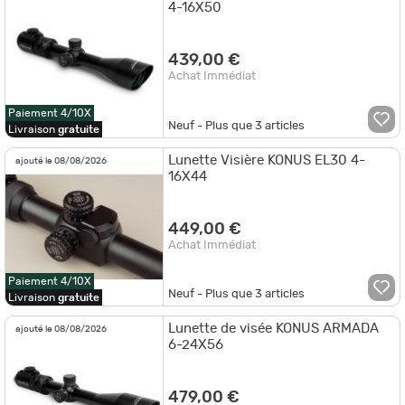
4-16X50
439,00 €
Achat Immédiat
Paiement 4/10X
Neuf - Plus que
3
articles
Livraison
gratuite
Lunette Visière KONUS EL30 4-
ajouté le 08/08/2026
16X44
449,00 €
Achat Immédiat
Paiement 4/10X
Neuf - Plus que
3
articles
Livraison
gratuite
Lunette de visée KONUS ARMADA
ajouté le 08/08/2026
6-24X56
479,00 €