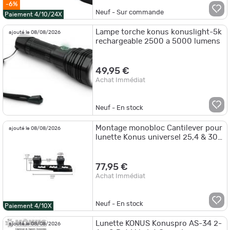
-6%
Neuf - Sur commande
Paiement 4/10/24X
Lampe torche konus konuslight-5k
ajouté le 08/08/2026
rechargeable 2500 a 5000 lumens
49,95 €
Achat Immédiat
Neuf - En stock
Montage monobloc Cantilever pour
ajouté le 08/08/2026
lunette Konus universel 25,4 & 30
mm - Rail 11/21 mm
77,95 €
Achat Immédiat
Neuf - En stock
Paiement 4/10X
Lunette KONUS Konuspro AS-34 2-
ajouté le 08/08/2026