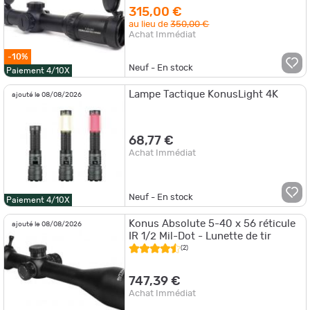
315,00 €
au lieu de
350,00 €
Achat Immédiat
-10%
Neuf - En stock
Paiement 4/10X
Lampe Tactique KonusLight 4K
ajouté le 08/08/2026
68,77 €
Achat Immédiat
Neuf - En stock
Paiement 4/10X
Konus Absolute 5-40 x 56 réticule
ajouté le 08/08/2026
IR 1/2 Mil-Dot - Lunette de tir
(2)
747,39 €
Achat Immédiat