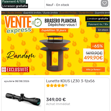
Paiement 4/10X
Neuf - En stock
Livraison
gratuite
Lunette KOUS LZ30 3-12x56
ajouté le 08/08/2026
(1)
349,00 €
Achat Immédiat