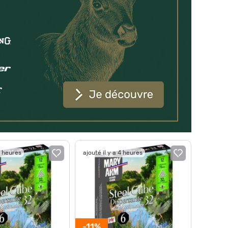
4 heures
ajouté il y a 4 heures
-11%