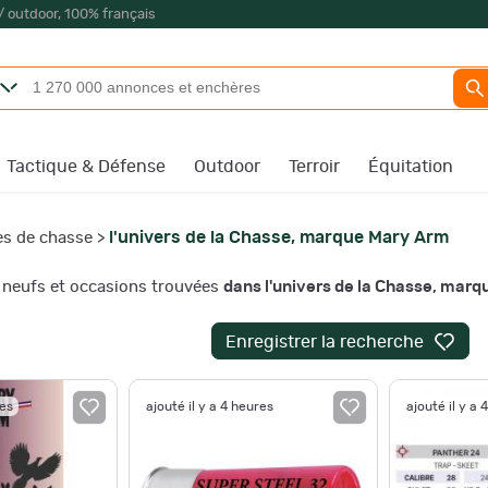
/ outdoor, 100% français
Tactique & Défense
Outdoor
Terroir
Équitation
l'univers de la Chasse, marque Mary Arm
es de chasse
>
neufs et occasions trouvées
dans l'univers de la Chasse, mar
Enregistrer la recherche
res
ajouté il y a 4 heures
ajouté il y a 