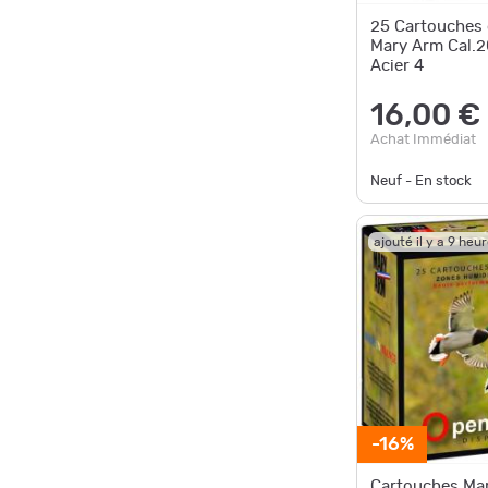
25 Cartouches
Mary Arm Cal.2
Acier 4
16,00 €
Achat Immédiat
Neuf - En stock
ajouté il y a 9 heu
-16%
Cartouches Ma