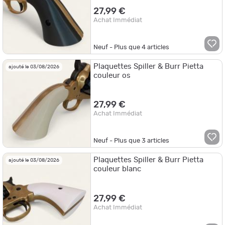
27,99 €
Achat Immédiat
Neuf - Plus que
4
articles
Plaquettes Spiller & Burr Pietta
ajouté le 03/08/2026
couleur os
27,99 €
Achat Immédiat
Neuf - Plus que
3
articles
Plaquettes Spiller & Burr Pietta
ajouté le 03/08/2026
couleur blanc
27,99 €
Achat Immédiat