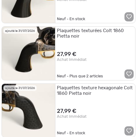
Neuf - En stock
Plaquettes texturées Colt 1860
ajouté le 31/07/2026
Pietta noir
27,99 €
Achat Immédiat
Neuf - Plus que
2
articles
Plaquettes texture hexagonale Colt
ajouté le 31/07/2026
1860 Pietta noir
27,99 €
Achat Immédiat
Neuf - En stock