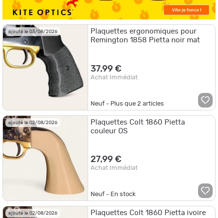
Plaquettes ergonomiques pour
ajouté le 03/08/2026
Remington 1858 Pietta noir mat
37,99 €
Achat Immédiat
Neuf - Plus que
2
articles
Plaquettes Colt 1860 Pietta
ajouté le 02/08/2026
couleur OS
27,99 €
Achat Immédiat
Neuf - En stock
Plaquettes Colt 1860 Pietta ivoire
ajouté le 02/08/2026