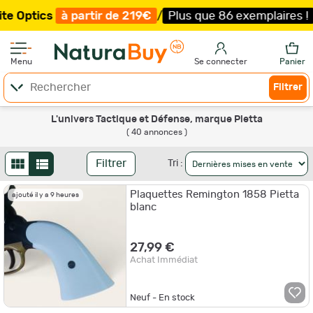
partir de 219€
/
Plus que 86 exemplaires !
/
Livraison of
Menu
Se connecter
Panier
Filtrer
L'univers Tactique et Défense, marque Pietta
( 40 annonces )
Filtrer
Tri :
Plaquettes Remington 1858 Pietta
ajouté il y a 9 heures
blanc
27,99 €
Achat Immédiat
Neuf - En stock