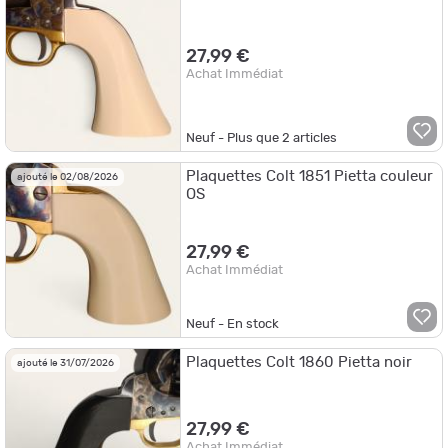
27,99 €
Achat Immédiat
Neuf - Plus que
2
articles
Plaquettes Colt 1851 Pietta couleur
ajouté le 02/08/2026
OS
27,99 €
Achat Immédiat
Neuf - En stock
Plaquettes Colt 1860 Pietta noir
ajouté le 31/07/2026
27,99 €
Achat Immédiat