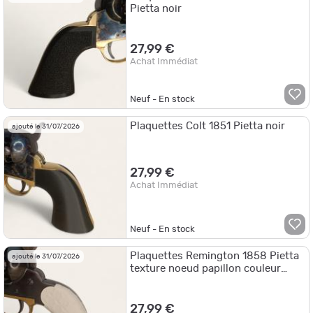
Pietta noir
27,99 €
Achat Immédiat
Neuf - En stock
Plaquettes Colt 1851 Pietta noir
ajouté le 31/07/2026
27,99 €
Achat Immédiat
Neuf - En stock
Plaquettes Remington 1858 Pietta
ajouté le 31/07/2026
texture noeud papillon couleur
ivoire
27,99 €