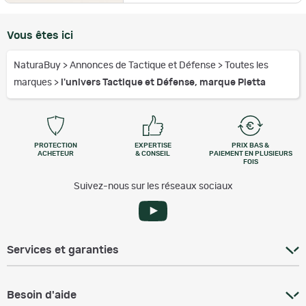
Vous êtes ici
NaturaBuy
>
Annonces de Tactique et Défense
>
Toutes les
marques
>
l'univers Tactique et Défense, marque Pietta
PROTECTION
EXPERTISE
PRIX BAS &
ACHETEUR
& CONSEIL
PAIEMENT EN PLUSIEURS
FOIS
Suivez-nous sur les réseaux sociaux
Services et garanties
Besoin d'aide