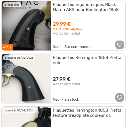
Plaquettes ergonomiques Black
ajouté hier
Match ABS pour Remington 1858
Pietta.
29,99 €
au lieu de
34,99 €
Achat Immédiat
Neuf - Sur commande
-14%
Plaquettes Remington 1858 Pietta
ajouté le 05/08/2026
noir
27,99 €
Achat Immédiat
Neuf - En stock
Plaquettes Remington 1858 Pietta
ajouté le 05/08/2026
texture treadplate couleur os