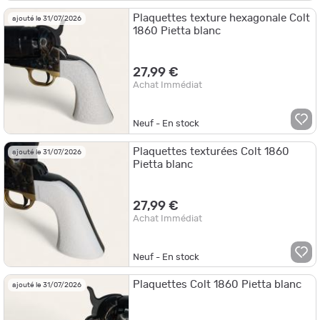
Plaquettes texture hexagonale Colt
ajouté le 31/07/2026
1860 Pietta blanc
27,99 €
Achat Immédiat
Neuf - En stock
Plaquettes texturées Colt 1860
ajouté le 31/07/2026
Pietta blanc
27,99 €
Achat Immédiat
Neuf - En stock
Plaquettes Colt 1860 Pietta blanc
ajouté le 31/07/2026