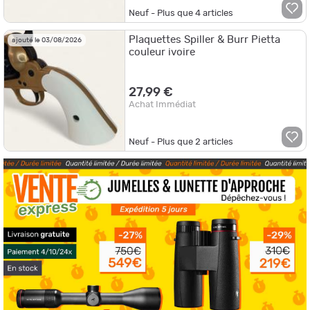
Neuf - Plus que
4
articles
Plaquettes Spiller & Burr Pietta
ajouté le 03/08/2026
couleur ivoire
27,99 €
Achat Immédiat
Neuf - Plus que
2
articles