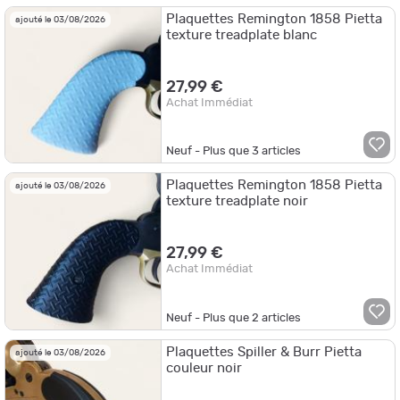
Plaquettes Remington 1858 Pietta
ajouté le 03/08/2026
texture treadplate blanc
27,99 €
Achat Immédiat
Neuf - Plus que
3
articles
Plaquettes Remington 1858 Pietta
ajouté le 03/08/2026
texture treadplate noir
27,99 €
Achat Immédiat
Neuf - Plus que
2
articles
Plaquettes Spiller & Burr Pietta
ajouté le 03/08/2026
couleur noir