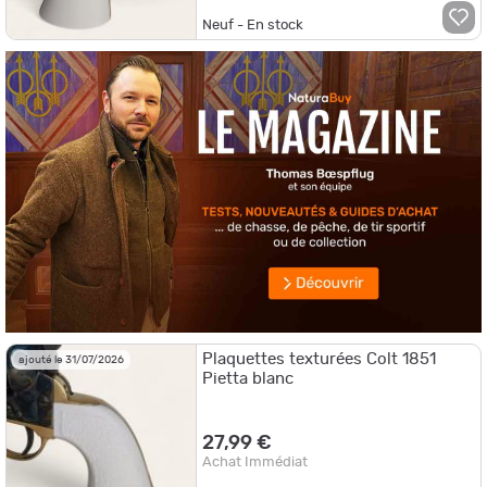
Neuf - En stock
Plaquettes texturées Colt 1851
ajouté le 31/07/2026
Pietta blanc
27,99 €
Achat Immédiat