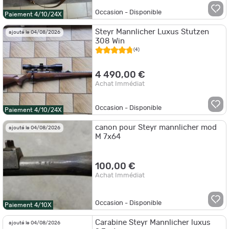
Occasion - Disponible
Paiement 4/10/24X
Steyr Mannlicher Luxus Stutzen
ajouté le 04/08/2026
308 Win
(4)
4 490,00 €
Achat Immédiat
Occasion - Disponible
Paiement 4/10/24X
canon pour Steyr mannlicher mod
ajouté le 04/08/2026
M 7x64
100,00 €
Achat Immédiat
Occasion - Disponible
Paiement 4/10X
Carabine Steyr Mannlicher luxus
ajouté le 04/08/2026