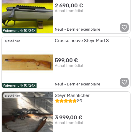
2 690,00 €
Achat Immédiat
Neuf - Dernier exemplaire
Paiement 4/10/24X
Crosse neuve Steyr Mod S
ajouté hier
599,00 €
Achat Immédiat
Neuf - Dernier exemplaire
Paiement 4/10/24X
Steyr Mannlicher
ajouté hier
(45)
3 999,00 €
Achat Immédiat