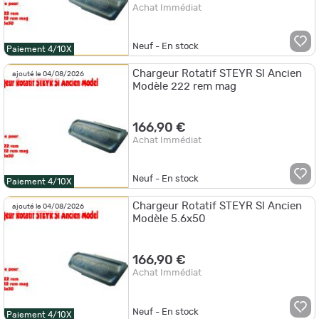
Achat Immédiat
Neuf - En stock
Paiement 4/10X
Chargeur Rotatif STEYR Sl Ancien
ajouté le 04/08/2026
Modèle 222 rem mag
166,90 €
Achat Immédiat
Neuf - En stock
Paiement 4/10X
Chargeur Rotatif STEYR Sl Ancien
ajouté le 04/08/2026
Modèle 5.6x50
166,90 €
Achat Immédiat
Neuf - En stock
Paiement 4/10X