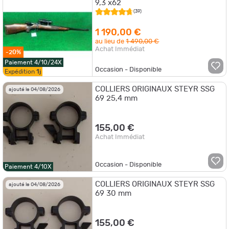
9,3 x62
(39)
1 190,00 €
au lieu de
1 490,00 €
Achat Immédiat
-20%
Paiement 4/10/24X
Occasion - Disponible
Expédition
1j
COLLIERS ORIGINAUX STEYR SSG
ajouté le 04/08/2026
69 25,4 mm
155,00 €
Achat Immédiat
Occasion - Disponible
Paiement 4/10X
COLLIERS ORIGINAUX STEYR SSG
ajouté le 04/08/2026
69 30 mm
155,00 €