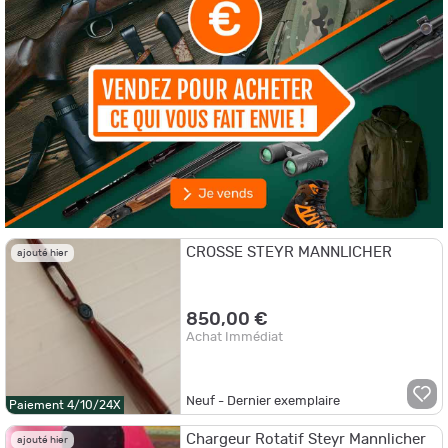
CROSSE STEYR MANNLICHER
ajouté hier
850,00 €
Achat Immédiat
Neuf - Dernier exemplaire
Paiement 4/10/24X
Chargeur Rotatif Steyr Mannlicher
ajouté hier