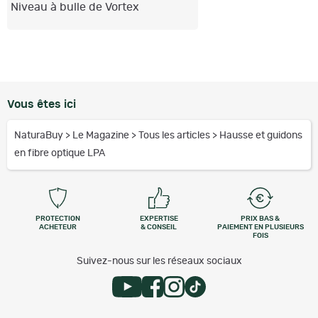
Niveau à bulle de Vortex
Vous êtes ici
NaturaBuy
>
Le Magazine
>
Tous les articles
>
Hausse et guidons
en fibre optique LPA
PROTECTION
EXPERTISE
PRIX BAS &
ACHETEUR
& CONSEIL
PAIEMENT EN PLUSIEURS
FOIS
Suivez-nous sur les réseaux sociaux