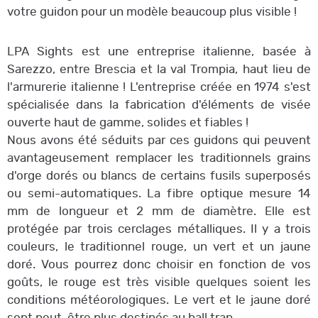
votre guidon pour un modèle beaucoup plus visible !
LPA Sights est une entreprise italienne, basée à
Sarezzo, entre Brescia et la val Trompia, haut lieu de
l'armurerie italienne ! L'entreprise créée en 1974 s'est
spécialisée dans la fabrication d'éléments de visée
ouverte haut de gamme, solides et fiables !
Nous avons été séduits par ces guidons qui peuvent
avantageusement remplacer les traditionnels grains
d'orge dorés ou blancs de certains fusils superposés
ou semi-automatiques. La fibre optique mesure 14
mm de longueur et 2 mm de diamètre. Elle est
protégée par trois cerclages métalliques. Il y a trois
couleurs, le traditionnel rouge, un vert et un jaune
doré. Vous pourrez donc choisir en fonction de vos
goûts, le rouge est très visible quelques soient les
conditions météorologiques. Le vert et le jaune doré
sont peut-être plus destinés au ball trap…