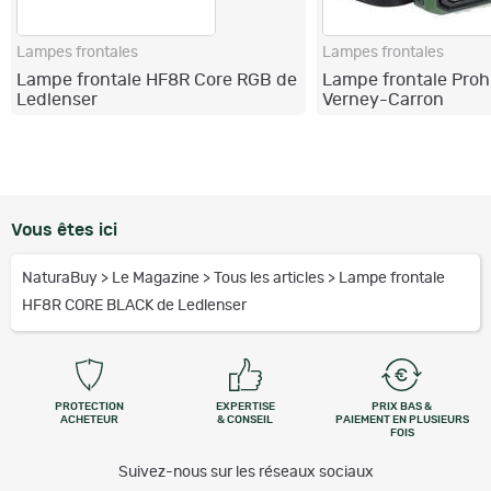
Lampes frontales
Lampes frontales
Lampe frontale HF8R Core RGB de
Lampe frontale Proh
Ledlenser
Verney-Carron
Vous êtes ici
NaturaBuy
>
Le Magazine
>
Tous les articles
>
Lampe frontale
HF8R CORE BLACK de Ledlenser
PROTECTION
EXPERTISE
PRIX BAS &
ACHETEUR
& CONSEIL
PAIEMENT EN PLUSIEURS
FOIS
Suivez-nous sur les réseaux sociaux