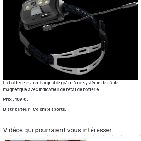
La batterie est rechargeable grâce à un système de câble
magnétique avec indicateur de l'état de batterie.
Prix : 109 €.
Distributeur : Colombi sports.
Vidéos qui pourraient vous intéresser