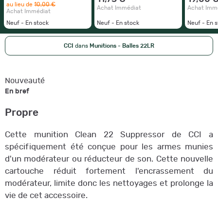
au lieu de
10,00 €
Achat Immédiat
Achat Imm
Achat Immédiat
Neuf - En stock
Neuf - En stock
Neuf - En 
CCI
dans
Munitions - Balles 22LR
Nouveauté
En bref
Propre
Cette munition Clean 22 Suppressor de CCI a
spécifiquement été conçue pour les armes munies
d'un modérateur ou réducteur de son. Cette nouvelle
cartouche réduit fortement l'encrassement du
modérateur, limite donc les nettoyages et prolonge la
vie de cet accessoire.