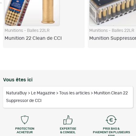
Munitions - Balles 22LR
Munitions - Balles 22LR
Munition 22 Clean de CCI
Munition Suppressor
Vous êtes ici
NaturaBuy
>
Le Magazine
>
Tous les articles
>
Munition Clean 22
Suppressor de CCI
PROTECTION
EXPERTISE
PRIX BAS &
ACHETEUR
& CONSEIL
PAIEMENT EN PLUSIEURS