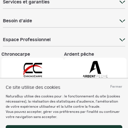
Services et garanties
Besoin d'aide
Espace Professionnel
Chronocarpe
Ardent pêche
Fermer
Ce site utilise des cookies
Informations légales
NaturaBuy utilise des cookies pour : le fonctionnement du site (cookies
Charte éthique
nécessaires), la réalisation des statistiques d'audience, l'amélioration
Mentions légales
de votre expérience utilisateur et la lutte contre la fraude.
Vous pouvez accepter, gérer vos préférences par finalité ou continuer
Règlement & Conditions d'utilisation
votre navigation sans accepter.
Politique de protection
des données personnelles