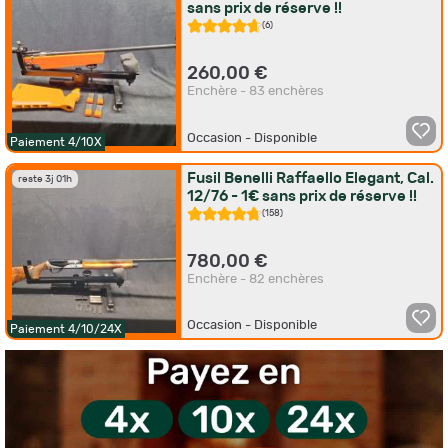
sans prix de réserve !!
(6)
260,00 €
Enchère - 83 enchères
Occasion - Disponible
Paiement 4/10X
Fusil Benelli Raffaello Elegant, Cal.
reste 3j 01h
12/76 - 1€ sans prix de réserve !!
(158)
780,00 €
Enchère - 82 enchères
Occasion - Disponible
Paiement 4/10/24X