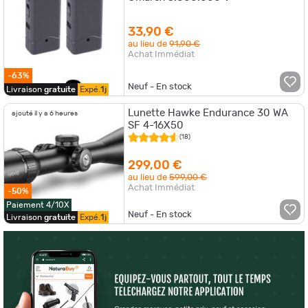
33,90 €
au lieu de
91,90 €
Achat Immédiat
-63%
Neuf - En stock
Livraison
gratuite
Expé.
1j
Lunette Hawke Endurance 30 WA
ajouté il y a 6 heures
SF 4-16X50
(18)
299,00 €
au lieu de
599,00 €
Achat Immédiat
-50%
Paiement 4/10X
Neuf - En stock
Livraison
gratuite
Expé.
1j