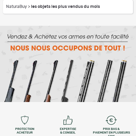
NaturaBuy
>
les objets les plus vendus du mois
PROTECTION
EXPERTISE
PRIX BAS &
ACHETEUR
& CONSEIL
PAIEMENT EN PLUSIEURS