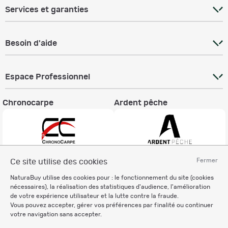
Services et garanties
Besoin d'aide
Espace Professionnel
Chronocarpe
Ardent pêche
Fermer
Ce site utilise des cookies
Informations légales
NaturaBuy utilise des cookies pour : le fonctionnement du site (cookies
Charte éthique
nécessaires), la réalisation des statistiques d'audience, l'amélioration
Mentions légales
de votre expérience utilisateur et la lutte contre la fraude.
Vous pouvez accepter, gérer vos préférences par finalité ou continuer
Règlement & Conditions d'utilisation
votre navigation sans accepter.
Politique de protection
des données personnelles