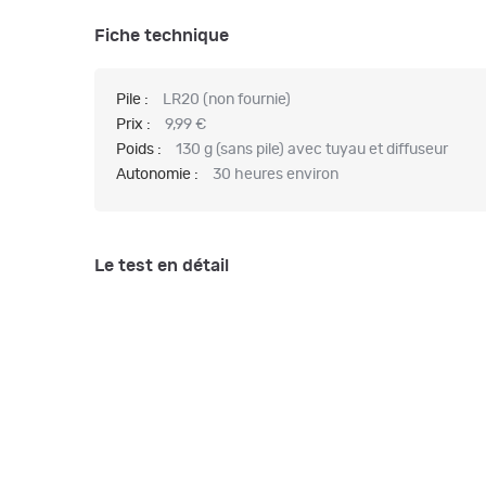
Fiche technique
Pile :
LR20 (non fournie)
Prix :
9,99 €
Poids :
130 g (sans pile) avec tuyau et diffuseur
Autonomie :
30 heures environ
Le test en détail