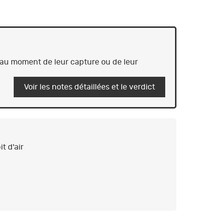
t au moment de leur capture ou de leur
Voir les notes détaillées et le verdict
t d'air