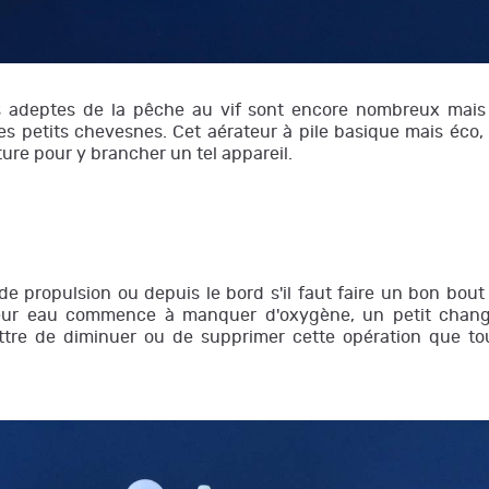
es adeptes de la pêche au vif sont encore nombreux mais
es petits chevesnes. Cet aérateur à pile basique mais éco,
iture pour y brancher un tel appareil.
propulsion ou depuis le bord s'il faut faire un bon bout d
eur eau commence à manquer d'oxygène, un petit change
ettre de diminuer ou de supprimer cette opération que 