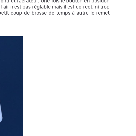
ond et l'aérateur. Une fois le bouton en position
r n'est pas réglable mais il est correct, ni trop
n petit coup de brosse de temps à autre le remet