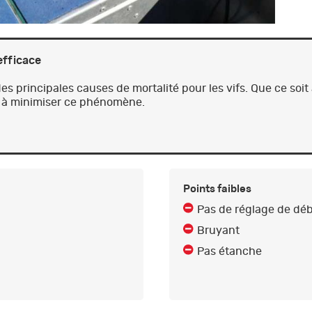
 efficace
s principales causes de mortalité pour les vifs. Que ce soi
ue à minimiser ce phénomène.
Points faibles
Pas de réglage de débi
Bruyant
Pas étanche