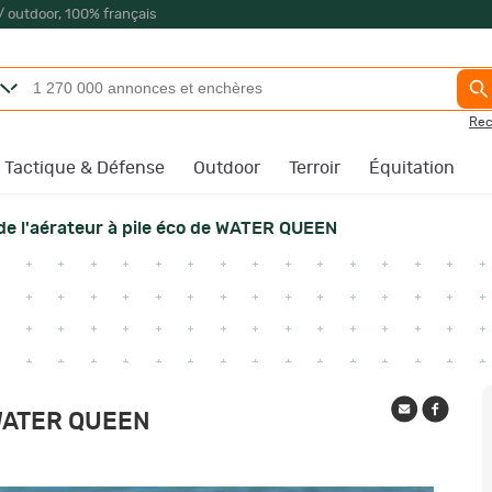
/ outdoor, 100% français
Rec
Tactique & Défense
Outdoor
Terroir
Équitation
de l'aérateur à pile éco de WATER QUEEN
e WATER QUEEN