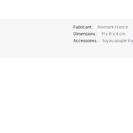
Fabricant :
Normark France
Dimensions :
11 x 8 x 4 cm
Accessoires :
tuyau souple tra