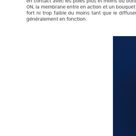
en contact avec les pôles plus et moins du boîti
ON, la membrane entre en action et un bouquet de
fort ni trop faible du moins tant que le diffus
généralement en fonction.