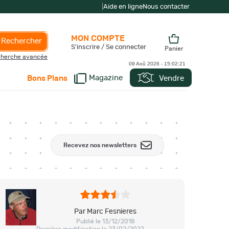
|
Aide en ligne
Nous contacter
MON COMPTE
Rechercher
S'inscrire / Se connecter
Panier
herche avancée
09 Aoû 2026 -
15:02:22
Magazine
Vendre
Bons Plans
Recevez nos newsletters
Par Marc Fesnieres
Publié le 13/12/2018