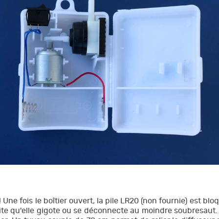
Une fois le boîtier ouvert, la pile LR20 (non fournie) est blo
 évite qu'elle gigote ou se déconnecte au moindre soubresaut.