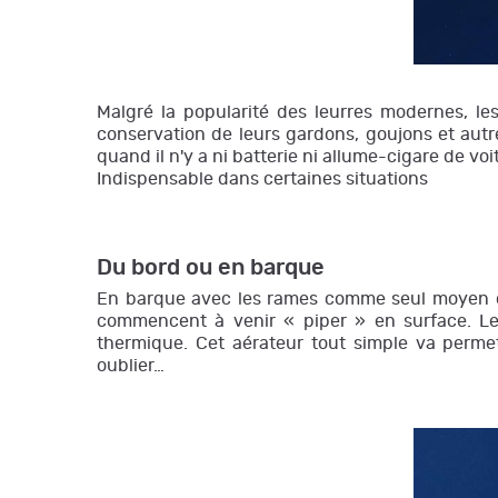
Malgré la popularité des leurres modernes, l
conservation de leurs gardons, goujons et autr
quand il n'y a ni batterie ni allume-cigare de vo
Indispensable dans certaines situations
Du bord ou en barque
En barque avec les rames comme seul moyen de 
commencent à venir « piper » en surface. L
thermique. Cet aérateur tout simple va perm
oublier…