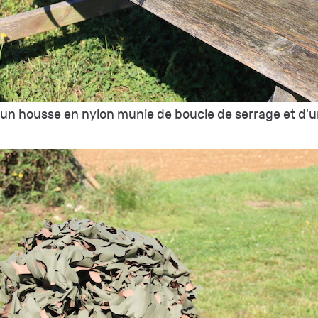
s un housse en nylon munie de boucle de serrage et d'u