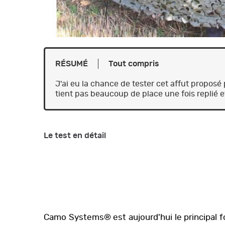
RÉSUMÉ
Tout compris
J'ai eu la chance de tester cet affut propos
tient pas beaucoup de place une fois replié et i
Le test en détail
Camo Systems® est aujourd'hui le principal fo