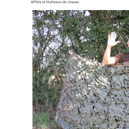
Affûts et Hutteaux de chasse