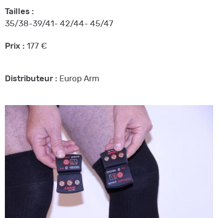
Tailles :
35/38-39/41- 42/44- 45/47
Prix :
177 €
Distributeur :
Europ Arm