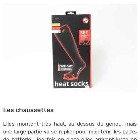
Les chaussettes
Elles montent très haut, au-dessus du genou, mais
une large partie va se replier pour maintenir les packs
de batterie. Une fois en place elles arrivent juste en