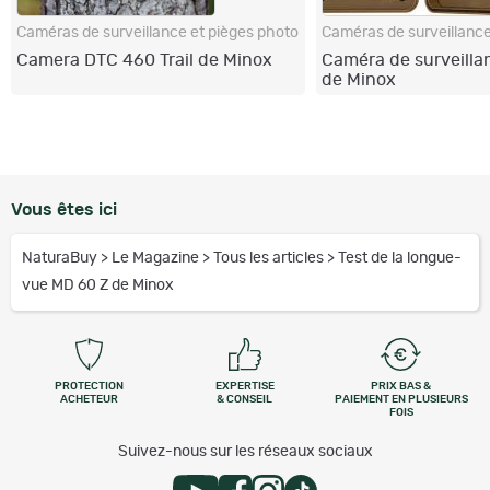
Caméras de surveillance et pièges photo
Caméras de surveillance
Camera DTC 460 Trail de Minox
Caméra de surveill
de Minox
Vous êtes ici
NaturaBuy
>
Le Magazine
>
Tous les articles
>
Test de la longue-
vue MD 60 Z de Minox
PROTECTION
EXPERTISE
PRIX BAS &
ACHETEUR
& CONSEIL
PAIEMENT EN PLUSIEURS
FOIS
Suivez-nous sur les réseaux sociaux