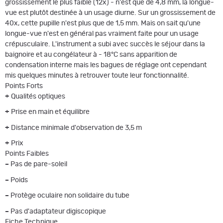
grossissement le plus faible (12x) - n'est que de 4,8 mm, la longue-
vue est plutôt destinée à un usage diurne. Sur un grossissement de
40x, cette pupille n'est plus que de 1,5 mm. Mais on sait qu'une
longue-vue n'est en général pas vraiment faite pour un usage
crépusculaire. L'instrument a subi avec succès le séjour dans la
baignoire et au congélateur à - 18°C sans apparition de
condensation interne mais les bagues de réglage ont cependant
mis quelques minutes à retrouver toute leur fonctionnalité.
Points Forts
+
Qualités optiques
+
Prise en main et équilibre
+
Distance minimale d'observation de 3,5 m
+
Prix
Points Faibles
–
Pas de pare-soleil
–
Poids
–
Protège oculaire non solidaire du tube
–
Pas d'adaptateur digiscopique
Fiche Technique