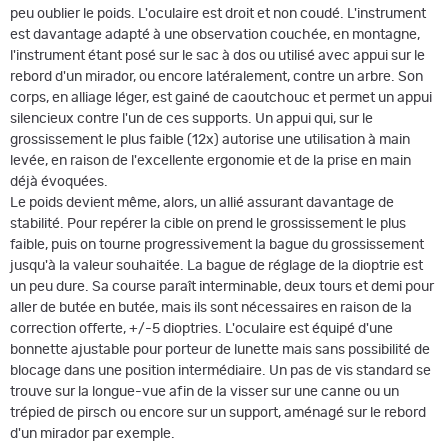
peu oublier le poids. L'oculaire est droit et non coudé. L'instrument
est davantage adapté à une observation couchée, en montagne,
l'instrument étant posé sur le sac à dos ou utilisé avec appui sur le
rebord d'un mirador, ou encore latéralement, contre un arbre. Son
corps, en alliage léger, est gainé de caoutchouc et permet un appui
silencieux contre l'un de ces supports. Un appui qui, sur le
grossissement le plus faible (12x) autorise une utilisation à main
levée, en raison de l'excellente ergonomie et de la prise en main
déjà évoquées.
Le poids devient même, alors, un allié assurant davantage de
stabilité. Pour repérer la cible on prend le grossissement le plus
faible, puis on tourne progressivement la bague du grossissement
jusqu'à la valeur souhaitée. La bague de réglage de la dioptrie est
un peu dure. Sa course paraît interminable, deux tours et demi pour
aller de butée en butée, mais ils sont nécessaires en raison de la
correction offerte, +/-5 dioptries. L'oculaire est équipé d'une
bonnette ajustable pour porteur de lunette mais sans possibilité de
blocage dans une position intermédiaire. Un pas de vis standard se
trouve sur la longue-vue afin de la visser sur une canne ou un
trépied de pirsch ou encore sur un support, aménagé sur le rebord
d'un mirador par exemple.