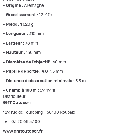
- Origine :
Allemagne
- Grossissement :
12-40x
- Poids :
1 620 g
- Longueur :
310 mm
- Largeur :
78 mm
- Hauteur :
130 mm
- Diamètre de l'objectif :
60 mm
- Pupille de sortie :
4,8-1,5 mm
- Distance d'observation minimale :
3,5 m
- Champ à 100 m :
59-19 m
Distributeur
GMT Outdoor :
129, rue de Tourcoing - 58100 Roubaix
Tel : 03 20 68 57 00
www.gmtoutdoor.fr