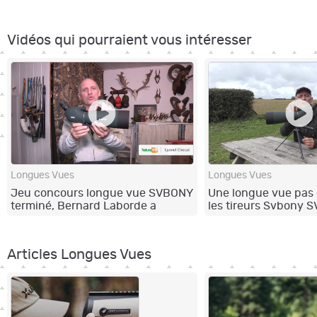
Vidéos qui pourraient vous intéresser
Longues Vues
Longues Vues
Jeu concours longue vue SVBONY
Une longue vue pas 
terminé, Bernard Laborde a
les tireurs Svbony 
gagné!
Articles Longues Vues