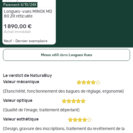
Paiement 4/10/24X
Longues-vues MINOX MD
80 ZR réticulée
1 890,00 €
Achat Immédiat
Neuf - Dernier exemplaire
Minox x60
dans
Longues Vues
Le verdict de NaturaBuy
Valeur mécanique
(Étanchéité, fonctionnement des bagues de réglage, ergonomie)
Valeur optique
(Qualité de l'image, traitement déperlant)
Valeur esthétique
(Design, gravure des inscriptions, traitement du revêtement de la