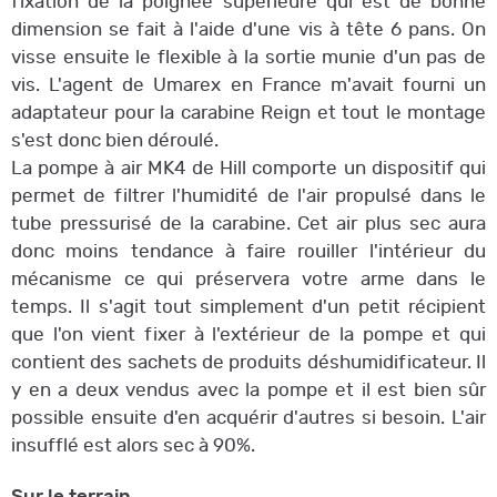
fixation de la poignée supérieure qui est de bonne
dimension se fait à l'aide d'une vis à tête 6 pans. On
visse ensuite le flexible à la sortie munie d'un pas de
vis. L'agent de Umarex en France m'avait fourni un
adaptateur pour la carabine Reign et tout le montage
s'est donc bien déroulé.
La pompe à air MK4 de Hill comporte un dispositif qui
permet de filtrer l'humidité de l'air propulsé dans le
tube pressurisé de la carabine. Cet air plus sec aura
donc moins tendance à faire rouiller l'intérieur du
mécanisme ce qui préservera votre arme dans le
temps. Il s'agit tout simplement d'un petit récipient
que l'on vient fixer à l'extérieur de la pompe et qui
contient des sachets de produits déshumidificateur. Il
y en a deux vendus avec la pompe et il est bien sûr
possible ensuite d'en acquérir d'autres si besoin. L'air
insufflé est alors sec à 90%.
Sur le terrain