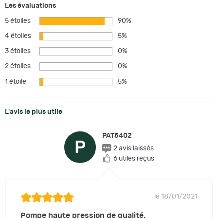
Les évaluations
5 étoiles
90%
4 étoiles
5%
3 étoiles
0%
2 étoiles
0%
1 étoile
5%
L'avis le plus utile
PAT5402
P
2 avis laissés
6 utiles reçus
le 18/01/2021
Pompe haute pression de qualité.