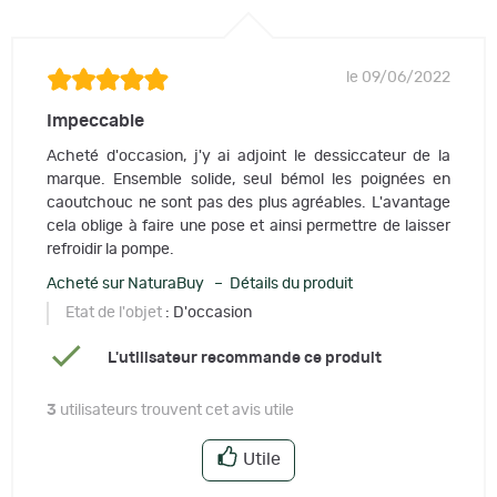
le 09/06/2022
Impeccable
Acheté d'occasion, j'y ai adjoint le dessiccateur de la
marque. Ensemble solide, seul bémol les poignées en
caoutchouc ne sont pas des plus agréables. L'avantage
cela oblige à faire une pose et ainsi permettre de laisser
refroidir la pompe.
Acheté sur NaturaBuy – Détails du produit
Etat de l'objet
: D'occasion
L'utilisateur recommande ce produit
3
utilisateurs trouvent cet avis utile
Utile