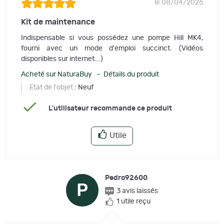
le 08/04/2026
Kit de maintenance
Indispensable si vous possédez une pompe Hill MK4,
fourni avec un mode d'emploi succinct. (Vidéos
disponibles sur internet...)
Acheté sur NaturaBuy – Détails du produit
Etat de l'objet
: Neuf
L'utilisateur recommande ce produit
Utile
Pedro92600
P
3 avis laissés
1 utile reçu