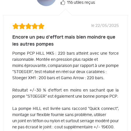
116 utiles reçus
le 22/05/2025
Encore un peu d'effort mais bien moindre que
les autres pompes
Pompe PCP HILL MK5 : 220 bars atteint avec une force
raisonnable. Montée en pression plus rapide et
moins éprouvante, comparaison par rapport à une pompe
"STOEGER", test réalisé en réel sur deux carabines :
Stoeger XM1 : 200 bars et Gamo Arrow : 220 bars.
Résultat +/-30 % d'effort en moins en sachant que la
pompe "STOEGER" est également une bonne pompe PCP.
La pompe HILL est livrée sans raccord "Quick connect",
montage sur flexible fournie sans problème, utiliser
un joint en téflon ou nylon et surtout serrage modéré pour
ne pas écrasé le joint : cout supplémentaire +/- 15€00.