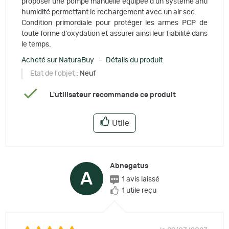
proposer une pompe manuelle équipée d'un système anti
humidité permettant le rechargement avec un air sec.
Condition primordiale pour protéger les armes PCP de
toute forme d'oxydation et assurer ainsi leur fiabilité dans
le temps.
Acheté sur NaturaBuy – Détails du produit
Etat de l'objet
: Neuf
L'utilisateur recommande ce produit
Utile
Abnegatus
A
1 avis laissé
1 utile reçu