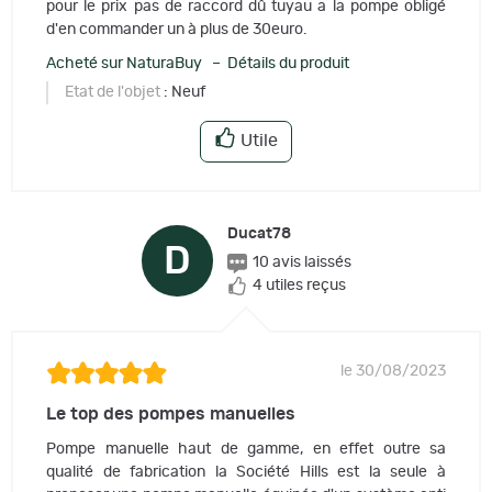
pour le prix pas de raccord dû tuyau a la pompe obligé
d'en commander un à plus de 30euro.
Acheté sur NaturaBuy – Détails du produit
Etat de l'objet
: Neuf
Utile
Ducat78
D
10 avis laissés
4 utiles reçus
le 30/08/2023
Le top des pompes manuelles
Pompe manuelle haut de gamme, en effet outre sa
qualité de fabrication la Société Hills est la seule à