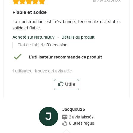
le 29/03/2023
Fiable et solide
La construction est très bonne, l'ensemble est stable,
solide et fiable.
Acheté sur NaturaBuy – Détails du produit
Etat de l'objet
: D'occasion
L'utilisateur recommande ce produit
1
utilisateur trouve cet avis utile
Utile
Jacquou25
J
2 avis laissés
8 utiles reçus