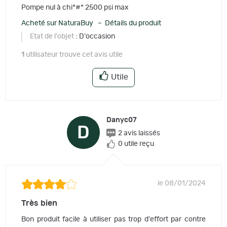
Pompe nul à chi*#* 2500 psi max
Acheté sur NaturaBuy – Détails du produit
Etat de l'objet
: D'occasion
1
utilisateur trouve cet avis utile
Utile
Danyc07
D
2 avis laissés
0 utile reçu
le 08/01/2024
Très bien
Bon produit facile à utiliser pas trop d'effort par contre