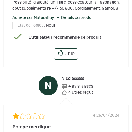
Possibilité d'ajouté un filtre dessiccateur à l'aspiration,
cout supplémentaire +/- 60€00. Cordialement, Gamo08
Acheté sur NaturaBuy – Détails du produit
Etat de l'objet
: Neuf
L'utilisateur recommande ce produit
Utile
Nicolasssss
N
4 avis laissés
4 utiles reçus
le 25/01/2024
Pompe merdique