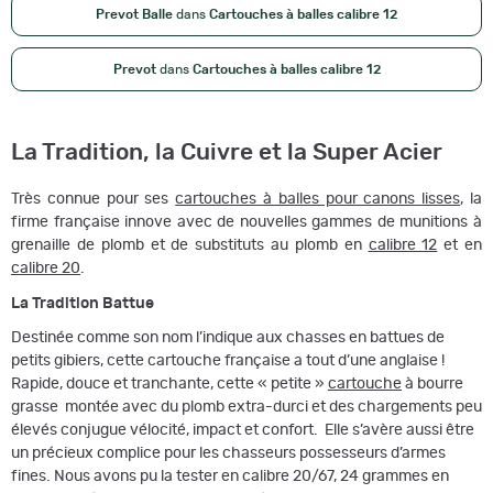
Prevot Balle
dans
Cartouches à balles calibre 12
Prevot
dans
Cartouches à balles calibre 12
La Tradition, la Cuivre et la Super Acier
Très connue pour ses
cartouches à balles pour canons lisses
, la
firme française innove avec de nouvelles gammes de munitions à
grenaille de plomb et de substituts au plomb en
calibre 12
et en
calibre 20
.
La Tradition Battue
Destinée comme son nom l’indique aux chasses en battues de
petits gibiers, cette cartouche française a tout d’une anglaise !
Rapide, douce et tranchante, cette « petite »
cartouche
à bourre
grasse montée avec du plomb extra-durci et des chargements peu
élevés conjugue vélocité, impact et confort. Elle s’avère aussi être
un précieux complice pour les chasseurs possesseurs d’armes
fines. Nous avons pu la tester en calibre 20/67, 24 grammes en