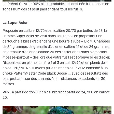
La Prévot Cuivre, 100% biodégradable, est destinée à la chasse en
zones humides et peut passer dans tous les fusils.
La Super Acier
Proposée en calibre 12/76 et en calibre 20/70 par boîtes de 25, la
gamme Super Acier se veut dans son temps en proposant une
cartouche à billes d’acier dans une bourre à jupe « Bio ». Chargées
de 34 grammes de grenaille d’acier en calibre 12 et de 24 grammes
de grenaille d’acier en calibre 20 ces cartouches sans plomb sont
« passe-partout » dès lors que votre fusil est éprouvé billes d’acier.
Disponibles en plomb numéro 1 et 3 en cal. 12/76 et en plomb de 4
en cal. 20/70. Nous avons pu la tester en cal. 12/76 combiné à un
choke
PatternMaster Code Black Goose ... avec des résultats des
plus probants sur des canards à des distances excédents les 30
mètres.
Prix
: à partir de 29,90 € en calibre 12 et partir de 24,90 € en calibre
20.