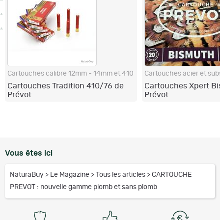
Cartouches calibre 12mm - 14mm et 410
Cartouches Tradition 410/76 de
Cartouches Xpert B
Prévot
Prévot
Vous êtes ici
NaturaBuy
>
Le Magazine
>
Tous les articles
>
CARTOUCHE
PREVOT : nouvelle gamme plomb et sans plomb