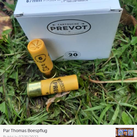
Par Thomas Boespflug
Publié le 07/11/2022