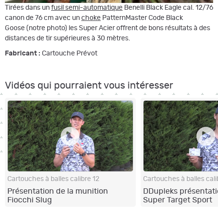
Tirées dans un
fusil semi-automatique
Benelli Black Eagle cal. 12/76
canon de 76 cm avec un
choke
PatternMaster Code Black
Goose (notre photo) les Super Acier offrent de bons résultats à des
distances de tir supérieures à 30 mètres.
Fabricant :
Cartouche Prévot
Vidéos qui pourraient vous intéresser
Cartouches à balles calibre 12
Cartouches à balles cali
Présentation de la munition
DDupleks présentatio
Fiocchi Slug
Super Target Sport