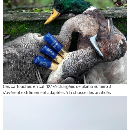
Ces cartouches en cal. 12/76 chargées de plomb numéro 3
s'avèrent extrêmement adaptées à la chasse des anatidés.