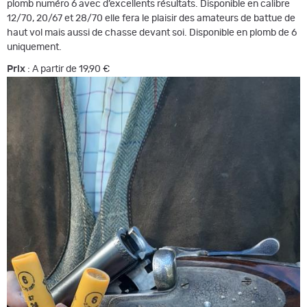
plomb numéro 6 avec d’excellents résultats. Disponible en calibre
12/70, 20/67 et 28/70 elle fera le plaisir des amateurs de battue de
haut vol mais aussi de chasse devant soi. Disponible en plomb de 6
uniquement.
Prix
: A partir de 19,90 €