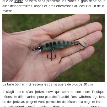
que ce
leurre
passera sans problème les zones à gros débit pour
aller déloger truites, aspes et gros chevesnes au cœur du lit de la
rivière.
La taille 65 mm intéressera les carnassiers de plus de 30 cm.
Il s’agit donc d’un jerkminnow qui comme son nom l’indique
nécessite d’être animé pour plus d’efficacité. Des twitches réguliers
ou des jerks au poignet vont permettre de désaxer sa nage et imiter