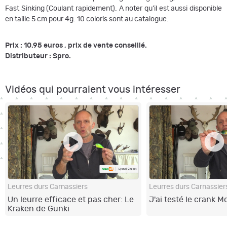
Fast Sinking (Coulant rapidement). A noter qu’il est aussi disponible
en taille 5 cm pour 4g. 10 coloris sont au catalogue.
Prix : 10.95 euros , prix de vente conseillé.
Distributeur : Spro.
Vidéos qui pourraient vous intéresser
Leurres durs Carnassiers
Leurres durs Carnassier
Un leurre efficace et pas cher: Le
J'ai testé le crank M
Kraken de Gunki