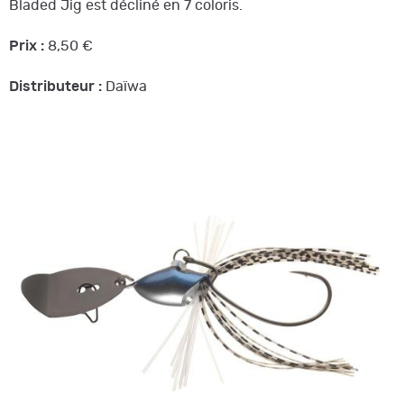
Bladed Jig est décliné en 7 coloris.
Prix :
8,50 €
Distributeur :
Daïwa