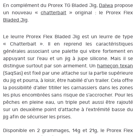
En complément du Prorex TG Bladed Jig,
Daïwa
propose
un nouveau «
chatterbait
» original : le Prorex Flex
Bladed Jig
.
Le leurre Prorex Flex Bladed Jig est un leurre de type
« Chatterbait ». Il en reprend les caractéristiques
générales associant une palette qui vibre fortement en
appuyant sur l’eau et un jig à jupe silicone. Mais il se
distingue surtout par son armement. Un
hameçon texan
(SaqSas) est fixé par une attache sur la partie supérieure
du jig et pourra, à loisir, être habillé d’un trailer. Cela offre
la possibilité d’aller titiller les carnassiers dans les zones
les plus encombrées sans risque de s’accrocher. Pour les
pêches en pleine eau, un triple peut aussi être rajouté
sur un deuxième point d’attache à l’extrémité basse du
jig
afin de sécuriser les prises.
Disponible en 2 grammages, 14g et 21g, le Prorex Flex