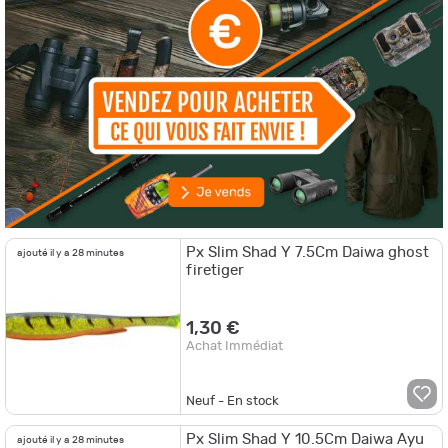
Px Slim Shad Y 7.5Cm Daiwa ghost
ajouté il y a 28 minutes
firetiger
1,30 €
Achat Immédiat
Neuf - En stock
Px Slim Shad Y 10.5Cm Daiwa Ayu
ajouté il y a 28 minutes