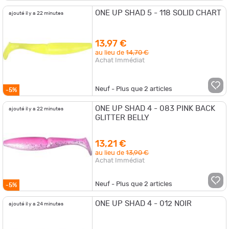
ONE UP SHAD 5 - 118 SOLID CHART
ajouté il y a 22 minutes
13,97 €
au lieu de
14,70 €
Achat Immédiat
Neuf - Plus que
2
articles
-5%
ONE UP SHAD 4 - 083 PINK BACK
ajouté il y a 22 minutes
GLITTER BELLY
13,21 €
au lieu de
13,90 €
Achat Immédiat
Neuf - Plus que
2
articles
-5%
ONE UP SHAD 4 - 012 NOIR
ajouté il y a 24 minutes