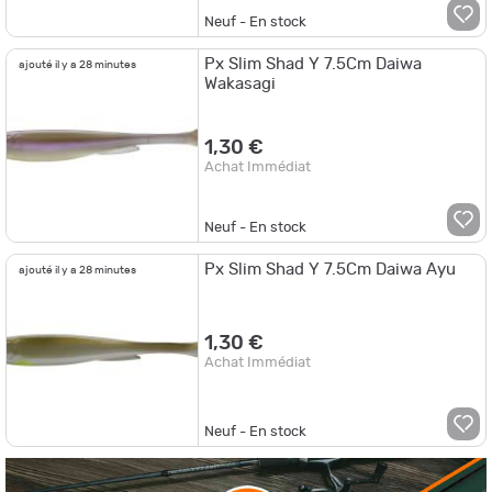
Neuf - En stock
Px Slim Shad Y 7.5Cm Daiwa
ajouté il y a 28 minutes
Wakasagi
1,30 €
Achat Immédiat
Neuf - En stock
Px Slim Shad Y 7.5Cm Daiwa Ayu
ajouté il y a 28 minutes
1,30 €
Achat Immédiat
Neuf - En stock