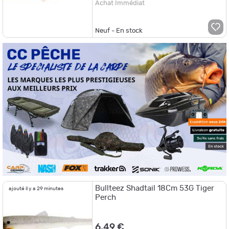
Achat Immédiat
Neuf - En stock
Bullteez Shadtail 18Cm 53G Tiger
ajouté il y a 29 minutes
Perch
6,49 €