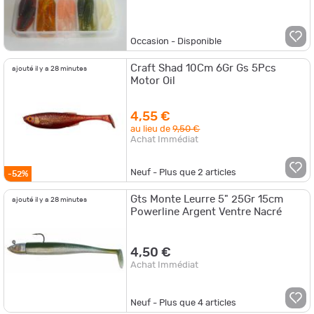
Occasion - Disponible
Craft Shad 10Cm 6Gr Gs 5Pcs
ajouté il y a 28 minutes
Motor Oil
4,55 €
au lieu de
9,50 €
Achat Immédiat
Neuf - Plus que
2
articles
-52%
Gts Monte Leurre 5" 25Gr 15cm
ajouté il y a 28 minutes
Powerline Argent Ventre Nacré
4,50 €
Achat Immédiat
Neuf - Plus que
4
articles