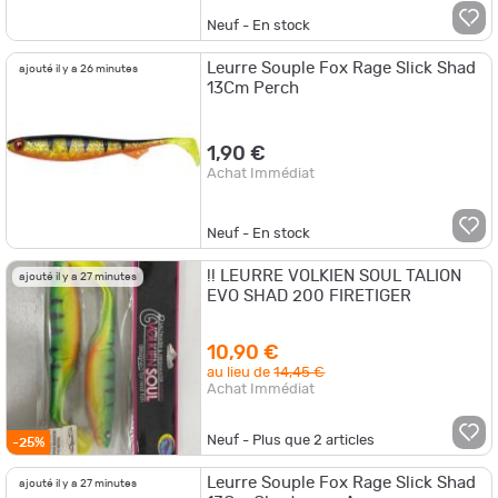
Neuf - En stock
Leurre Souple Fox Rage Slick Shad
ajouté il y a 26 minutes
13Cm Perch
1,90 €
Achat Immédiat
Neuf - En stock
!! LEURRE VOLKIEN SOUL TALION
ajouté il y a 27 minutes
EVO SHAD 200 FIRETIGER
10,90 €
au lieu de
14,45 €
Achat Immédiat
Neuf - Plus que
2
articles
-25%
Leurre Souple Fox Rage Slick Shad
ajouté il y a 27 minutes