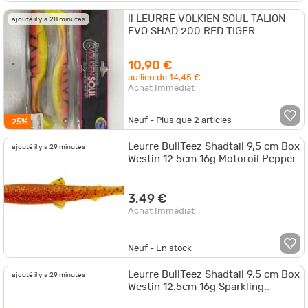
!! LEURRE VOLKIEN SOUL TALION
ajouté il y a 28 minutes
EVO SHAD 200 RED TIGER
10,90 €
au lieu de
14,45 €
Achat Immédiat
Neuf - Plus que
2
articles
-25%
Leurre BullTeez Shadtail 9,5 cm Box
ajouté il y a 29 minutes
Westin 12.5cm 16g Motoroil Pepper
3,49 €
Achat Immédiat
Neuf - En stock
Leurre BullTeez Shadtail 9,5 cm Box
ajouté il y a 29 minutes
Westin 12.5cm 16g Sparkling
Chartreuse