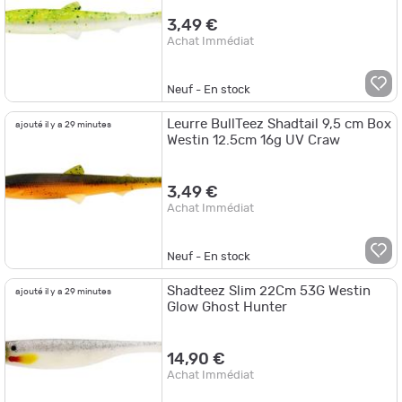
3,49 €
Achat Immédiat
Neuf - En stock
Leurre BullTeez Shadtail 9,5 cm Box
ajouté il y a 29 minutes
Westin 12.5cm 16g UV Craw
3,49 €
Achat Immédiat
Neuf - En stock
Shadteez Slim 22Cm 53G Westin
ajouté il y a 29 minutes
Glow Ghost Hunter
14,90 €
Achat Immédiat