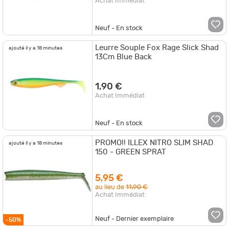
Achat Immédiat
Neuf - En stock
Leurre Souple Fox Rage Slick Shad
ajouté il y a 18 minutes
13Cm Blue Back
1,90 €
Achat Immédiat
Neuf - En stock
PROMO!! ILLEX NITRO SLIM SHAD
ajouté il y a 18 minutes
150 - GREEN SPRAT
5,95 €
au lieu de
11,90 €
Achat Immédiat
Neuf - Dernier exemplaire
-50%