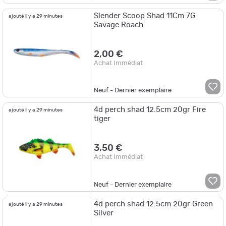
Slender Scoop Shad 11Cm 7G
ajouté il y a 29 minutes
Savage Roach
2,00 €
Achat Immédiat
Neuf - Dernier exemplaire
4d perch shad 12.5cm 20gr Fire
ajouté il y a 29 minutes
tiger
3,50 €
Achat Immédiat
Neuf - Dernier exemplaire
4d perch shad 12.5cm 20gr Green
ajouté il y a 29 minutes
Silver