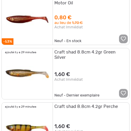
Motor Oil
0,80 €
au lieu de
1,70 €
Achat Immédiat
Neuf - En stock
-53%
Craft shad 8.8cm 4.2gr Green
ajouté il y a 29 minutes
Silver
1,60 €
Achat Immédiat
Neuf - Dernier exemplaire
Craft shad 8.8cm 4.2gr Perche
ajouté il y a 29 minutes
1,60 €