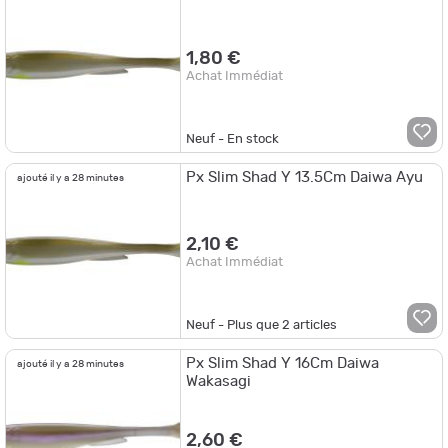
1,80 €
Achat Immédiat
Neuf - En stock
Px Slim Shad Y 13.5Cm Daiwa Ayu
ajouté il y a 28 minutes
2,10 €
Achat Immédiat
Neuf - Plus que
2
articles
Px Slim Shad Y 16Cm Daiwa
ajouté il y a 28 minutes
Wakasagi
2,60 €