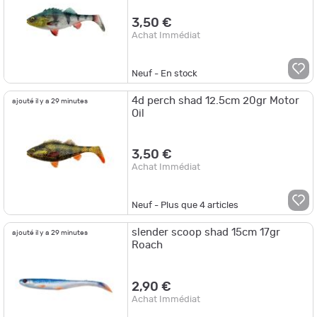
3,50 €
Achat Immédiat
Neuf - En stock
4d perch shad 12.5cm 20gr Motor
ajouté il y a 29 minutes
Oil
3,50 €
Achat Immédiat
Neuf - Plus que
4
articles
slender scoop shad 15cm 17gr
ajouté il y a 29 minutes
Roach
2,90 €
Achat Immédiat