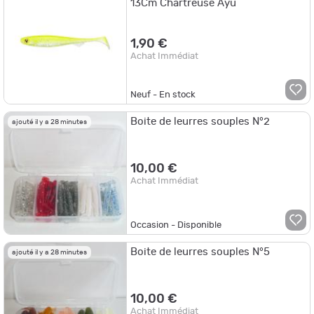
13Cm Chartreuse Ayu
1,90 €
Achat Immédiat
Neuf - En stock
Boite de leurres souples N°2
ajouté il y a 28 minutes
10,00 €
Achat Immédiat
Occasion - Disponible
Boite de leurres souples N°5
ajouté il y a 28 minutes
10,00 €
Achat Immédiat