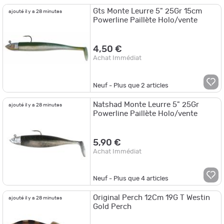
Gts Monte Leurre 5" 25Gr 15cm
ajouté il y a 28 minutes
Powerline Paillète Holo/vente
4,50 €
Achat Immédiat
Neuf - Plus que
2
articles
Natshad Monte Leurre 5" 25Gr
ajouté il y a 28 minutes
Powerline Paillète Holo/vente
5,90 €
Achat Immédiat
Neuf - Plus que
4
articles
Original Perch 12Cm 19G T Westin
ajouté il y a 28 minutes
Gold Perch