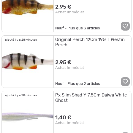
2,95 €
Achat Immédiat
Neuf - Plus que
3
articles
Original Perch 12Cm 19G T Westin
ajouté il y a 28 minutes
Perch
2,95 €
Achat Immédiat
Neuf - Plus que
2
articles
Px Slim Shad Y 7.5Cm Daiwa White
ajouté il y a 28 minutes
Ghost
1,40 €
Achat Immédiat