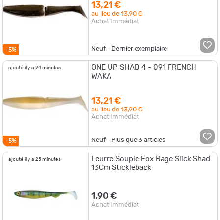
13,21 €
au lieu de
13,90 €
Achat Immédiat
Neuf - Dernier exemplaire
-5%
ONE UP SHAD 4 - 091 FRENCH
ajouté il y a 24 minutes
WAKA
13,21 €
au lieu de
13,90 €
Achat Immédiat
Neuf - Plus que
3
articles
-5%
Leurre Souple Fox Rage Slick Shad
ajouté il y a 25 minutes
13Cm Stickleback
1,90 €
Achat Immédiat