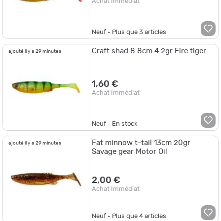
Achat Immédiat
Neuf - Plus que
3
articles
Craft shad 8.8cm 4.2gr Fire tiger
ajouté il y a 29 minutes
1,60 €
Achat Immédiat
Neuf - En stock
Fat minnow t-tail 13cm 20gr
ajouté il y a 29 minutes
Savage gear Motor Oil
2,00 €
Achat Immédiat
Neuf - Plus que
4
articles