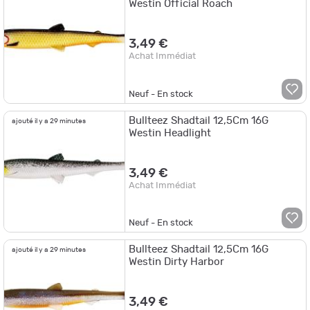
Westin Official Roach
3,49 €
Achat Immédiat
Neuf - En stock
Bullteez Shadtail 12,5Cm 16G
ajouté il y a 29 minutes
Westin Headlight
3,49 €
Achat Immédiat
Neuf - En stock
Bullteez Shadtail 12,5Cm 16G
ajouté il y a 29 minutes
Westin Dirty Harbor
3,49 €