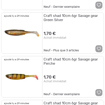
Neuf - Dernier exemplaire
Craft shad 10cm 6gr Savage gear
ajouté il y a 29 minutes
Green Silver
1,70 €
Achat Immédiat
Neuf - Plus que
3
articles
Craft shad 10cm 6gr Savage gear
ajouté il y a 29 minutes
Perche
1,70 €
Achat Immédiat
Neuf - Dernier exemplaire
Craft shad 10cm 6gr Savage gear
ajouté il y a 29 minutes