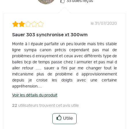
33 utiles reçus
le 31/07/2020
Sauer 303 synchronise xt 300wm
Monte à l épaule parfaite un peu lourde mais très stable
ligne sympa canon précis cependant pas mal de
problèmes d enrayement et ceux avec différents type de
balles bcp de temps passe chez l armurier et pas mal d
aller retour ..... sauer a fini par me changer tout le
mécanisme plus de problème d approvisionnement
depuis je croise les doigts avec une certaine
appréhension....
Voir les détails du produit
22
utilisateurs trouvent cet avis utile
Utile