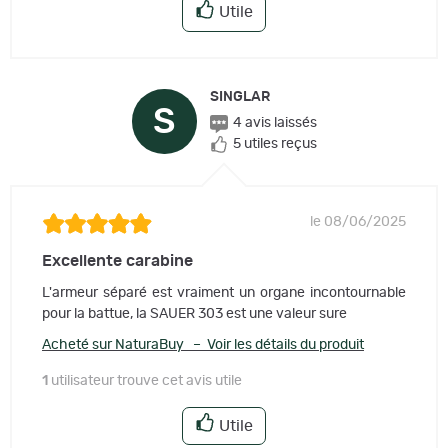
Utile
SINGLAR
S
4 avis laissés
5 utiles reçus
le 08/06/2025
Excellente carabine
L'armeur séparé est vraiment un organe incontournable
pour la battue, la SAUER 303 est une valeur sure
Acheté sur NaturaBuy – Voir les détails du produit
1
utilisateur trouve cet avis utile
Utile