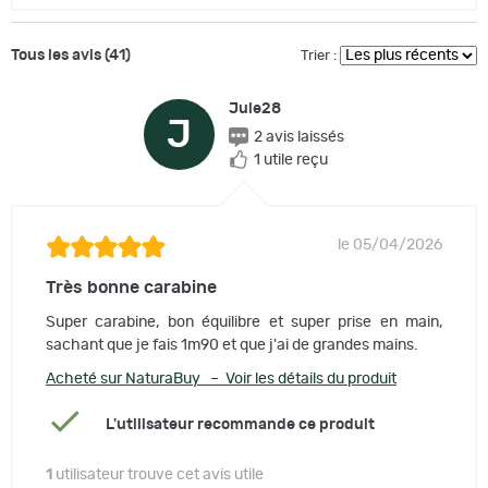
Tous les avis (41)
Trier :
Jule28
J
2 avis laissés
1 utile reçu
le 05/04/2026
Très bonne carabine
Super carabine, bon équilibre et super prise en main,
sachant que je fais 1m90 et que j'ai de grandes mains.
Acheté sur NaturaBuy – Voir les détails du produit
L'utilisateur recommande ce produit
1
utilisateur trouve cet avis utile