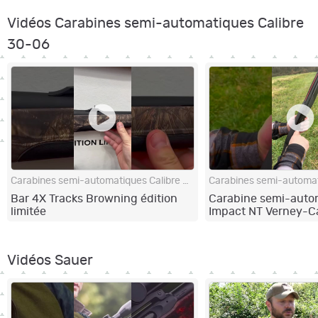
Vidéos Carabines semi-automatiques Calibre
30-06
Carabines semi-automatiques Calibre 30-06
Bar 4X Tracks Browning édition
Carabine semi-auto
limitée
Impact NT Verney-C
carbone trou de po
Vidéos Sauer