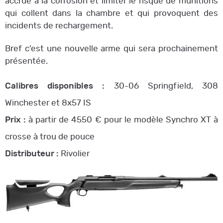
accrue à la corrosion et limiter le risque de munitions
qui collent dans la chambre et qui provoquent des
incidents de rechargement.
Bref c'est une nouvelle arme qui sera prochainement
présentée.
Calibres disponibles :
30-06 Springfield, 308
Winchester et 8x57 IS
Prix :
à partir de 4550 € pour le modèle Synchro XT à
crosse à trou de pouce
Distributeur :
Rivolier