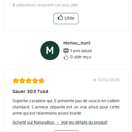
3
utilisateurs trouvent cet avis utile
Utile
Michou_hunt
M
1 avis laissé
0 utile reçu
le 17/06/2025
Sauer 303 7x64
Superbe carabine qui. E présente pas de soucis en calibre
standard. L'armeur séparée est un vrai atout pour cette
arme qui est néanmoins assez lourde
Acheté sur NaturaBuy – Voir les détails du produit