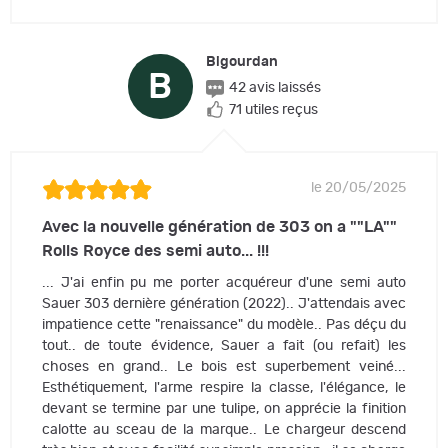
Bigourdan
B
42 avis laissés
71 utiles reçus
le 20/05/2025
Avec la nouvelle génération de 303 on a ""LA""
Rolls Royce des semi auto... !!!
... J'ai enfin pu me porter acquéreur d'une semi auto
Sauer 303 dernière génération (2022).. J'attendais avec
impatience cette "renaissance" du modèle.. Pas déçu du
tout.. de toute évidence, Sauer a fait (ou refait) les
choses en grand.. Le bois est superbement veiné...
Esthétiquement, l'arme respire la classe, l'élégance, le
devant se termine par une tulipe, on apprécie la finition
calotte au sceau de la marque.. Le chargeur descend