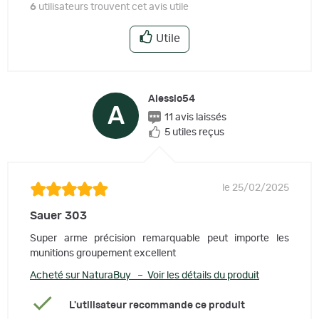
6
utilisateurs trouvent cet avis utile
Utile
Alessio54
A
11 avis laissés
5 utiles reçus
le 25/02/2025
Sauer 303
Super arme précision remarquable peut importe les
munitions groupement excellent
Acheté sur NaturaBuy – Voir les détails du produit
L'utilisateur recommande ce produit