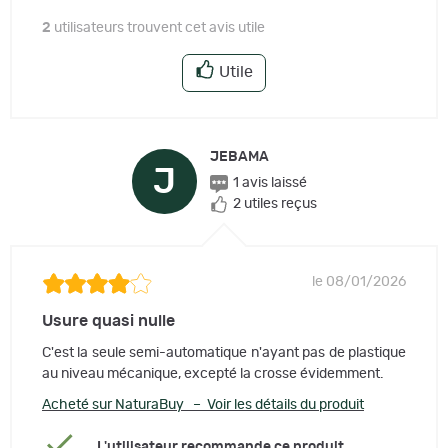
2
utilisateurs trouvent cet avis utile
Utile
JEBAMA
J
1 avis laissé
2 utiles reçus
le 08/01/2026
Usure quasi nulle
C'est la seule semi-automatique n'ayant pas de plastique
au niveau mécanique, excepté la crosse évidemment.
Acheté sur NaturaBuy – Voir les détails du produit
L'utilisateur recommande ce produit