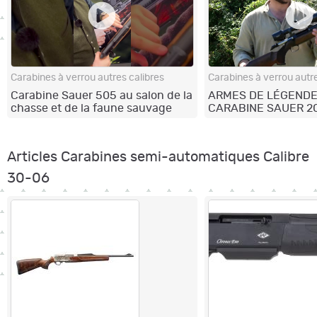
Carabines à verrou autres calibres
Carabines à verrou autre
Carabine Sauer 505 au salon de la
ARMES DE LÉGENDE 
chasse et de la faune sauvage
CARABINE SAUER 2
2024
Articles Carabines semi-automatiques Calibre
30-06