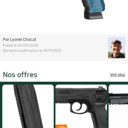
Par Lyonel Chocat
Publié le 20/03/2020
Dernière modification le 15/11/2023
Nos offres
Voir plus
-20%