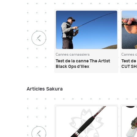
Cannes carnassiers
Cannes c
Test de la canne The Artist
Test d
Black Ops d’Illex
CUT SH
Articles Sakura