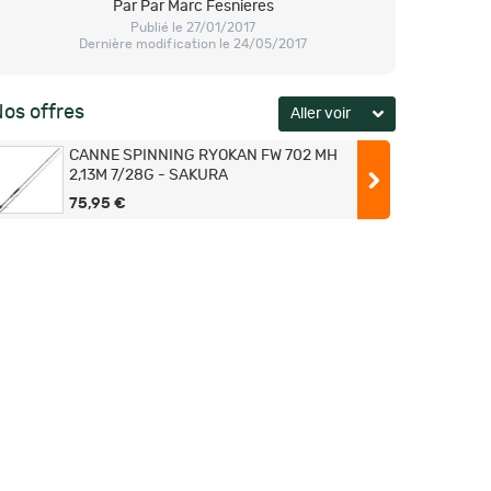
Par Par Marc Fesnieres
Publié le 27/01/2017
Dernière modification le 24/05/2017
os offres
CANNE SPINNING RYOKAN FW 702 MH
2,13M 7/28G - SAKURA
75,95 €