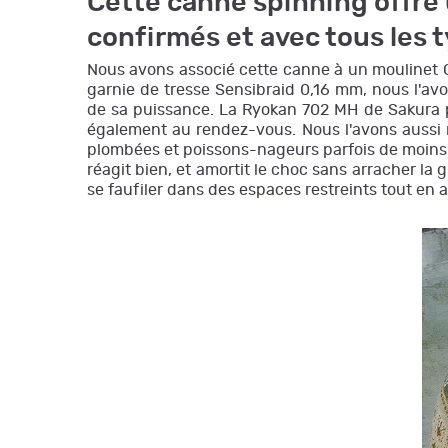
Cette canne spinning offre 
confirmés et avec tous les t
Nous avons associé cette canne à un moulinet G
garnie de tresse Sensibraid 0,16 mm, nous l'av
de sa puissance. La Ryokan 702 MH de Sakura p
également au rendez-vous. Nous l'avons aussi m
plombées et poissons-nageurs parfois de moins 
réagit bien, et amortit le choc sans arracher la 
se faufiler dans des espaces restreints tout en a