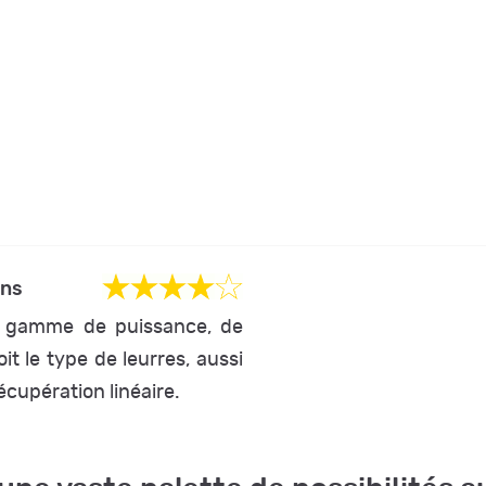
les situations
 gamme de puissance, de
oit le type de leurres, aussi
écupération linéaire.