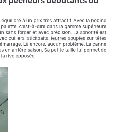
 aux pêcheurs débutants ou
ilibré à un prix très attractif. Avec la bobine
à palette, c'est-à-dire dans la gamme supérieure
sans forcer et avec précision. La sonorité est
 cuillers, stickbaits,
leurres souples
sur têtes
 démarrage. Là encore, aucun problème. La canne
 en arrière saison. Sa petite taille lui permet de
 la rive opposée.