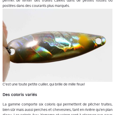
permet de tenter des truites calées dans de petites fosses ou
postées dans des courants plus marqués.
C'est une toute petite cuiller, qui brille de mille feux!
Des coloris variés
La gamme comporte six coloris qui permettent de pêcher truites,
bien sûr mais aussi perches et chevesnes, tant en rivière qu'en plan