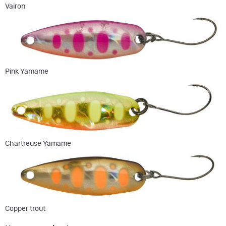
Vairon
Pink Yamame
Chartreuse Yamame
Copper trout