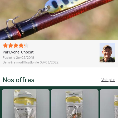
Par Lyonel Chocat
Publié le 26/02/2018
Dernière modification le 03/03/2022
Nos offres
Voir plus