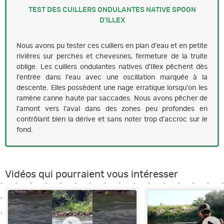
TEST DES CUILLERS ONDULANTES NATIVE SPOON
D'ILLEX
Nous avons pu tester ces cuillers en plan d'eau et en petite
rivières sur perches et chevesnes, fermeture de la truite
oblige. Les cuillers ondulantes natives d'Illex pêchent dès
l'entrée dans l'eau avec une oscillation marquée à la
descente. Elles possèdent une nage erratique lorsqu'on les
ramène canne haute par saccades. Nous avons pêcher de
l'amont vers l'aval dans des zones peu profondes en
contrôlant bien la dérive et sans noter trop d'accroc sur le
fond.
Vidéos qui pourraient vous intéresser