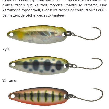
d'eau. Les coloris Ayu, Yamame et vairon sont à réserver aux eaux
claires, tandis que les trois modèles Chartreuse Yamame, Pink
Yamame et Copper trout, avec leurs taches de couleurs vives et UV
permettent de pêcher des eaux teintées.
Ayu
Yamame