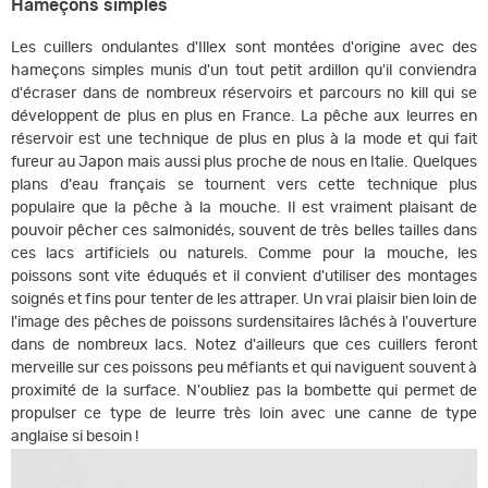
Hameçons simples
Les cuillers ondulantes d'Illex sont montées d'origine avec des
hameçons simples munis d'un tout petit ardillon qu'il conviendra
d'écraser dans de nombreux réservoirs et parcours no kill qui se
développent de plus en plus en France. La pêche aux leurres en
réservoir est une technique de plus en plus à la mode et qui fait
fureur au Japon mais aussi plus proche de nous en Italie. Quelques
plans d'eau français se tournent vers cette technique plus
populaire que la pêche à la mouche. Il est vraiment plaisant de
pouvoir pêcher ces salmonidés, souvent de très belles tailles dans
ces lacs artificiels ou naturels. Comme pour la mouche, les
poissons sont vite éduqués et il convient d'utiliser des montages
soignés et fins pour tenter de les attraper. Un vrai plaisir bien loin de
l'image des pêches de poissons surdensitaires lâchés à l'ouverture
dans de nombreux lacs. Notez d'ailleurs que ces cuillers feront
merveille sur ces poissons peu méfiants et qui naviguent souvent à
proximité de la surface. N'oubliez pas la bombette qui permet de
propulser ce type de leurre très loin avec une canne de type
anglaise si besoin !