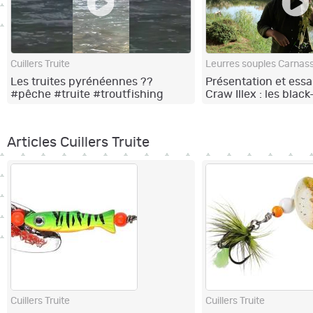
Cuillers Truite
Leurres souples Carnass
Les truites pyrénéennes ??
Présentation et essa
#pêche #truite #troutfishing
Craw Illex : les blac
#montagne #fario
l'adorent !
Articles Cuillers Truite
Cuillers Truite
Cuillers Truite