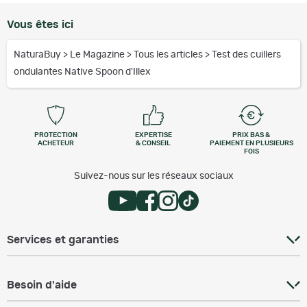
Vous êtes ici
NaturaBuy
>
Le Magazine
>
Tous les articles
>
Test des cuillers
ondulantes Native Spoon d'Illex
PROTECTION
EXPERTISE
PRIX BAS &
ACHETEUR
& CONSEIL
PAIEMENT EN PLUSIEURS
FOIS
Suivez-nous sur les réseaux sociaux
Services et garanties
Besoin d'aide