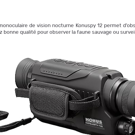
onoculaire de vision nocturne Konuspy 12 permet d'obse
sez bonne qualité pour observer la faune sauvage ou survei