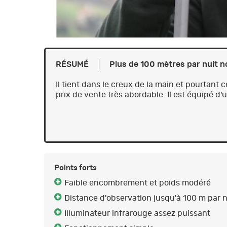
RÉSUMÉ
Plus de 100 mètres par nuit no
Il tient dans le creux de la main et pourtant c
prix de vente très abordable. Il est équipé 
Points forts
Faible encombrement et poids modéré
Distance d'observation jusqu'à 100 m par n
Illuminateur infrarouge assez puissant