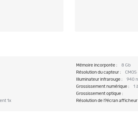
Mémoire incorporée :
8 Gb
Résolution du capteur :
CMOS 
Illuminateur infrarouge :
940 
Grossissement numérique :
1 
Grossissement optique :
ent 1x
Résolution de l?écran afficheur