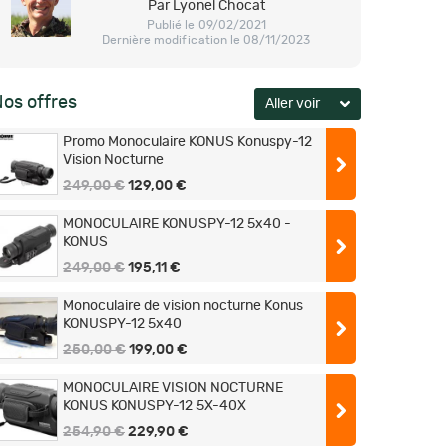
Par Lyonel Chocat
Publié le 09/02/2021
Dernière modification le 08/11/2023
os offres
Promo Monoculaire KONUS Konuspy-12
Vision Nocturne
249,00 €
129,00 €
MONOCULAIRE KONUSPY-12 5x40 -
KONUS
249,00 €
195,11 €
Monoculaire de vision nocturne Konus
KONUSPY-12 5x40
250,00 €
199,00 €
MONOCULAIRE VISION NOCTURNE
KONUS KONUSPY-12 5X-40X
254,90 €
229,90 €