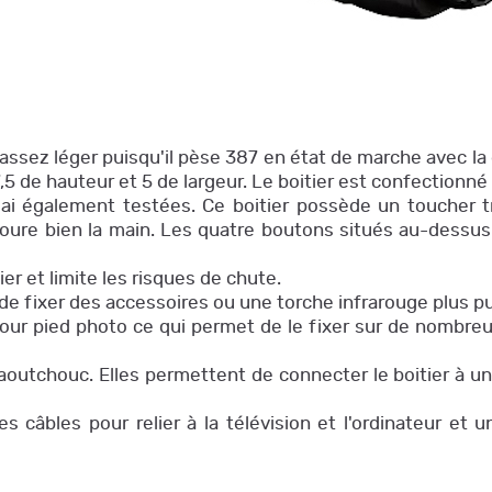
ssez léger puisqu'il pèse 387 en état de marche avec la dr
,5 de hauteur et 5 de largeur. Le boitier est confectionn
'ai également testées. Ce boitier possède un toucher t
oure bien la main. Les quatre boutons situés au-dessus 
er et limite les risques de chute.
 fixer des accessoires ou une torche infrarouge plus puis
 pour pied photo ce qui permet de le fixer sur de nombre
utchouc. Elles permettent de connecter le boitier à un 
les câbles pour relier à la télévision et l'ordinateur e