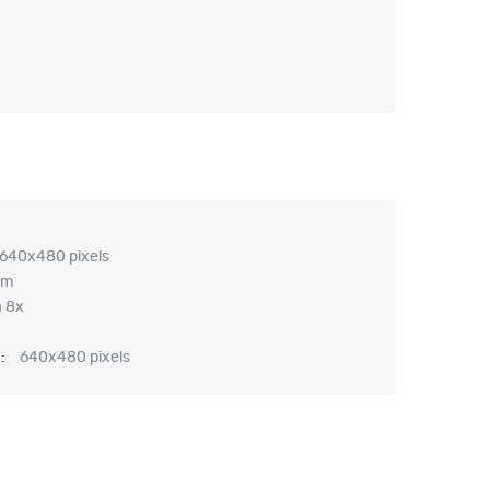
640x480 pixels
nm
à 8x
 :
640x480 pixels