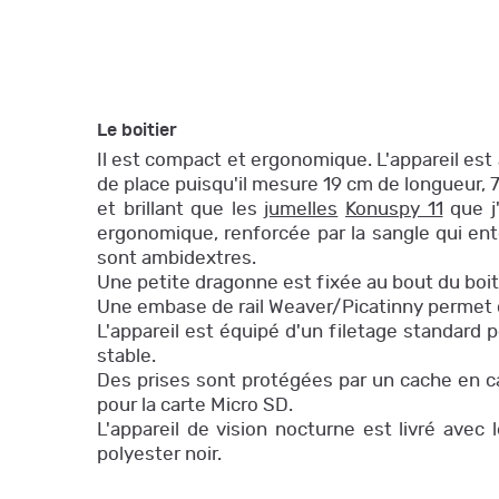
Le boitier
Il est compact et ergonomique. L'appareil est a
de place puisqu'il mesure 19 cm de longueur, 7
et brillant que les
jumelles
Konuspy 11
que j
ergonomique, renforcée par la sangle qui ent
sont ambidextres.
Une petite dragonne est fixée au bout du boiti
Une embase de rail Weaver/Picatinny permet de
L'appareil est équipé d'un filetage standard
stable.
Des prises sont protégées par un cache en cao
pour la carte Micro SD.
L'appareil de vision nocturne est livré avec 
polyester noir.