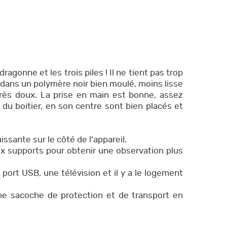
agonne et les trois piles ! Il ne tient pas trop
é dans un polymère noir bien moulé, moins lisse
rès doux. La prise en main est bonne, assez
du boitier, en son centre sont bien placés et
sante sur le côté de l'appareil.
ux supports pour obtenir une observation plus
port USB, une télévision et il y a le logement
t une sacoche de protection et de transport en