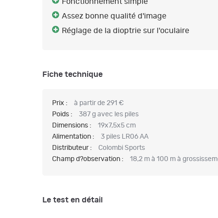
Fonctionnement simple
Assez bonne qualité d'image
Réglage de la dioptrie sur l'oculaire
Fiche technique
Prix :
à partir de 291 €
Poids :
387 g avec les piles
Dimensions :
19x7,5x5 cm
Alimentation :
3 piles LR06 AA
Distributeur :
Colombi Sports
Champ d?observation :
18,2 m à 100 m à grossissem
Le test en détail