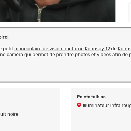
ire!
e petit
monoculaire de vision nocturne
Konuspy 12
de
Konu
d'une caméra qui permet de prendre photos et vidéos afin de 
Points faibles
Illuminateur infra roug
uit noire