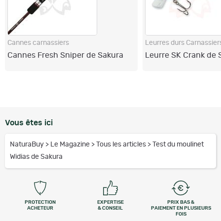
Cannes carnassiers
Leurres durs Carnassier
Cannes Fresh Sniper de Sakura
Leurre SK Crank de 
Vous êtes ici
NaturaBuy
>
Le Magazine
>
Tous les articles
>
Test du moulinet
Widias de Sakura
PROTECTION
EXPERTISE
PRIX BAS &
ACHETEUR
& CONSEIL
PAIEMENT EN PLUSIEURS
FOIS