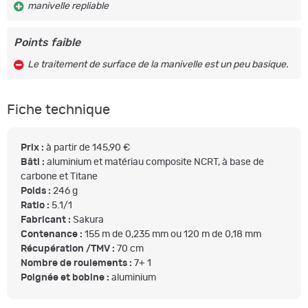
manivelle repliable
Points faible
Le traitement de surface de la manivelle est un peu basique.
Fiche technique
Prix :
à partir de 145,90 €
Bâti :
aluminium et matériau composite NCRT, à base de
carbone et Titane
Poids :
246 g
Ratio :
5.1/1
Fabricant :
Sakura
Contenance :
155 m de 0,235 mm ou 120 m de 0,18 mm
Récupération /TMV :
70 cm
Nombre de roulements :
7+ 1
Poignée et bobine :
aluminium