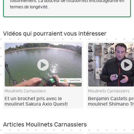
foisonnement. La douceur de rotation est encourageante en
termes de longévité.
Vidéos qui pourraient vous intéresser
Moulinets Carnassiers
Moulinets Carnassiers
Et un brochet pris avec le
Benjamin Castets pr
moulinet Sakura Axio Quest!
moulinet Shimano T
Articles Moulinets Carnassiers