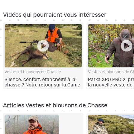
Vidéos qui pourraient vous intéresser
Vestes et blousons de Chasse
Vestes et blousons de 
Silence, confort, étanchéité à la
Parka XPO PRO 2, pr
chasse ? Notre retour sur la Game
la nouvelle veste de
Pro Light de Deerhunter ?????
Browning
Articles Vestes et blousons de Chasse