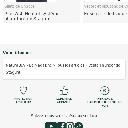
Gilets de Chasse
Vestes et blousons de 
Gilet Acti Heat et système
Ensemble de traque
chauffant de Stagunt
Vous êtes ici
NaturaBuy
>
Le Magazine
>
Tous les articles
>
Veste Thunder de
Stagunt
PROTECTION
EXPERTISE
PRIX BAS &
ACHETEUR
& CONSEIL
PAIEMENT EN PLUSIEURS
FOIS
Suivez-nous sur les réseaux sociaux