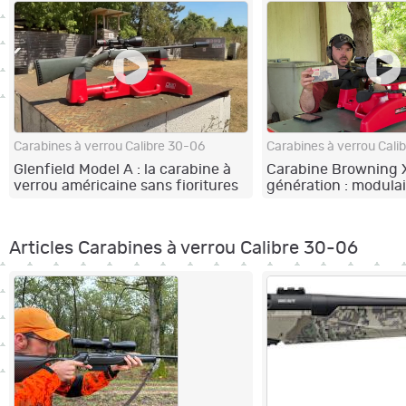
Carabines à verrou Calibre 30-06
Carabines à verrou Cali
Glenfield Model A : la carabine à
Carabine Browning X
verrou américaine sans fioritures
génération : modulai
Articles Carabines à verrou Calibre 30-06