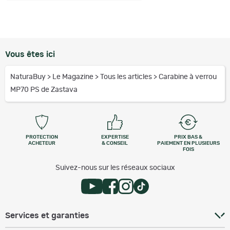
Vous êtes ici
NaturaBuy
>
Le Magazine
>
Tous les articles
>
Carabine à verrou
MP70 PS de Zastava
PROTECTION
EXPERTISE
PRIX BAS &
ACHETEUR
& CONSEIL
PAIEMENT EN PLUSIEURS
FOIS
Suivez-nous sur les réseaux sociaux
Services et garanties