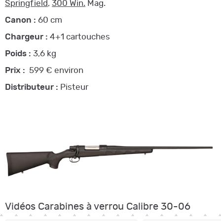
Springfield
,
300 Win.
Mag.
Canon :
60 cm
Chargeur :
4+1 cartouches
Poids :
3,6 kg
Prix :
599 € environ
Distributeur :
Pisteur
Vidéos Carabines à verrou Calibre 30-06