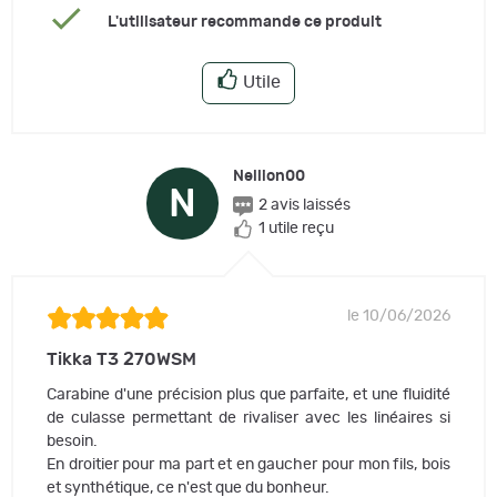
L'utilisateur recommande ce produit
Utile
Nellion00
N
2 avis laissés
1 utile reçu
le 10/06/2026
Tikka T3 270WSM
Carabine d'une précision plus que parfaite, et une fluidité
de culasse permettant de rivaliser avec les linéaires si
besoin.
En droitier pour ma part et en gaucher pour mon fils, bois
et synthétique, ce n'est que du bonheur.