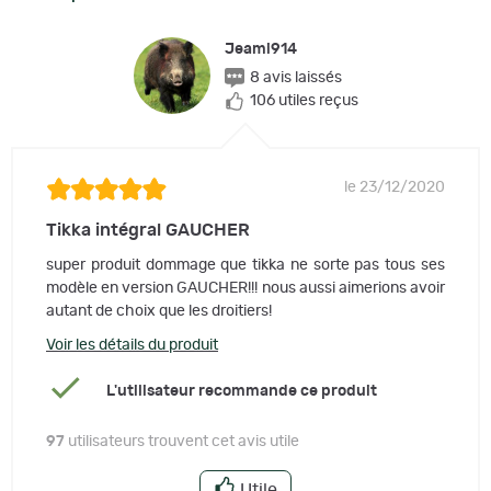
Jeami914
8 avis laissés
106 utiles reçus
le 23/12/2020
Tikka intégral GAUCHER
super produit dommage que tikka ne sorte pas tous ses
modèle en version GAUCHER!!! nous aussi aimerions avoir
autant de choix que les droitiers!
Voir les détails du produit
L'utilisateur recommande ce produit
97
utilisateurs trouvent cet avis utile
Utile