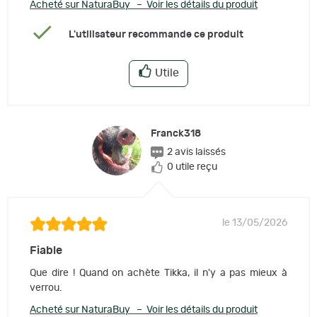
Acheté sur NaturaBuy – Voir les détails du produit
L'utilisateur recommande ce produit
Utile
Franck318
2 avis laissés
0 utile reçu
le 13/05/2026
Fiable
Que dire ! Quand on achète Tikka, il n'y a pas mieux à
verrou.
Acheté sur NaturaBuy – Voir les détails du produit