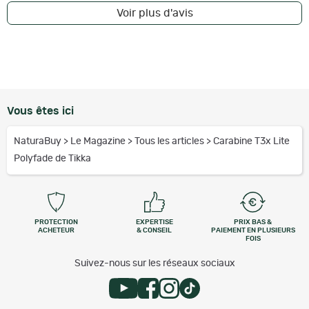
Voir plus d'avis
Vous êtes ici
NaturaBuy
>
Le Magazine
>
Tous les articles
>
Carabine T3x Lite
Polyfade de Tikka
PROTECTION
EXPERTISE
PRIX BAS &
ACHETEUR
& CONSEIL
PAIEMENT EN PLUSIEURS
FOIS
Suivez-nous sur les réseaux sociaux