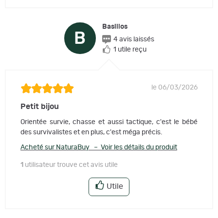
Basilios
B
4 avis laissés
1 utile reçu
le 06/03/2026
Petit bijou
Orientée survie, chasse et aussi tactique, c'est le bébé
des survivalistes et en plus, c'est méga précis.
Acheté sur NaturaBuy – Voir les détails du produit
1
utilisateur trouve cet avis utile
Utile