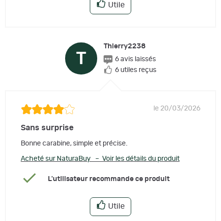
Utile
Thierry2238
T
6 avis laissés
6 utiles reçus
le 20/03/2026
Sans surprise
Bonne carabine, simple et précise.
Acheté sur NaturaBuy – Voir les détails du produit
L'utilisateur recommande ce produit
Utile