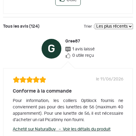
Tous les avis (124)
Trier :
Gree87
G
1 avis laissé
0 utile reçu
le 11/06/2026
Conforme à la commande
Pour information, les colliers Optilock fournis ne
conviennent pas pour des lunettes de 56 (maximum 40
apparemment). Pour une lunette de 56, il est nécessaire
d'acheter un rail Picatinny non fourni.
Acheté sur NaturaBuy – Voir les détails du produit