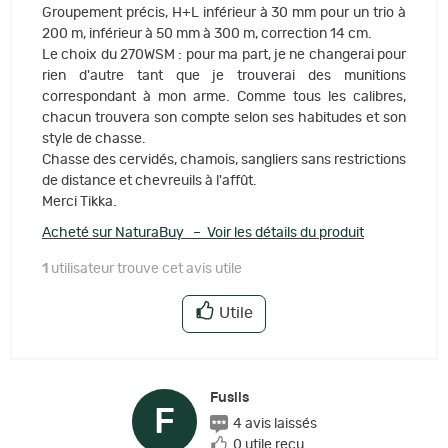
Groupement précis, H+L inférieur à 30 mm pour un trio à
200 m, inférieur à 50 mm à 300 m, correction 14 cm.
Le choix du 270WSM : pour ma part, je ne changerai pour
rien d'autre tant que je trouverai des munitions
correspondant à mon arme. Comme tous les calibres,
chacun trouvera son compte selon ses habitudes et son
style de chasse.
Chasse des cervidés, chamois, sangliers sans restrictions
de distance et chevreuils à l'affût.
Merci Tikka.
Acheté sur NaturaBuy – Voir les détails du produit
1
utilisateur trouve cet avis utile
Utile
Fusils
F
4 avis laissés
0 utile reçu