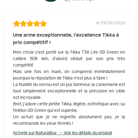
le 09/06/2026
Une arme exceptionnelle, l'excellence Tikka à
prix compétitif !
Mon choix s'est porté sur la Tikka T3X Lite OD Green en
calibre 308 Win, d'abord séduit par son prix très
compétitif.
Mais une fois en main, on comprend immédiatement
pourquoi la réputation de Tikka n'est plus à faire !
La fluidité du verrou est un pur bonheur, la canonnerie est
tout simplement exceptionnelle et la précision en cible
est incroyable.
Bref, j'adore cette petite Tikka, légère, esthétique avec sa
finition OD Green qui est superbe.
Un achat que je ne regrette absolument pas, je la
recommande les yeux fermés !
Acheté sur NaturaBuy – Voir les détails du produit