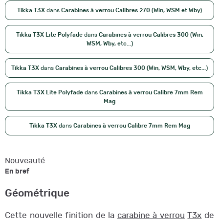
Tikka T3X
dans
Carabines à verrou Calibres 270 (Win, WSM et Wby)
Tikka T3X Lite Polyfade
dans
Carabines à verrou Calibres 300 (Win,
WSM, Wby, etc...)
Tikka T3X
dans
Carabines à verrou Calibres 300 (Win, WSM, Wby, etc...)
Tikka T3X Lite Polyfade
dans
Carabines à verrou Calibre 7mm Rem
Mag
Tikka T3X
dans
Carabines à verrou Calibre 7mm Rem Mag
Nouveauté
En bref
Géométrique
Cette nouvelle finition de la
carabine à verrou
T3x
de