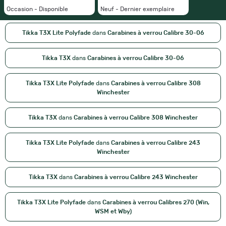
Occasion - Disponible
Neuf - Dernier exemplaire
Tikka T3X Lite Polyfade
dans
Carabines à verrou Calibre 30-06
Tikka T3X
dans
Carabines à verrou Calibre 30-06
Tikka T3X Lite Polyfade
dans
Carabines à verrou Calibre 308
Winchester
Tikka T3X
dans
Carabines à verrou Calibre 308 Winchester
Tikka T3X Lite Polyfade
dans
Carabines à verrou Calibre 243
Winchester
Tikka T3X
dans
Carabines à verrou Calibre 243 Winchester
Tikka T3X Lite Polyfade
dans
Carabines à verrou Calibres 270 (Win,
WSM et Wby)