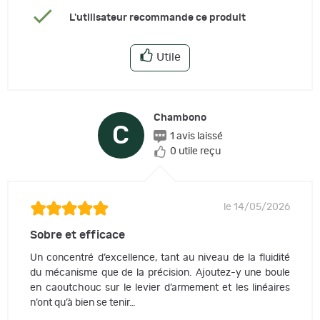
L'utilisateur recommande ce produit
Utile
Chambono
C
1 avis laissé
0 utile reçu
le 14/05/2026
Sobre et efficace
Un concentré d’excellence, tant au niveau de la fluidité
du mécanisme que de la précision. Ajoutez-y une boule
en caoutchouc sur le levier d’armement et les linéaires
n’ont qu’à bien se tenir…