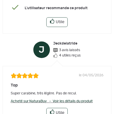
L'utilisateur recommande ce produit
Utile
Jeckdelatride
J
3 avis laissés
4 utiles reçus
le 04/05/2026
Top
Super carabine, très légère. Pas de recul.
Acheté sur NaturaBuy – Voir les détails du produit
Utile