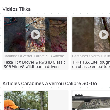
Vidéos Tikka
Carabines à verrou Calibre 308 Winchester
Tikka T3X Drover & RWS ID Classic
Tikka T3X Lite Roug
308 Win VS Wildboar in driven
en chasse en battue
hunt
Articles Carabines à verrou Calibre 30-06