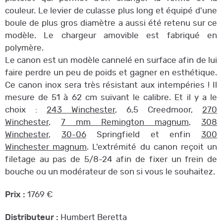
couleur. Le levier de culasse plus long et équipé d'une
boule de plus gros diamètre a aussi été retenu sur ce
modèle. Le chargeur amovible est fabriqué en
polymère.
Le canon est un modèle cannelé en surface afin de lui
faire perdre un peu de poids et gagner en esthétique.
Ce canon inox sera très résistant aux intempéries ! Il
mesure de 51 à 62 cm suivant le calibre. Et il y a le
choix :
243 Winchester
, 6,5 Creedmoor,
270
Winchester
,
7 mm Remington magnum
,
308
Winchester
,
30-06
Springfield et enfin
300
Winchester magnum
. L'extrémité du canon reçoit un
filetage au pas de 5/8-24 afin de fixer un frein de
bouche ou un modérateur de son si vous le souhaitez.
Prix :
1769 €
Distributeur :
Humbert Beretta