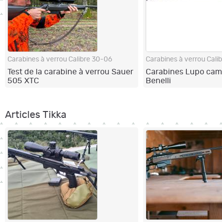
Carabines à verrou Calibre 30-06
Carabines à verrou Cali
Test de la carabine à verrou Sauer
Carabines Lupo cam
505 XTC
Benelli
Articles Tikka